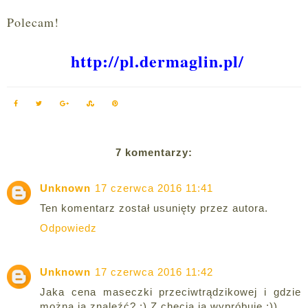
Polecam!
http://pl.dermaglin.pl/
7 komentarzy:
Unknown
17 czerwca 2016 11:41
Ten komentarz został usunięty przez autora.
Odpowiedz
Unknown
17 czerwca 2016 11:42
Jaka cena maseczki przeciwtrądzikowej i gdzie
można ją znaleźć? :) Z chęcią ja wypróbuję :))