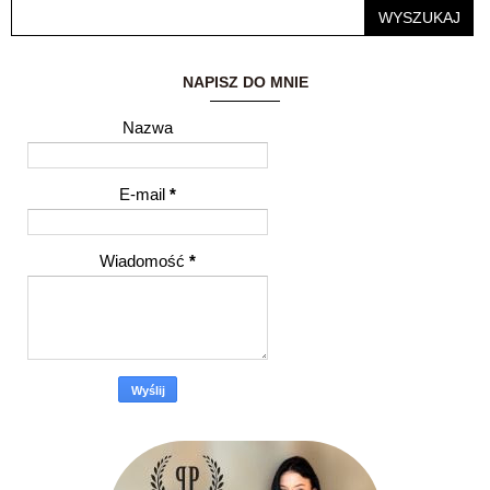
wyróżnienie.
NAPISZ DO MNIE
Nazwa
E-mail
*
Wiadomość
*