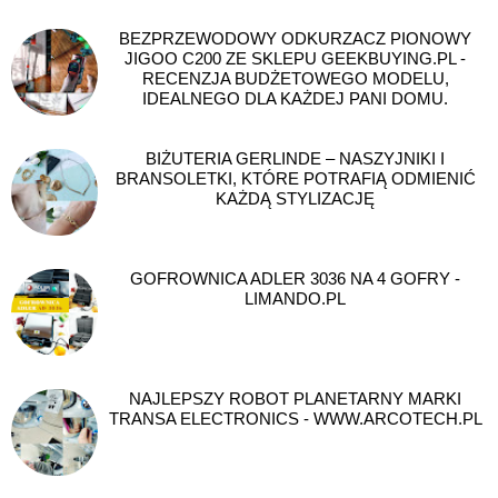
BEZPRZEWODOWY ODKURZACZ PIONOWY
JIGOO C200 ZE SKLEPU GEEKBUYING.PL -
RECENZJA BUDŻETOWEGO MODELU,
IDEALNEGO DLA KAŻDEJ PANI DOMU.
BIŻUTERIA GERLINDE – NASZYJNIKI I
BRANSOLETKI, KTÓRE POTRAFIĄ ODMIENIĆ
KAŻDĄ STYLIZACJĘ
GOFROWNICA ADLER 3036 NA 4 GOFRY -
LIMANDO.PL
NAJLEPSZY ROBOT PLANETARNY MARKI
TRANSA ELECTRONICS - WWW.ARCOTECH.PL