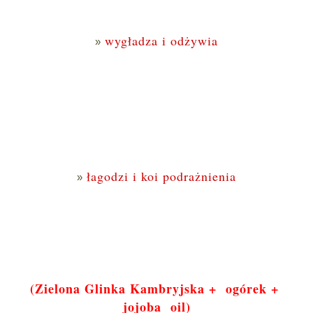
wygładza i odżywia
łagodzi i koi podrażnienia
(Zielona Glinka Kambryjska + ogórek +
jojoba oil)