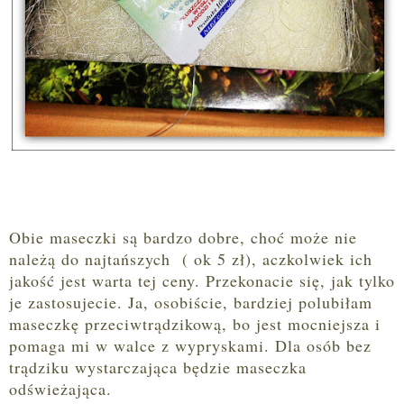
Obie maseczki są bardzo dobre, choć może nie
należą do najtańszych ( ok 5 zł), aczkolwiek ich
jakość jest warta tej ceny. Przekonacie się, jak tylko
je zastosujecie. Ja, osobiście, bardziej polubiłam
maseczkę przeciwtrądzikową, bo jest mocniejsza i
pomaga mi w walce z wypryskami. Dla osób bez
trądziku wystarczająca będzie maseczka
odświeżająca.