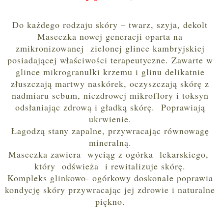
Do każdego rodzaju skóry – twarz, szyja, dekolt
Maseczka nowej generacji oparta na
zmikronizowanej zielonej glince kambryjskiej
posiadającej właściwości terapeutyczne. Zawarte w
glince mikrogranulki krzemu i glinu delikatnie
złuszczają martwy naskórek, oczyszczają skórę z
nadmiaru sebum, niezdrowej mikroflory i toksyn
odsłaniając zdrową i gładką skórę. Poprawiają
ukrwienie.
Łagodzą stany zapalne, przywracając równowagę
mineralną.
Maseczka zawiera wyciąg z ogórka lekarskiego,
który odświeża i rewitalizuje skórę.
Kompleks glinkowo- ogórkowy doskonale poprawia
kondycję skóry przywracając jej zdrowie i naturalne
piękno.