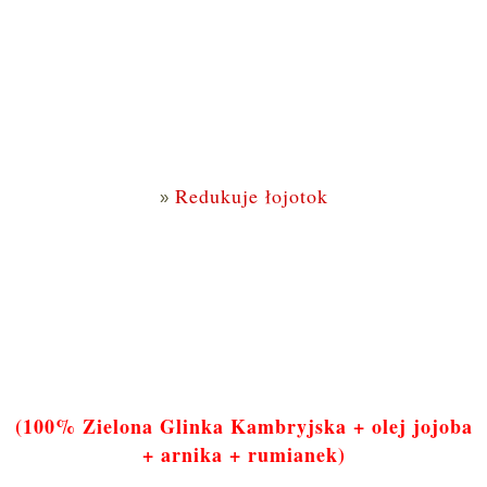
Redukuje łojotok
(100% Zielona Glinka Kambryjska + olej jojoba
+ arnika + rumianek)