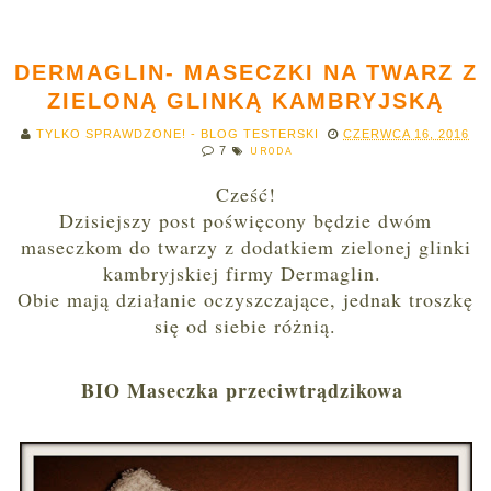
DERMAGLIN- MASECZKI NA TWARZ Z
ZIELONĄ GLINKĄ KAMBRYJSKĄ
TYLKO SPRAWDZONE! - BLOG TESTERSKI
CZERWCA 16, 2016
7
URODA
Cześć!
Dzisiejszy post poświęcony będzie dwóm
maseczkom do twarzy z dodatkiem zielonej glinki
kambryjskiej firmy Dermaglin.
Obie mają działanie oczyszczające, jednak troszkę
się od siebie różnią.
BIO Maseczka przeciwtrądzikowa