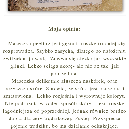
Moja opinia:
Maseczka-peeling jest gęsta i troszkę trudniej się
rozprowadza. Szybko zasycha, dlatego po nałożeniu
zwilżałam ją wodą. Zmywa się ciężko jak wszystkie
glinki. Lekko ściąga skórę- ale nie aż tak, jak
poprzednia.
Maseczka delikatnie złuszcza naskórek, oraz
oczyszcza skórę. Sprawia, że skóra jest osuszona i
zmatowiona. Lekko rozjaśnia i wyrównuje koloryt.
Nie podrażnia w żaden sposób skóry. Jest troszkę
łagodniejsza od poprzedniej, jednak również bardzo
dobra dla cery trądzikowej, tłustej. Przyspiesza
gojenie trądziku, bo ma działanie odkażające.