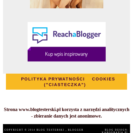
POLITYKA PRYWATNOŚCI
COOKIES
("CIASTECZKA")
Strona www.blogtesterski.pl korzysta z narzędzi analitycznych
- zbieranie danych jest anonimowe.
COPYRIGHT © 2014
BLOG TESTERSKI
, BLOGGER
BLOG DESIGN:
KAROGRAFIA.PL