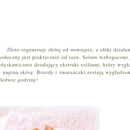
Złoto regeneruje skórę od wewnątrz, a efekt działa
widoczny jest praktycznie od razu. Serum wzbogacone 
błyskawicznie działający ekstrakt roślinny, który wygł
napina skórę. Bruzdy i zmarszczki zostają wygładzo
aledwie godziny!