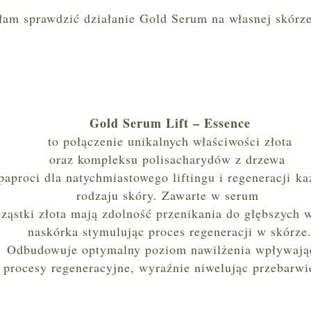
am sprawdzić działanie Gold Serum na własnej skórze
Gold Serum Lift – Essence
to połączenie unikalnych właściwości złota
oraz kompleksu polisacharydów z drzewa
paproci dla natychmiastowego liftingu i regeneracji k
rodzaju skóry. Zawarte w serum
cząstki złota mają zdolność przenikania do głębszych 
naskórka stymulując proces regeneracji w skórze
Odbudowuje optymalny poziom nawilżenia wpływają
procesy regeneracyjne, wyraźnie niwelując przebarwi