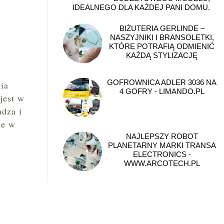
IDEALNEGO DLA KAŻDEJ PANI DOMU.
BIŻUTERIA GERLINDE –
NASZYJNIKI I BRANSOLETKI,
KTÓRE POTRAFIĄ ODMIENIĆ
KAŻDĄ STYLIZACJĘ
GOFROWNICA ADLER 3036 NA
nia
4 GOFRY - LIMANDO.PL
jest w
adza i
ne w
NAJLEPSZY ROBOT
PLANETARNY MARKI TRANSA
ELECTRONICS -
WWW.ARCOTECH.PL