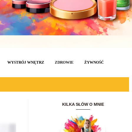
WYSTRÓJ WNĘTRZ
ZDROWIE
ŻYWNOŚĆ
KILKA SŁÓW O MNIE