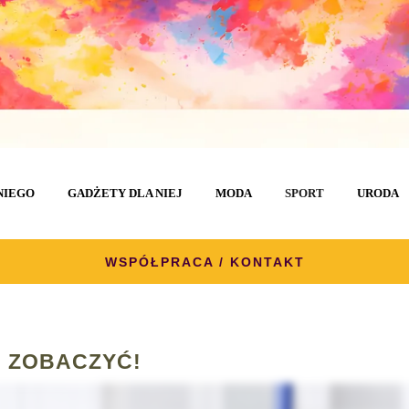
NIEGO
GADŻETY DLA NIEJ
MODA
SPORT
URODA
WSPÓŁPRACA / KONTAKT
 ZOBACZYĆ!