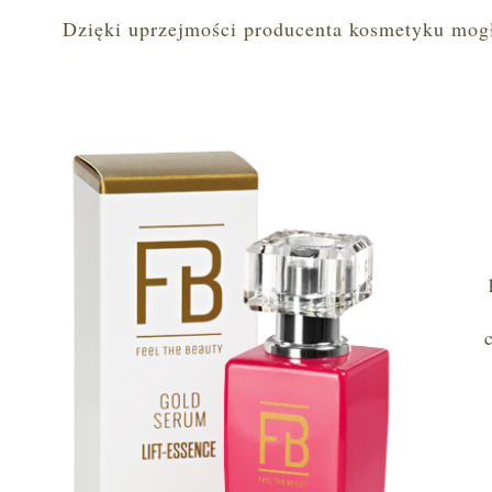
Dzięki uprzejmości producenta kosmetyku mogł