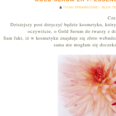
TYLKO SPRAWDZONE! - BLOG T
Cze
Dzisiejszy post dotyczyć będzie kosmetyku, który
oczywiście, o Gold Serum do twarzy z do
Sam fakt, iż w kosmetyku znajduje się złoto wzbud
sama nie mogłam się doczeka