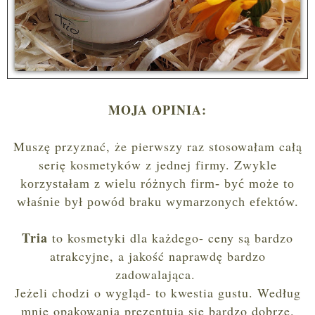
MOJA OPINIA:
Muszę przyznać, że pierwszy raz stosowałam całą
serię kosmetyków z jednej firmy. Zwykle
korzystałam z wielu różnych firm- być może to
właśnie był powód braku wymarzonych efektów.
Tria
to kosmetyki dla każdego- ceny są bardzo
atrakcyjne, a jakość naprawdę bardzo
zadowalająca.
Jeżeli chodzi o wygląd- to kwestia gustu. Według
mnie opakowania prezentują się bardzo dobrze.