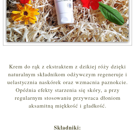
Krem do rąk z ekstraktem z dzikiej róży dzięki
naturalnym składnikom odżywczym regeneruje i
uelastycznia naskórek oraz wzmacnia paznokcie.
Opóźnia efekty starzenia się skóry, a przy
regularnym stosowaniu przywraca dłoniom
aksamitną miękkość i gładkość.
Składniki: