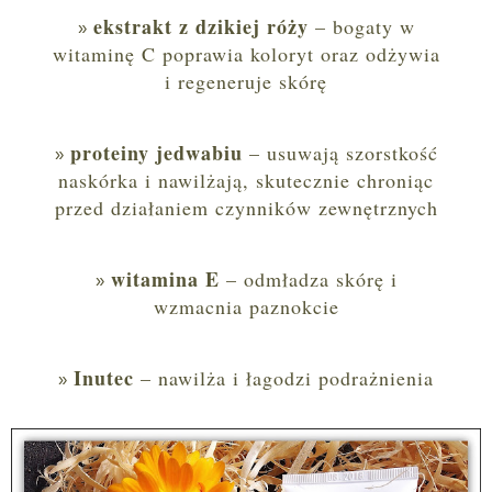
ekstrakt z dzikiej róży
– bogaty w
witaminę C poprawia koloryt oraz odżywia
i regeneruje skórę
proteiny jedwabiu
– usuwają szorstkość
naskórka i nawilżają, skutecznie chroniąc
przed działaniem czynników zewnętrznych
witamina E
– odmładza skórę i
wzmacnia paznokcie
Inutec
– nawilża i łagodzi podrażnienia