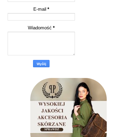
E-mail
*
Wiadomość
*