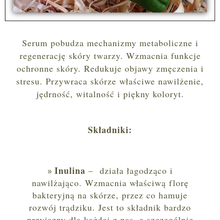
Serum pobudza mechanizmy metaboliczne i
regenerację skóry twarzy. Wzmacnia funkcje
ochronne skóry. Redukuje objawy zmęczenia i
stresu. Przywraca skórze właściwe nawilżenie,
jędrność, witalność i piękny koloryt.
Składniki:
Inulina
– działa łagodząco i
nawilżająco. Wzmacnia właściwą florę
bakteryjną na skórze, przez co hamuje
rozwój trądziku. Jest to składnik bardzo
przyjazny dla każdej z nas, a szczególnie