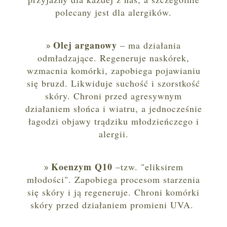
polecany jest dla alergików.
Olej arganowy
– ma działania
odmładzające. Regeneruje naskórek,
wzmacnia komórki, zapobiega pojawianiu
się bruzd. Likwiduje suchość i szorstkość
skóry. Chroni przed agresywnym
działaniem słońca i wiatru, a jednocześnie
łagodzi objawy trądziku młodzieńczego i
alergii.
Koenzym Q10
–tzw. "eliksirem
młodości". Zapobiega procesom starzenia
się skóry i ją regeneruje. Chroni komórki
skóry przed działaniem promieni UVA.