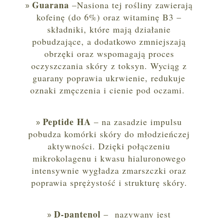
Guarana
–Nasiona tej rośliny zawierają
kofeinę (do 6%) oraz witaminę B3 –
składniki, które mają działanie
pobudzające, a dodatkowo zmniejszają
obrzęki oraz wspomagają proces
oczyszczania skóry z toksyn. Wyciąg z
guarany poprawia ukrwienie, redukuje
oznaki zmęczenia i cienie pod oczami.
Peptide HA
– na zasadzie impulsu
pobudza komórki skóry do młodzieńczej
aktywności. Dzięki połączeniu
mikrokolagenu i kwasu hialuronowego
intensywnie wygładza zmarszczki oraz
poprawia sprężystość i strukturę skóry.
D-pantenol
– nazywany jest