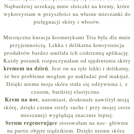
Najbardziej urzekają mnie słoiczki na kremy, które
wykorzystam w przyszłości na własne mieszanki do
pielęgnacji skóry i włosów.
Miesięczna kuracja kosmetykami Tria była dla mnie
przyjemnością. Lekka i delikatna konsystencja
produktów bardzo umilała ich codzienną aplikację.
Każdy poranek rozpoczynałam od ujędrnienia skóry
kremem na dzień
.
Jest on na tyle lekki i delikatny,
że bez problemu mogłam go nakładać pod makijaż.
Dzięki niemu moja skóra stała się odżywiona i, z
czasem, bardziej elastyczna.
Krem na noc
, natomiast, doskonale nawilżył moją
skórę, dzięki czemu strefy suche ( przy mojej cerze
mieszanej) wyglądają znacznie lepiej.
Serum regenerujące
stosowałam na noc- głównie
na partie objęte trądzikiem. Dzięki niemu skóra