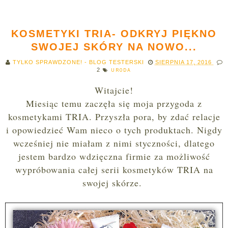
KOSMETYKI TRIA- ODKRYJ PIĘKNO
SWOJEJ SKÓRY NA NOWO...
TYLKO SPRAWDZONE! - BLOG TESTERSKI
SIERPNIA 17, 2016
2
URODA
Witajcie!
Miesiąc temu zaczęła się moja przygoda z
kosmetykami TRIA. Przyszła pora, by zdać relacje
i opowiedzieć Wam nieco o tych produktach. Nigdy
wcześniej nie miałam z nimi styczności, dlatego
jestem bardzo wdzięczna firmie za możliwość
wypróbowania całej serii kosmetyków TRIA na
swojej skórze.