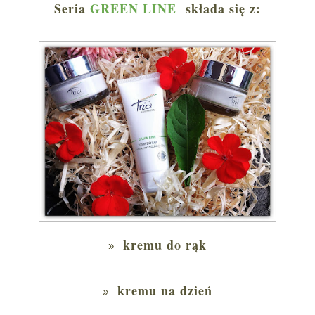
Seria
GREEN LINE
składa się z:
kremu do rąk
kremu na dzień