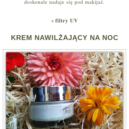
doskonale nadaje się pod makijaż.
filtry UV
KREM NAWILŻAJĄCY NA NOC