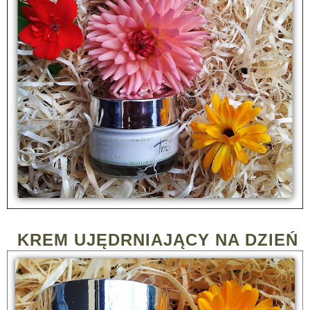
KREM UJĘDRNIAJĄCY NA DZIEŃ