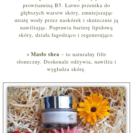
prowitaminą B5. Łatwo przenika do
głębszych warstw skóry, zmniejszając
utratę wody przez naskórek i skutecznie ją
nawilżając. Poprawia barierę lipidową
skóry, działa łagodząco i regenerująco.
Masło shea
– to naturalny filtr
słoneczny. D
oskonale odżywia, nawilża i
wygładza skórę.