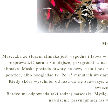
Mo
Maseczka ze śluzem ślimaka jest wygodna i łatwa w 
rozprowadzić serum z mniejszej przegródki, a na
ślimaka. Maska posiada otwory na oczy, usta i nos,
poleżeć, albo pooglądać tv. Po 15 minutach wystar
Kiedy skóra wyschnie, od razu da się zauważyć, ż
świeżo
Bardzo mi odpowiada taki rodzaj maseczki. Myślę,
nawilżenie przynajmniej raz