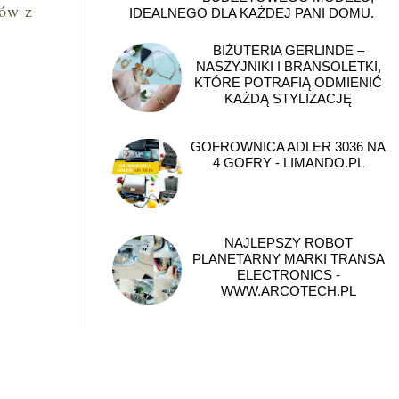
ków z
IDEALNEGO DLA KAŻDEJ PANI DOMU.
BIŻUTERIA GERLINDE –
NASZYJNIKI I BRANSOLETKI,
KTÓRE POTRAFIĄ ODMIENIĆ
KAŻDĄ STYLIZACJĘ
GOFROWNICA ADLER 3036 NA
4 GOFRY - LIMANDO.PL
NAJLEPSZY ROBOT
PLANETARNY MARKI TRANSA
ELECTRONICS -
WWW.ARCOTECH.PL