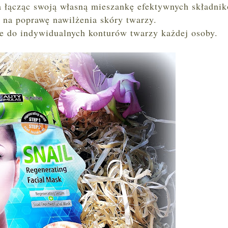
 łącząc swoją własną mieszankę efektywnych składni
na poprawę nawilżenia skóry twarzy.
ie do indywidualnych konturów twarzy każdej osoby.