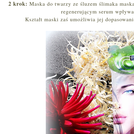
2 krok:
Maska do twarzy ze śluzem ślimaka maska
regenerującym serum wpływa 
Kształt maski zaś umożliwia jej dopasowan