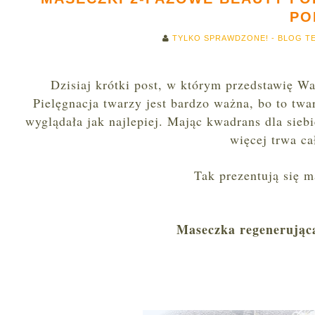
PO
TYLKO SPRAWDZONE! - BLOG T
Dzisiaj krótki post, w którym przedstawię 
Pielęgnacja twarzy jest bardzo ważna, bo to twa
wyglądała jak najlepiej. Mając kwadrans dla sie
więcej trwa c
Tak prezentują się 
Maseczka regenerująca