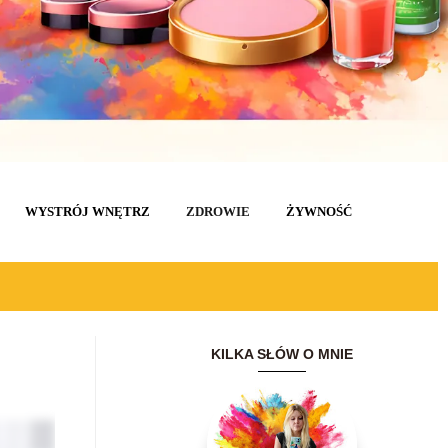
WYSTRÓJ WNĘTRZ
ZDROWIE
ŻYWNOŚĆ
KILKA SŁÓW O MNIE