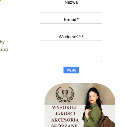
Nazwa
E-mail
*
Wiadomość
*
 by
niej