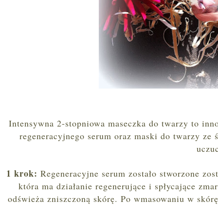
Intensywna 2-stopniowa maseczka do twarzy to inn
regeneracyjnego serum oraz maski do twarzy ze 
uczuc
1 krok:
Regeneracyjne serum zostało stworzone zost
która ma działanie regenerujące i spłycające zma
odświeża zniszczoną skórę. Po wmasowaniu w skórę 