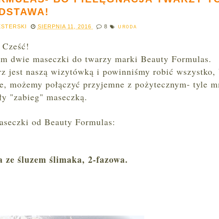
DSTAWA!
ESTERSKI
SIERPNIA 11, 2016
8
URODA
Cześć!
Wam dwie maseczki do twarzy marki Beauty Formulas.
rz jest naszą wizytówką i powinniśmy robić wszystko,
bie, możemy połączyć przyjemne z pożytecznym- tyle m
ały "zabieg" maseczką.
maseczki od Beauty Formulas:
 ze śluzem ślimaka, 2-fazowa.