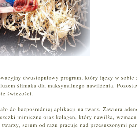
owacyjny dwustopniowy program, który łączy w sobie 
śluzem ślimaka dla maksymalnego nawilżenia. Pozosta
ie świeżości.
ało do bezpośredniej aplikacji na twarz. Zawiera ade
rszczki mimiczne oraz kolagen, który nawilża, wzmacn
twarzy, serum od razu pracuje nad przesuszonymi par