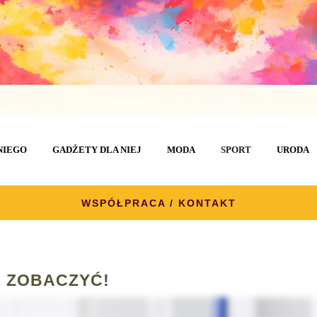
NIEGO
GADŻETY DLA NIEJ
MODA
SPORT
URODA
WSPÓŁPRACA / KONTAKT
 ZOBACZYĆ!