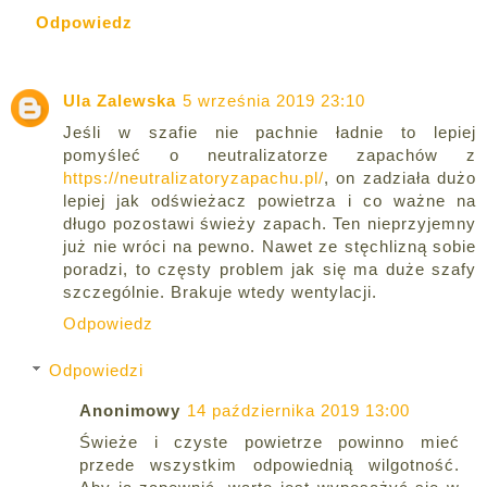
Odpowiedz
Ula Zalewska
5 września 2019 23:10
Jeśli w szafie nie pachnie ładnie to lepiej
pomyśleć o neutralizatorze zapachów z
https://neutralizatoryzapachu.pl/
, on zadziała dużo
lepiej jak odświeżacz powietrza i co ważne na
długo pozostawi świeży zapach. Ten nieprzyjemny
już nie wróci na pewno. Nawet ze stęchlizną sobie
poradzi, to częsty problem jak się ma duże szafy
szczególnie. Brakuje wtedy wentylacji.
Odpowiedz
Odpowiedzi
Anonimowy
14 października 2019 13:00
Świeże i czyste powietrze powinno mieć
przede wszystkim odpowiednią wilgotność.