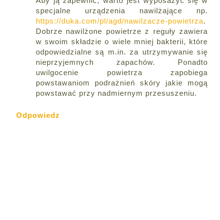
Aby ją zapewnić, warto jest wyposażyć się w
specjalne urządzenia nawilżające np.
https://duka.com/pl/agd/nawilzacze-powietrza
.
Dobrze nawilżone powietrze z reguły zawiera
w swoim składzie o wiele mniej bakterii, które
odpowiedzialne są m.in. za utrzymywanie się
nieprzyjemnych zapachów. Ponadto
uwilgocenie powietrza zapobiega
powstawaniom podrażnień skóry jakie mogą
powstawać przy nadmiernym przesuszeniu.
Odpowiedz