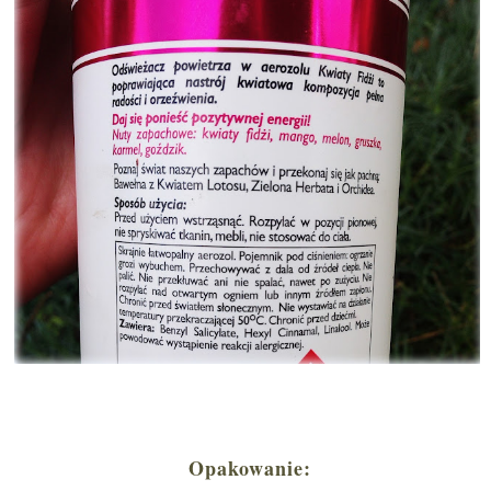
Opakowanie: