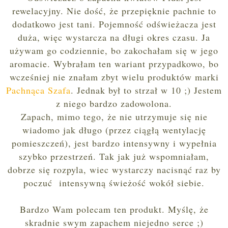
rewelacyjny. Nie dość, że przepięknie pachnie to
dodatkowo jest tani. Pojemność odświeżacza jest
duża, więc wystarcza na długi okres czasu. Ja
używam go codziennie, bo zakochałam się w jego
aromacie. Wybrałam ten wariant przypadkowo, bo
wcześniej nie znałam zbyt wielu produktów marki
Pachnąca Szafa
. Jednak był to strzał w 10 ;) Jestem
z niego bardzo zadowolona.
Zapach, mimo tego, że nie utrzymuje się nie
wiadomo jak długo (przez ciągłą wentylację
pomieszczeń), jest bardzo intensywny i wypełnia
szybko przestrzeń. Tak jak już wspomniałam,
dobrze się rozpyla, wiec wystarczy nacisnąć raz by
poczuć intensywną świeżość wokół siebie.
Bardzo Wam polecam ten produkt. Myślę, że
skradnie swym zapachem niejedno serce ;)