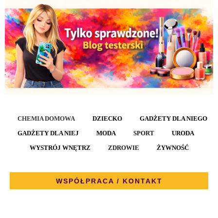
CHEMIA DOMOWA
DZIECKO
GADŻETY DLA NIEGO
GADŻETY DLA NIEJ
MODA
SPORT
URODA
WYSTRÓJ WNĘTRZ
ZDROWIE
ŻYWNOŚĆ
WSPÓŁPRACA / KONTAKT