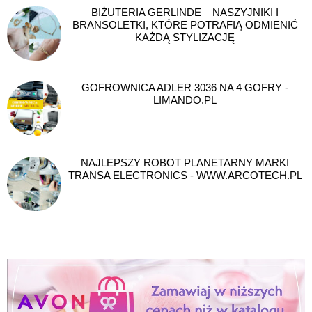
BIŻUTERIA GERLINDE – NASZYJNIKI I
BRANSOLETKI, KTÓRE POTRAFIĄ ODMIENIĆ
KAŻDĄ STYLIZACJĘ
GOFROWNICA ADLER 3036 NA 4 GOFRY -
LIMANDO.PL
NAJLEPSZY ROBOT PLANETARNY MARKI
TRANSA ELECTRONICS - WWW.ARCOTECH.PL