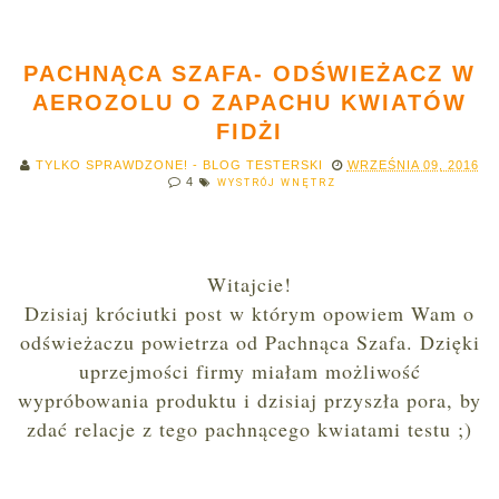
PACHNĄCA SZAFA- ODŚWIEŻACZ W
AEROZOLU O ZAPACHU KWIATÓW
FIDŻI
TYLKO SPRAWDZONE! - BLOG TESTERSKI
WRZEŚNIA 09, 2016
4
WYSTRÓJ WNĘTRZ
Witajcie!
Dzisiaj króciutki post w którym opowiem Wam o
odświeżaczu powietrza od Pachnąca Szafa. Dzięki
uprzejmości firmy miałam możliwość
wypróbowania produktu i dzisiaj przyszła pora, by
zdać relacje z tego pachnącego kwiatami testu ;)