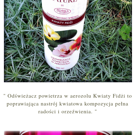
" Odświeżacz powietrza w aerozolu Kwiaty Fidżi to
poprawiająca nastrój kwiatowa kompozycja pełna
radości i orzeźwienia. "