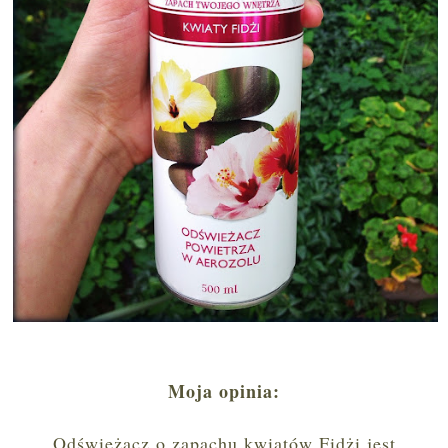
Moja opinia:
Odświeżacz o zapachu kwiatów Fidżi jest