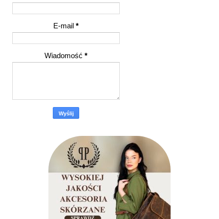
E-mail
*
Wiadomość
*