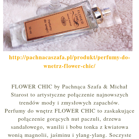
http://pachnacaszafa.pl/produkt/perfumy-do-
wnetrz-flower-chic/
FLOWER CHIC by Pachnąca Szafa & Michał
Starost to artystyczne połączenie najnowszych
trendów mody i zmysłowych zapachów.
Perfumy do wnętrz FLOWER CHIC to zaskakujące
połączenie gorących nut paczuli, drzewa
sandałowego, wanilii i bobu tonka z kwiatowa
wonią magnolii, jaśminu i ylang-ylang. Soczyste