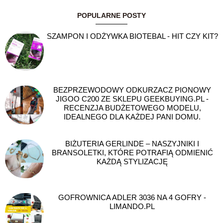
POPULARNE POSTY
SZAMPON I ODŻYWKA BIOTEBAL - HIT CZY KIT?
BEZPRZEWODOWY ODKURZACZ PIONOWY
JIGOO C200 ZE SKLEPU GEEKBUYING.PL -
RECENZJA BUDŻETOWEGO MODELU,
IDEALNEGO DLA KAŻDEJ PANI DOMU.
BIŻUTERIA GERLINDE – NASZYJNIKI I
BRANSOLETKI, KTÓRE POTRAFIĄ ODMIENIĆ
KAŻDĄ STYLIZACJĘ
GOFROWNICA ADLER 3036 NA 4 GOFRY -
LIMANDO.PL