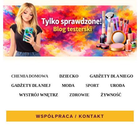
CHEMIA DOMOWA
DZIECKO
GADŻETY DLA NIEGO
GADŻETY DLA NIEJ
MODA
SPORT
URODA
WYSTRÓJ WNĘTRZ
ZDROWIE
ŻYWNOŚĆ
WSPÓŁPRACA / KONTAKT