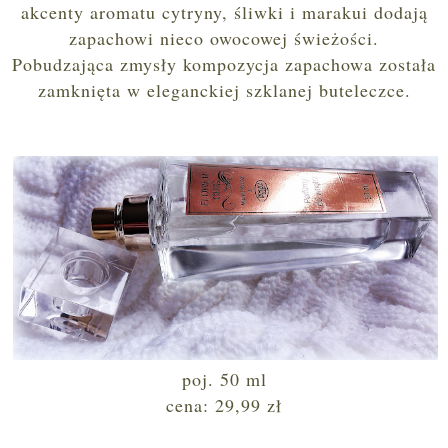
akcenty aromatu cytryny, śliwki i marakui dodają
zapachowi nieco owocowej świeżości.
Pobudzająca zmysły kompozycja zapachowa została
zamknięta w eleganckiej szklanej buteleczce.
poj. 50 ml
cena: 29,99 zł