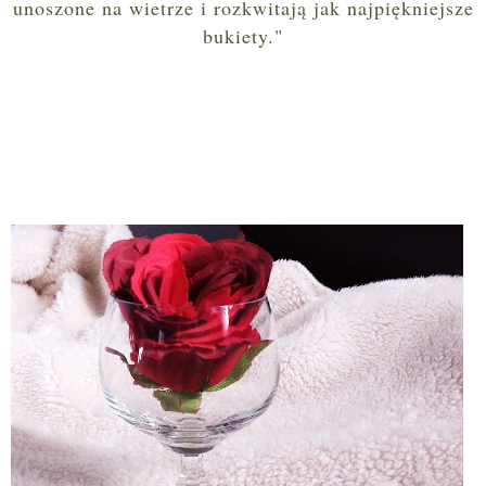
unoszone na wietrze i rozkwitają jak najpiękniejsze
bukiety."