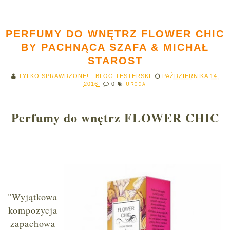
PERFUMY DO WNĘTRZ FLOWER CHIC
BY PACHNĄCA SZAFA & MICHAŁ
STAROST
TYLKO SPRAWDZONE! - BLOG TESTERSKI
PAŹDZIERNIKA 14,
2016
0
URODA
Perfumy do wnętrz FLOWER CHIC
"Wyjątkowa
kompozycja
zapachowa