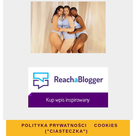
POLITYKA PRYWATNOŚCI
COOKIES
("CIASTECZKA")