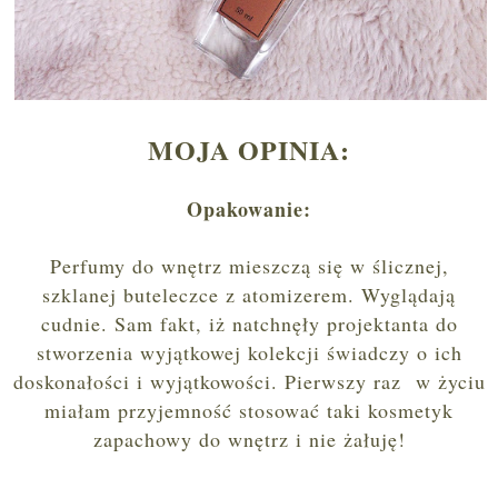
MOJA OPINIA:
Opakowanie:
Perfumy do wnętrz mieszczą się w ślicznej,
szklanej buteleczce z atomizerem. Wyglądają
cudnie. Sam fakt, iż natchnęły projektanta do
stworzenia wyjątkowej kolekcji świadczy o ich
doskonałości i wyjątkowości. Pierwszy raz w życiu
miałam przyjemność stosować taki kosmetyk
zapachowy do wnętrz i nie żałuję!