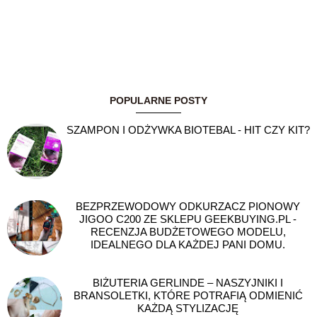
POPULARNE POSTY
SZAMPON I ODŻYWKA BIOTEBAL - HIT CZY KIT?
BEZPRZEWODOWY ODKURZACZ PIONOWY
JIGOO C200 ZE SKLEPU GEEKBUYING.PL -
RECENZJA BUDŻETOWEGO MODELU,
IDEALNEGO DLA KAŻDEJ PANI DOMU.
BIŻUTERIA GERLINDE – NASZYJNIKI I
BRANSOLETKI, KTÓRE POTRAFIĄ ODMIENIĆ
KAŻDĄ STYLIZACJĘ