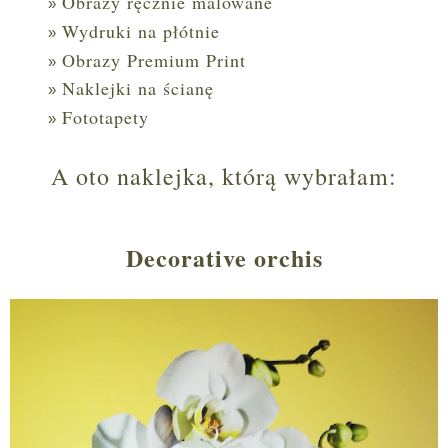
Obrazy ręcznie malowane
Wydruki na płótnie
Obrazy Premium Print
Naklejki na ścianę
Fototapety
A oto naklejka, którą wybrałam:
Decorative orchis