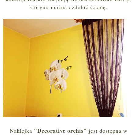
którymi można ozdobić ścianę.
"Decorative orchis"
Naklejka
jest dostępna w