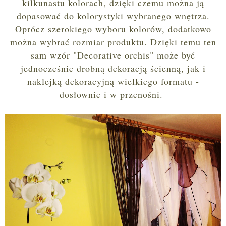
kilkunastu kolorach, dzięki czemu można ją
dopasować do kolorystyki wybranego wnętrza.
Oprócz szerokiego wyboru kolorów, dodatkowo
można wybrać rozmiar produktu. Dzięki temu ten
sam wzór "Decorative orchis" może być
jednocześnie drobną dekoracją ścienną, jak i
naklejką dekoracyjną wielkiego formatu -
dosłownie i w przenośni.