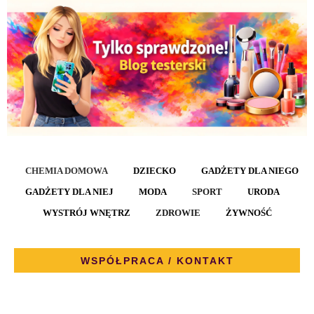
CHEMIA DOMOWA
DZIECKO
GADŻETY DLA NIEGO
GADŻETY DLA NIEJ
MODA
SPORT
URODA
WYSTRÓJ WNĘTRZ
ZDROWIE
ŻYWNOŚĆ
WSPÓŁPRACA / KONTAKT