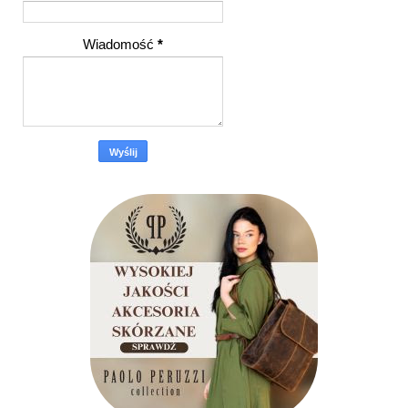
Wiadomość
*