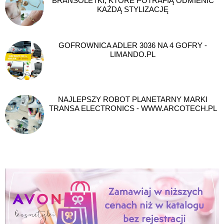
BRANSOLETKI, KTÓRE POTRAFIĄ ODMIENIĆ
KAŻDĄ STYLIZACJĘ
GOFROWNICA ADLER 3036 NA 4 GOFRY -
LIMANDO.PL
NAJLEPSZY ROBOT PLANETARNY MARKI
TRANSA ELECTRONICS - WWW.ARCOTECH.PL