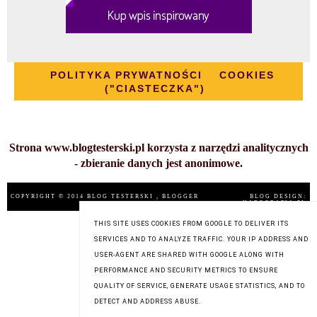
POLITYKA PRYWATNOŚCI
COOKIES
("CIASTECZKA")
Strona www.blogtesterski.pl korzysta z narzędzi analitycznych
- zbieranie danych jest anonimowe.
COPYRIGHT © 2014
BLOG TESTERSKI
, BLOGGER
BLOG DESIGN:
KAROGRAFIA.PL
THIS SITE USES COOKIES FROM GOOGLE TO DELIVER ITS
SERVICES AND TO ANALYZE TRAFFIC. YOUR IP ADDRESS AND
USER-AGENT ARE SHARED WITH GOOGLE ALONG WITH
PERFORMANCE AND SECURITY METRICS TO ENSURE
QUALITY OF SERVICE, GENERATE USAGE STATISTICS, AND TO
DETECT AND ADDRESS ABUSE.