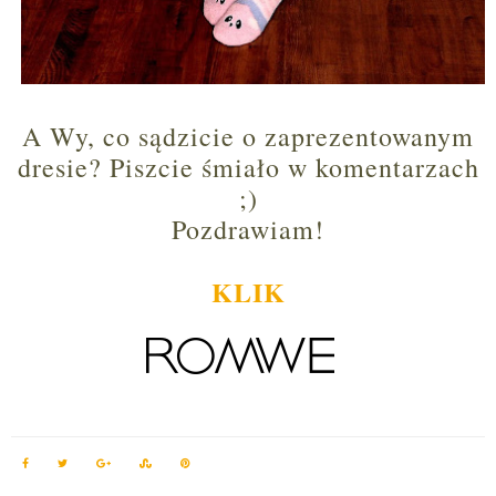
A Wy, co sądzicie o zaprezentowanym
dresie? Piszcie śmiało w komentarzach
;)
Pozdrawiam!
KLIK