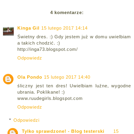
4 komentarze:
Kinga Gil
15 lutego 2017 14:14
Świetny dres. :) Gdy jestem już w domu uwielbiam
a takich chodzić. :)
http://inga73.blogspot.com/
Odpowiedz
Ola Pondo
15 lutego 2017 14:40
śliczny jest ten dres! Uwielbiam luźne, wygodne
ubrania. Poklikane! :)
www.ruudegirls.blogspot.com
Odpowiedz
Odpowiedzi
Tylko sprawdzone! - Blog testerski
15