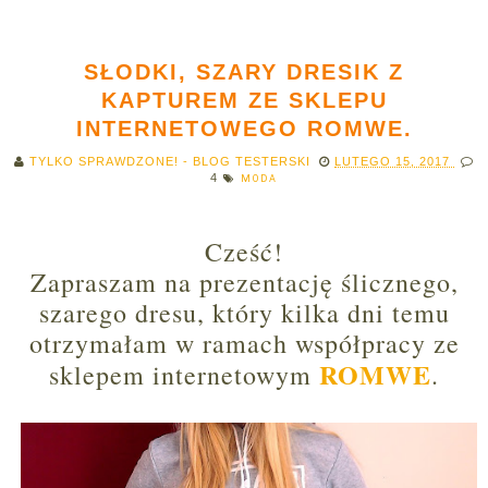
SŁODKI, SZARY DRESIK Z
KAPTUREM ZE SKLEPU
INTERNETOWEGO ROMWE.
TYLKO SPRAWDZONE! - BLOG TESTERSKI
LUTEGO 15, 2017
4
MODA
Cześć!
Zapraszam na prezentację ślicznego,
szarego dresu, który kilka dni temu
otrzymałam w ramach współpracy ze
ROMWE
sklepem internetowym
.