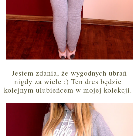
Jestem zdania, że wygodnych ubrań
nigdy za wiele ;) Ten dres będzie
kolejnym ulubieńcem w mojej kolekcji.