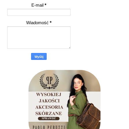
E-mail
*
Wiadomość
*