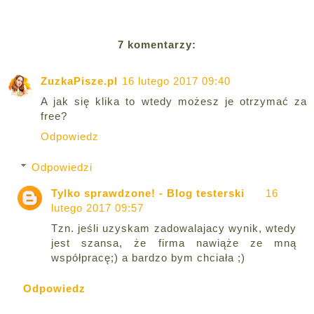
7 komentarzy:
ZuzkaPisze.pl
16 lutego 2017 09:40
A jak się klika to wtedy możesz je otrzymać za
free?
Odpowiedz
Odpowiedzi
Tylko sprawdzone! - Blog testerski
16
lutego 2017 09:57
Tzn. jeśli uzyskam zadowalajacy wynik, wtedy
jest szansa, że firma nawiąże ze mną
współpracę;) a bardzo bym chciała ;)
Odpowiedz