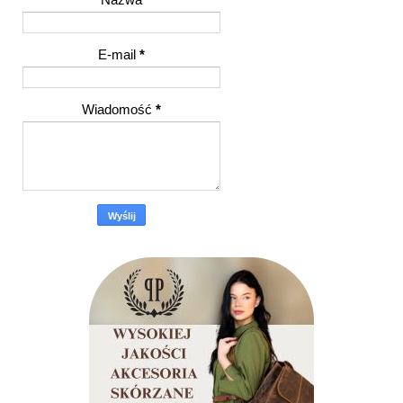
E-mail
*
Wiadomość
*