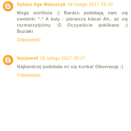
Sylwia Aga Matuszyk
16 lutego 2017 15:33
Mega wishlista ;) Bardzo podobają nam się
sweterki ^.^ A buty - pierwsza klasa! Ah.. aż się
rozmarzyłyśmy :D Oczywiście poklikane ;)
Buziaki
Odpowiedz
fejnjewnf
16 lutego 2017 20:17
Najbardziej podobała mi się kurtka! Obserwuję :)
Odpowiedz