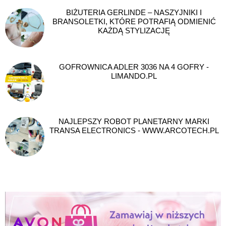
BIŻUTERIA GERLINDE – NASZYJNIKI I
BRANSOLETKI, KTÓRE POTRAFIĄ ODMIENIĆ
KAŻDĄ STYLIZACJĘ
GOFROWNICA ADLER 3036 NA 4 GOFRY -
LIMANDO.PL
NAJLEPSZY ROBOT PLANETARNY MARKI
TRANSA ELECTRONICS - WWW.ARCOTECH.PL