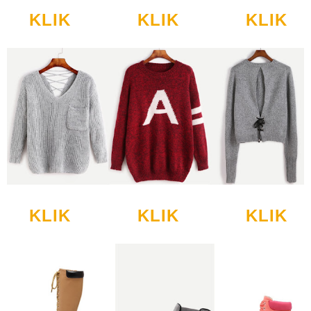
KLIK
KLIK
KLIK
KLIK
KLIK
KLIK