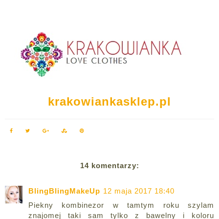
krakowiankasklep.pl
14 komentarzy:
BlingBlingMakeUp
12 maja 2017 18:40
Piekny kombinezor w tamtym roku szylam
znajomej taki sam tylko z bawelny i koloru