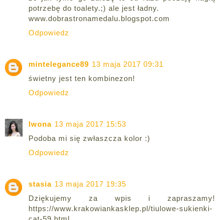
potrzebę do toalety.;) ale jest ładny.
www.dobrastronamedalu.blogspot.com
Odpowiedz
mintelegance89
13 maja 2017 09:31
świetny jest ten kombinezon!
Odpowiedz
Iwona
13 maja 2017 15:53
Podoba mi się zwłaszcza kolor :)
Odpowiedz
stasia
13 maja 2017 19:35
Dziękujemy za wpis i zapraszamy!
https://www.krakowiankasklep.pl/tiulowe-sukienki-
cat-59.html