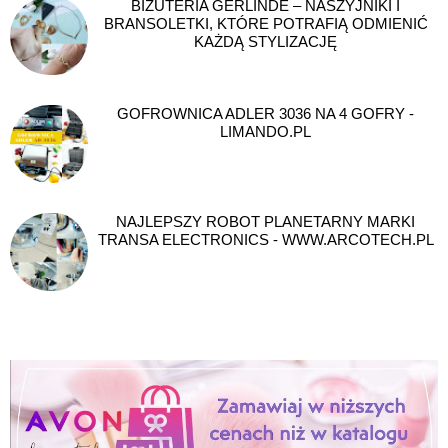
BIŻUTERIA GERLINDE – NASZYJNIKI I
BRANSOLETKI, KTÓRE POTRAFIĄ ODMIENIĆ
KAŻDĄ STYLIZACJĘ
GOFROWNICA ADLER 3036 NA 4 GOFRY -
LIMANDO.PL
NAJLEPSZY ROBOT PLANETARNY MARKI
TRANSA ELECTRONICS - WWW.ARCOTECH.PL