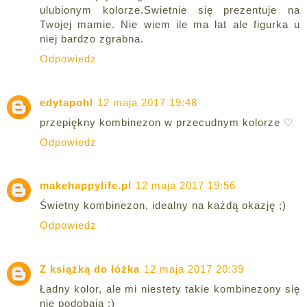
ulubionym kolorze.Swietnie się prezentuje na
Twojej mamie. Nie wiem ile ma lat ale figurka u
niej bardzo zgrabna.
Odpowiedz
edytapohl
12 maja 2017 19:48
przepiękny kombinezon w przecudnym kolorze ♡
Odpowiedz
makehappylife.pl
12 maja 2017 19:56
Świetny kombinezon, idealny na każdą okazję ;)
Odpowiedz
Z książką do łóżka
12 maja 2017 20:39
Ładny kolor, ale mi niestety takie kombinezony się
nie podobają :)