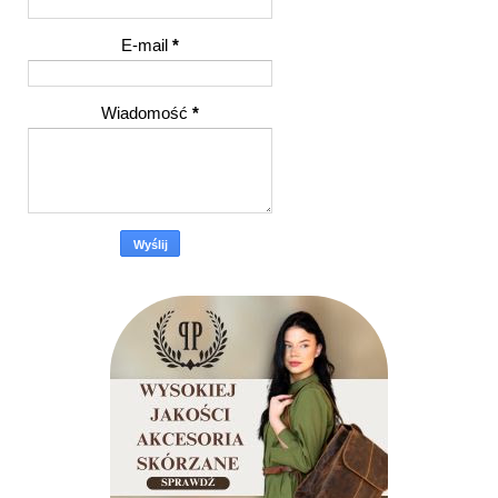
E-mail
*
Wiadomość
*