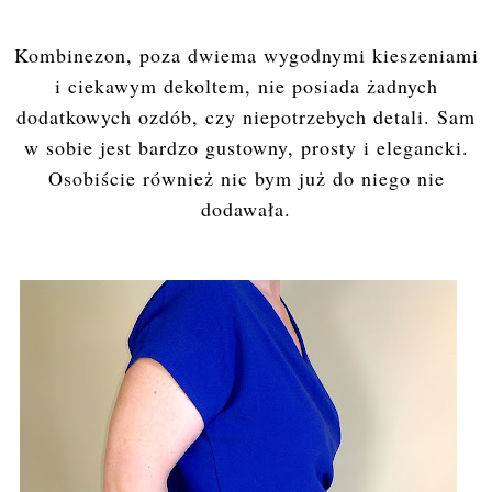
Kombinezon, poza dwiema wygodnymi kieszeniami
i ciekawym dekoltem, nie posiada żadnych
dodatkowych ozdób, czy niepotrzebych detali. Sam
w sobie jest bardzo gustowny, prosty i elegancki.
Osobiście również nic bym już do niego nie
dodawała.