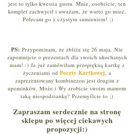
jest to tylko kwestia gustu. Mnie, osobiście, ten
komplet zachwycił i uważam, że warto go mieć.
Polecam go z czystym sumieniem! :)
PS:
Przypominam, że zbliża się 26 maja. Nie
zapomnijcie o prezentach dla swoich ukochanych
mam! :) Ja już zamówiłam przepiękną kartkę z
Poczty Kartkowej
życzeniami od
, a
zaprezentowany kombinezon jest drugim z
upominków. Może i Wy zrobicie swoim mamom
taką niespodziankę? Przemyślcie to ;)
Zapraszam serdecznie na stronę
sklepu po więcej ciekawych
propozycji:)