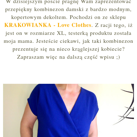
W dzisiejszym poście pragnę Wam zaprezentować
przepiękny kombinezon damski z bardzo modnym,
kopertowym dekoltem. Pochodzi on ze sklepu
KRAKOWIANKA - Love Clothes
. Z racji tego, iż
jest on w rozmiarze XL, testerką produktu została
moja mama. Jesteście ciekawi, jak taki kombinezon
prezentuje się na nieco krąglejszej kobiecie?
Zapraszam więc na dalszą część wpisu ;)