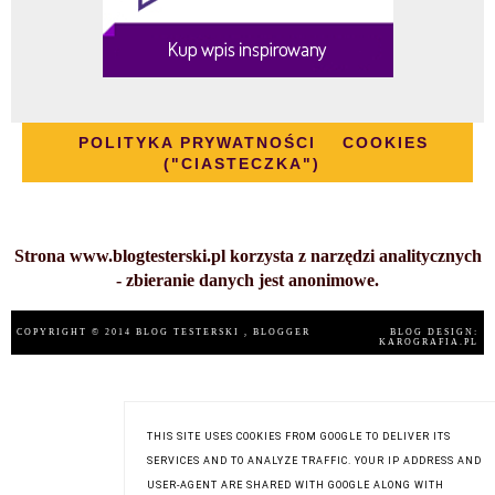
POLITYKA PRYWATNOŚCI
COOKIES
("CIASTECZKA")
Strona www.blogtesterski.pl korzysta z narzędzi analitycznych
- zbieranie danych jest anonimowe.
COPYRIGHT © 2014
BLOG TESTERSKI
, BLOGGER
BLOG DESIGN:
KAROGRAFIA.PL
THIS SITE USES COOKIES FROM GOOGLE TO DELIVER ITS
SERVICES AND TO ANALYZE TRAFFIC. YOUR IP ADDRESS AND
USER-AGENT ARE SHARED WITH GOOGLE ALONG WITH