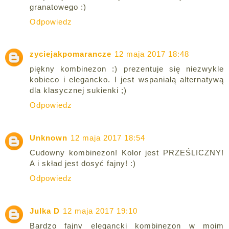
granatowego :)
Odpowiedz
zyciejakpomarancze
12 maja 2017 18:48
piękny kombinezon :) prezentuje się niezwykle
kobieco i elegancko. I jest wspaniałą alternatywą
dla klasycznej sukienki ;)
Odpowiedz
Unknown
12 maja 2017 18:54
Cudowny kombinezon! Kolor jest PRZEŚLICZNY!
A i skład jest dosyć fajny! :)
Odpowiedz
Julka D
12 maja 2017 19:10
Bardzo fajny elegancki kombinezon w moim