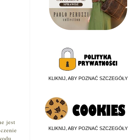
KLIKNIJ, ABY POZNAĆ SZCZEGÓŁY
e jest
KLIKNIJ, ABY POZNAĆ SZCZEGÓŁY
iczenie
owodu