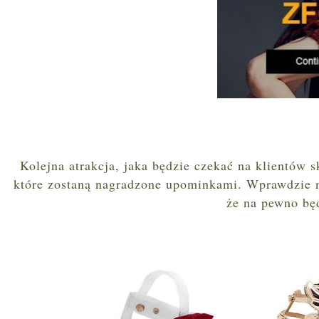
Kolejna atrakcja, jaka będzie czekać na klientów 
które zostaną nagradzone upominkami. Wprawdzie n
że na pewno bę