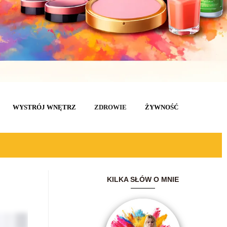
WYSTRÓJ WNĘTRZ
ZDROWIE
ŻYWNOŚĆ
KILKA SŁÓW O MNIE