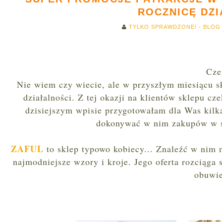
ROCZNICĘ DZI
TYLKO SPRAWDZONE! - BLOG
Cze
Nie wiem czy wiecie, ale w przyszłym miesiącu s
działalności. Z tej okazji na klientów sklepu c
dzisiejszym wpisie przygotowałam dla Was kilk
dokonywać w nim zakupów w sp
ZAFUL
to sklep typowo kobiecy... Znaleźć w nim 
najmodniejsze wzory i kroje. Jego oferta rozciąga s
obuwie