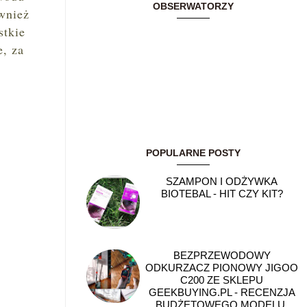
OBSERWATORZY
wnież
stkie
e, za
POPULARNE POSTY
SZAMPON I ODŻYWKA
BIOTEBAL - HIT CZY KIT?
BEZPRZEWODOWY
ODKURZACZ PIONOWY JIGOO
C200 ZE SKLEPU
GEEKBUYING.PL - RECENZJA
BUDŻETOWEGO MODELU,