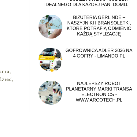
IDEALNEGO DLA KAŻDEJ PANI DOMU.
BIŻUTERIA GERLINDE –
NASZYJNIKI I BRANSOLETKI,
KTÓRE POTRAFIĄ ODMIENIĆ
KAŻDĄ STYLIZACJĘ
GOFROWNICA ADLER 3036 NA
4 GOFRY - LIMANDO.PL
ania,
dzieć,
NAJLEPSZY ROBOT
PLANETARNY MARKI TRANSA
ELECTRONICS -
WWW.ARCOTECH.PL