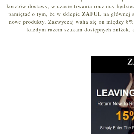
kosztów dostawy, w czasie trwania rocznicy będzie
ZAFUL
pamiętać o tym, że w sklepie
na głównej 
nowe produkty. Zazwyczaj waha się on między 8% a
każdym razem szukam dostępnych zniżek, a