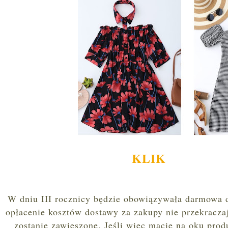
KLIK
W dniu III rocznicy będzie obowiązywała darmowa d
opłacenie kosztów dostawy za zakupy nie przekracza
zostanie zawieszone. Jeśli więc macie na oku prod