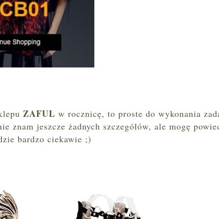
ZAFUL
sklepu
w rocznicę, to proste do wykonania zad
ie znam jeszcze żadnych szczegółów, ale mogę powie
dzie bardzo ciekawie ;)