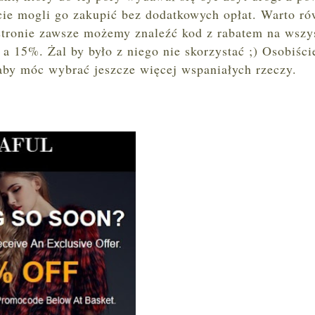
cie mogli go zakupić bez dodatkowych opłat. Warto ró
stronie zawsze możemy znaleźć kod z rabatem na wszy
 15%. Żal by było z niego nie skorzystać ;) Osobiści
by móc wybrać jeszcze więcej wspaniałych rzeczy.