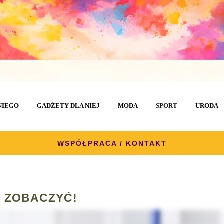
NIEGO
GADŻETY DLA NIEJ
MODA
SPORT
URODA
WSPÓŁPRACA / KONTAKT
 ZOBACZYĆ!