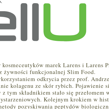
or kosmeceutyków marek Larens i Larens P
z żywności funkcjonalnej Slim Food.
ykorzystaniem odkrycia przez prof. Andrz
ie kolagenu ze skór rybich. Pojawienie s
 z tym składnikiem stało się przełomem 
ystarzeniowych. Kolejnym krokiem w hist
metody pozyskiwania peptydów biologiczn