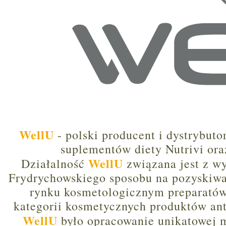
WellU
- polski producent i dystrybut
suplementów diety Nutrivi ora
WellU
Działalność
związana jest z w
Frydrychowskiego sposobu na pozyskiwan
rynku kosmetologicznym preparatów
kategorii kosmetycznych produktów ant
WellU
było opracowanie unikatowej 