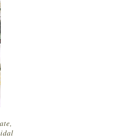
ate,
idal