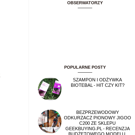
OBSERWATORZY
POPULARNE POSTY
k
SZAMPON I ODŻYWKA
BIOTEBAL - HIT CZY KIT?
BEZPRZEWODOWY
ODKURZACZ PIONOWY JIGOO
C200 ZE SKLEPU
GEEKBUYING.PL - RECENZJA
BUDŻETOWEGO MODELU,