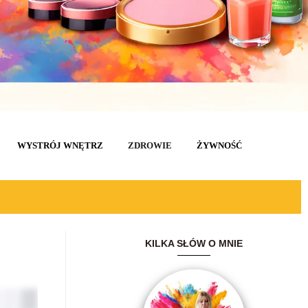
WYSTRÓJ WNĘTRZ
ZDROWIE
ŻYWNOŚĆ
KILKA SŁÓW O MNIE