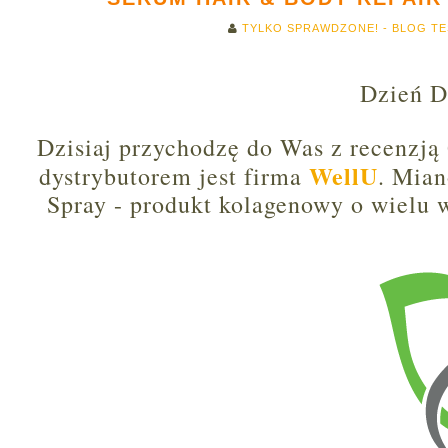
TYLKO SPRAWDZONE! - BLOG T
Dzień D
Dzisiaj przychodzę do Was z recenzj
WellU
dystrybutorem jest firma
. Mian
Spray - produkt kolagenowy o wielu 