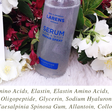
ino Acids, Elastin, Elastin Amino Acids,
 Oligopeptide, Glycerin, Sodium Hyaluron
aesalpinia Spinosa Gum, Allantoin, Collo