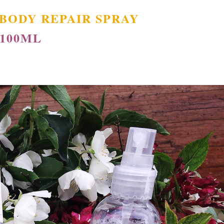
BODY REPAIR SPRAY
100ML