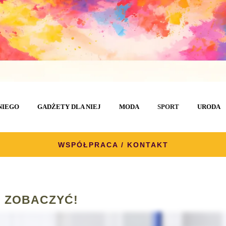
NIEGO
GADŻETY DLA NIEJ
MODA
SPORT
URODA
WSPÓŁPRACA / KONTAKT
 ZOBACZYĆ!