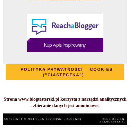
POLITYKA PRYWATNOŚCI
COOKIES
("CIASTECZKA")
Strona www.blogtesterski.pl korzysta z narzędzi analitycznych
- zbieranie danych jest anonimowe.
COPYRIGHT © 2014
BLOG TESTERSKI
, BLOGGER
BLOG DESIGN:
KAROGRAFIA.PL