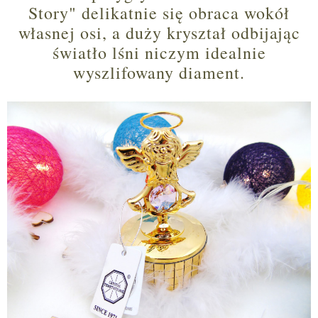
Story" delikatnie się obraca wokół
własnej osi, a duży kryształ odbijając
światło lśni niczym idealnie
wyszlifowany diament.