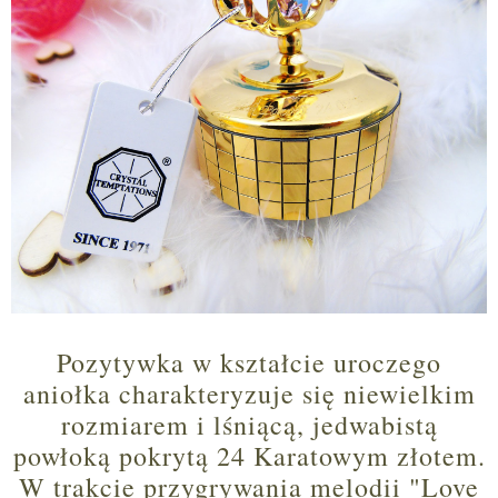
Pozytywka w kształcie uroczego
aniołka charakteryzuje się niewielkim
rozmiarem i lśniącą, jedwabistą
powłoką pokrytą 24 Karatowym złotem.
W trakcie przygrywania melodii "Love