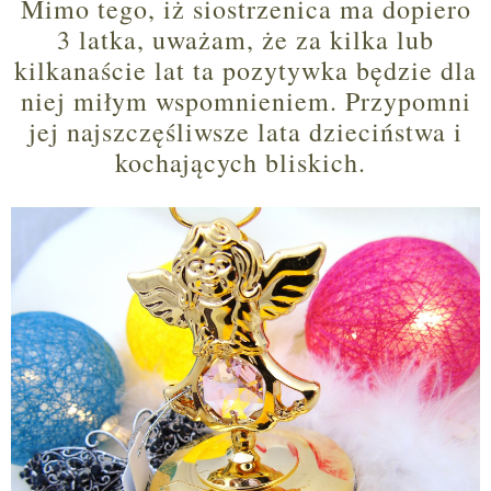
Mimo tego, iż siostrzenica ma dopiero
3 latka, uważam, że za kilka lub
kilkanaście lat ta pozytywka będzie dla
niej miłym wspomnieniem. Przypomni
jej najszczęśliwsze lata
dzieciństwa
i
kochających bliskich.