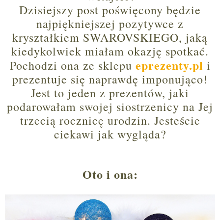
Dzisiejszy post poświęcony będzie
najpiękniejszej pozytywce z
kryształkiem SWAROVSKIEGO, jaką
kiedykolwiek miałam okazję spotkać.
eprezenty.pl
Pochodzi ona ze sklepu
i
prezentuje się naprawdę imponująco!
Jest to jeden z prezentów, jaki
podarowałam swojej
siostrzenicy na Jej
trzecią rocznicę urodzin. Jesteście
ciekawi jak wygląda?
Oto i ona: