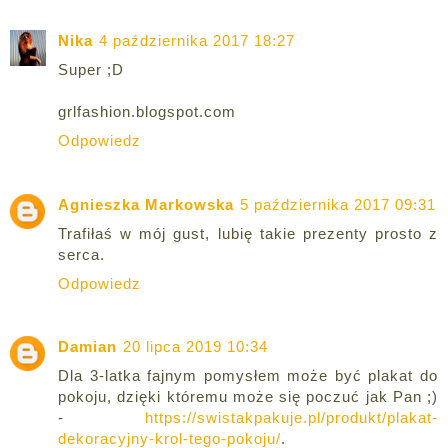
Nika
4 października 2017 18:27
Super ;D
grlfashion.blogspot.com
Odpowiedz
Agnieszka Markowska
5 października 2017 09:31
Trafiłaś w mój gust, lubię takie prezenty prosto z
serca.
Odpowiedz
Damian
20 lipca 2019 10:34
Dla 3-latka fajnym pomysłem może być plakat do
pokoju, dzięki któremu może się poczuć jak Pan ;)
-
https://swistakpakuje.pl/produkt/plakat-
dekoracyjny-krol-tego-pokoju/
.