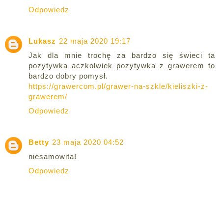
Odpowiedz
Lukasz
22 maja 2020 19:17
Jak dla mnie trochę za bardzo się świeci ta
pozytywka aczkolwiek pozytywka z grawerem to
bardzo dobry pomysł.
https://grawercom.pl/grawer-na-szkle/kieliszki-z-
grawerem/
Odpowiedz
Betty
23 maja 2020 04:52
niesamowita!
Odpowiedz