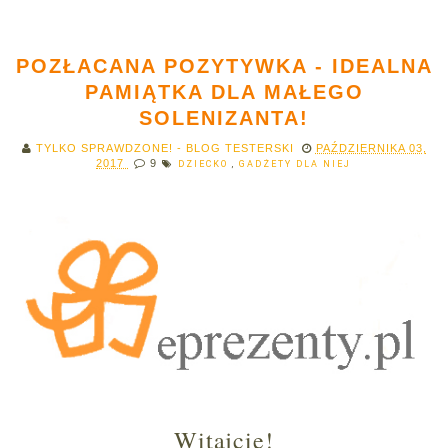
POZŁACANA POZYTYWKA - IDEALNA
PAMIĄTKA DLA MAŁEGO
SOLENIZANTA!
TYLKO SPRAWDZONE! - BLOG TESTERSKI
PAŹDZIERNIKA 03,
2017
9
DZIECKO
,
GADŻETY DLA NIEJ
Witajcie!