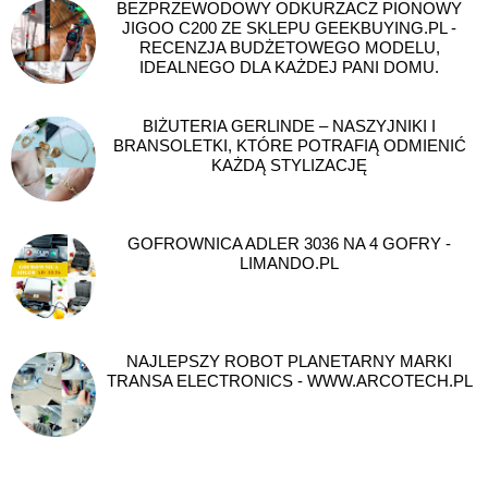
BEZPRZEWODOWY ODKURZACZ PIONOWY
JIGOO C200 ZE SKLEPU GEEKBUYING.PL -
RECENZJA BUDŻETOWEGO MODELU,
IDEALNEGO DLA KAŻDEJ PANI DOMU.
BIŻUTERIA GERLINDE – NASZYJNIKI I
BRANSOLETKI, KTÓRE POTRAFIĄ ODMIENIĆ
KAŻDĄ STYLIZACJĘ
GOFROWNICA ADLER 3036 NA 4 GOFRY -
LIMANDO.PL
NAJLEPSZY ROBOT PLANETARNY MARKI
TRANSA ELECTRONICS - WWW.ARCOTECH.PL