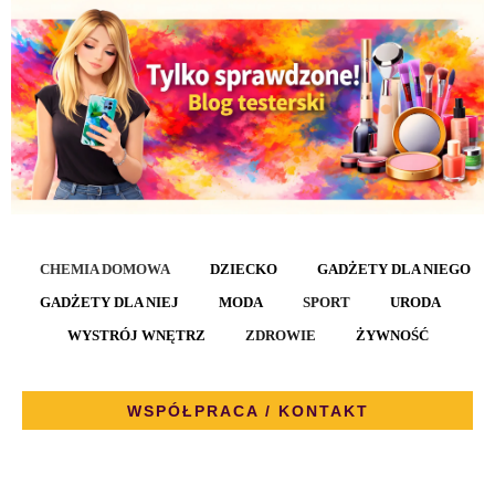
CHEMIA DOMOWA
DZIECKO
GADŻETY DLA NIEGO
GADŻETY DLA NIEJ
MODA
SPORT
URODA
WYSTRÓJ WNĘTRZ
ZDROWIE
ŻYWNOŚĆ
WSPÓŁPRACA / KONTAKT