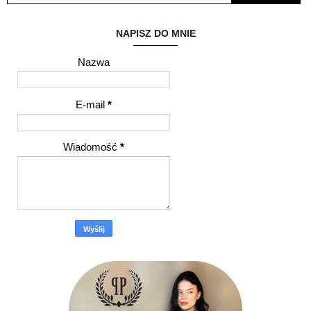
NAPISZ DO MNIE
Nazwa
E-mail
*
Wiadomość
*