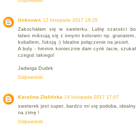
Odpowiedz
Unknown
12 listopada 2017 19:25
Zakochałam się w sweterku. Lubię szarości bo
łatwo miksują się z innymi kolorami np. granatem,
kobaltem, fuksją :) Idealne połączenie na jesień.
A buty - hmmm koniecznie dam cynk tacie, szukał
czegoś takiego!
Jadwiga Dudek
Odpowiedz
Karolina ZIelińska
14 listopada 2017 17:07
sweterek jest super, bardzo mi się podoba, idealny
na zimę !
Odpowiedz