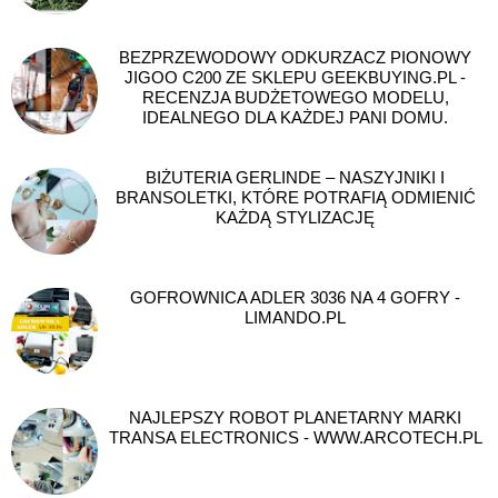
BEZPRZEWODOWY ODKURZACZ PIONOWY
JIGOO C200 ZE SKLEPU GEEKBUYING.PL -
RECENZJA BUDŻETOWEGO MODELU,
IDEALNEGO DLA KAŻDEJ PANI DOMU.
BIŻUTERIA GERLINDE – NASZYJNIKI I
BRANSOLETKI, KTÓRE POTRAFIĄ ODMIENIĆ
KAŻDĄ STYLIZACJĘ
GOFROWNICA ADLER 3036 NA 4 GOFRY -
LIMANDO.PL
NAJLEPSZY ROBOT PLANETARNY MARKI
TRANSA ELECTRONICS - WWW.ARCOTECH.PL