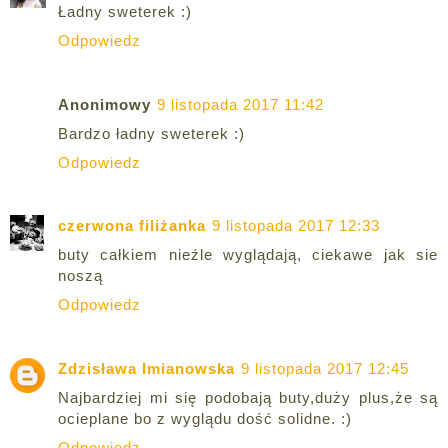
Ładny sweterek :)
Odpowiedz
Anonimowy
9 listopada 2017 11:42
Bardzo ładny sweterek :)
Odpowiedz
czerwona filiżanka
9 listopada 2017 12:33
buty całkiem nieźle wyglądają, ciekawe jak sie
noszą
Odpowiedz
Zdzisława Imianowska
9 listopada 2017 12:45
Najbardziej mi się podobają buty,duży plus,że są
ocieplane bo z wyglądu dość solidne. :)
Odpowiedz