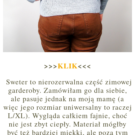
>>>
KLIK
<<<
Sweter to nierozerwalna część zimowej
garderoby. Zamówiłam go dla siebie,
ale pasuje jednak na moją mamę (a
więc jego rozmiar uniwersalny to raczej
L/XL). Wygląda całkiem fajnie, choć
nie jest zbyt ciepły. Materiał mógłby
być też bardziej miękki, ale poza tym