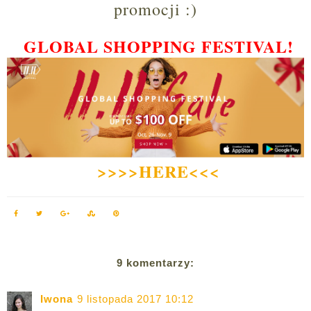
promocji :)
GLOBAL SHOPPING FESTIVAL!
>>>>HERE<<<
9 komentarzy:
Iwona
9 listopada 2017 10:12