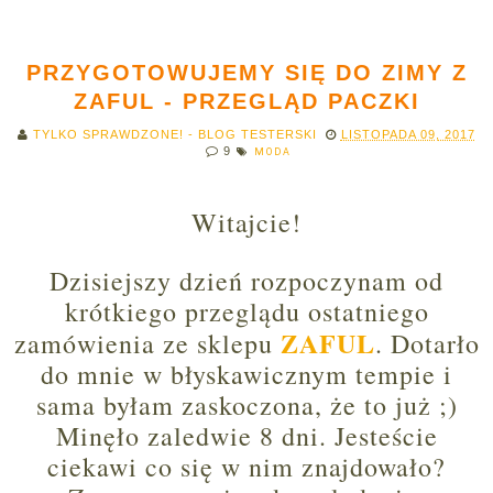
PRZYGOTOWUJEMY SIĘ DO ZIMY Z
ZAFUL - PRZEGLĄD PACZKI
TYLKO SPRAWDZONE! - BLOG TESTERSKI
LISTOPADA 09, 2017
9
MODA
Witajcie!
Dzisiejszy dzień rozpoczynam od
krótkiego przeglądu ostatniego
ZAFUL
zamówienia ze sklepu
. Dotarło
do mnie w błyskawicznym tempie i
sama byłam zaskoczona, że to już ;)
Minęło zaledwie 8 dni. Jesteście
ciekawi co się w nim znajdowało?