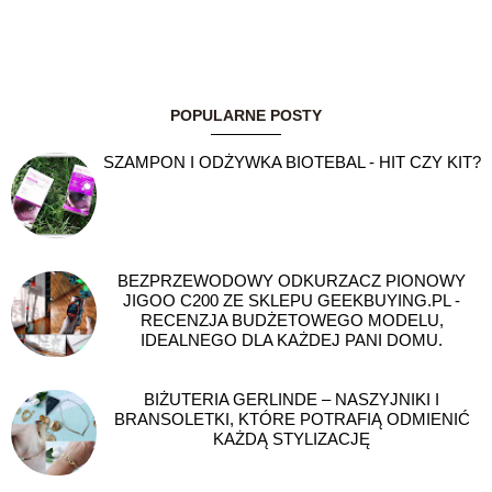
POPULARNE POSTY
SZAMPON I ODŻYWKA BIOTEBAL - HIT CZY KIT?
BEZPRZEWODOWY ODKURZACZ PIONOWY
JIGOO C200 ZE SKLEPU GEEKBUYING.PL -
RECENZJA BUDŻETOWEGO MODELU,
IDEALNEGO DLA KAŻDEJ PANI DOMU.
BIŻUTERIA GERLINDE – NASZYJNIKI I
BRANSOLETKI, KTÓRE POTRAFIĄ ODMIENIĆ
KAŻDĄ STYLIZACJĘ