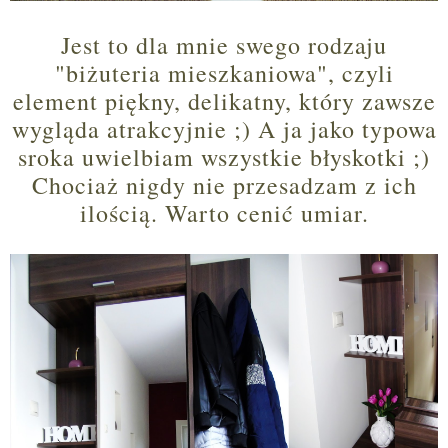
Jest to dla mnie swego rodzaju
"biżuteria mieszkaniowa", czyli
element piękny, delikatny, który zawsze
wygląda atrakcyjnie ;) A ja jako typowa
sroka uwielbiam wszystkie błyskotki ;)
Chociaż nigdy nie przesadzam z ich
ilością. Warto cenić umiar.