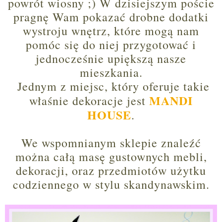
powrót wiosny ;) W dzisiejszym poście
pragnę Wam pokazać drobne dodatki
wystroju wnętrz, które mogą nam
pomóc się do niej przygotować i
jednocześnie upiększą nasze
mieszkania.
Jednym z miejsc, który oferuje takie
MANDI
właśnie dekoracje jest
HOUSE
.
We wspomnianym sklepie znaleźć
można całą masę gustownych mebli,
dekoracji, oraz przedmiotów użytku
codziennego w stylu skandynawskim.