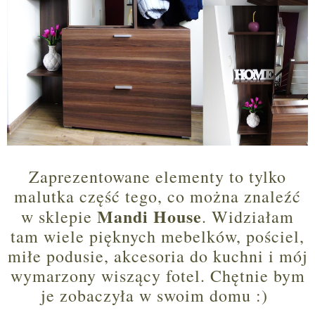
Zaprezentowane elementy to tylko
malutka część tego, co można znaleźć
Mandi House
w sklepie
. Widziałam
tam wiele pięknych mebelków, pościel,
miłe podusie, akcesoria do kuchni i mój
wymarzony wiszący fotel. Chętnie bym
je zobaczyła w swoim domu :)