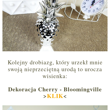
Kolejny drobiazg, który urzekł mnie
swoją nieprzeciętną urodą to urocza
wisienka:
Dekoracja Cherry - Bloomingville
>
KLIK
<