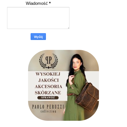
Wiadomość
*