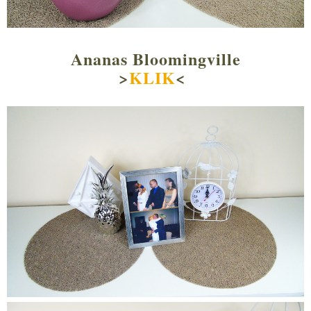
Ananas Bloomingville
>
KLIK
<