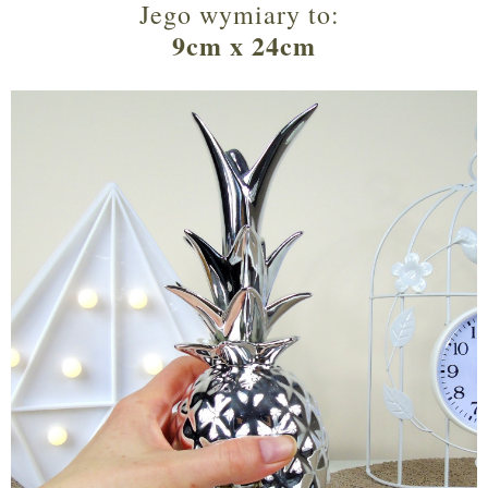
Jego wymiary to:
9cm
x
24cm