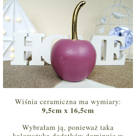
Wiśnia ceramiczna ma wymiary:
9,5cm x 16,5cm
Wybrałam ją, ponieważ taka
kolorystyka dodatków dominuje w