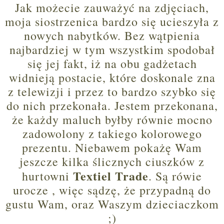
Jak możecie zauważyć na zdjęciach,
moja siostrzenica bardzo się ucieszyła z
nowych nabytków. Bez wątpienia
najbardziej w tym wszystkim spodobał
się
jej
fakt, iż na obu gadżetach
widnieją postacie, które doskonale zna
z telewizji i przez to bardzo szybko się
do nich przekonała. Jestem przekonana,
że każdy maluch byłby równie mocno
zadowolony z takiego kolorowego
prezentu. Niebawem pokażę Wam
jeszcze kilka ślicznych ciuszków z
Textiel Trade
hurtowni
. Są rówie
urocze , więc sądzę, że przypadną do
gustu Wam, oraz Waszym dzieciaczkom
;)