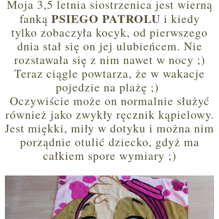
Moja 3,5 letnia siostrzenica jest wierną
PSIEGO PATROLU
fanką
i kiedy
tylko zobaczyła kocyk, od pierwszego
dnia stał się on jej ulubieńcem. Nie
rozstawała się z nim nawet w nocy ;)
Teraz ciągle powtarza, że w wakacje
pojedzie na plażę ;)
Oczywiście może on normalnie służyć
również jako zwykły ręcznik kąpielowy.
Jest miękki, miły w dotyku i można nim
porządnie otulić dziecko, gdyż ma
całkiem spore wymiary ;)