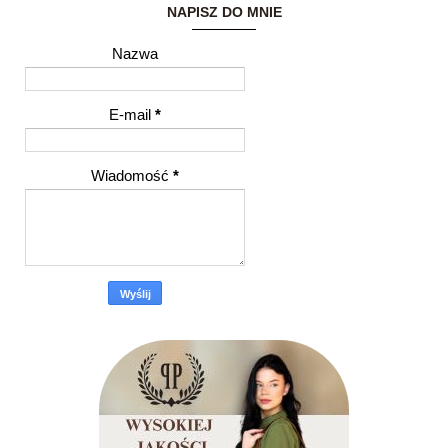
NAPISZ DO MNIE
Nazwa
E-mail
*
Wiadomość
*