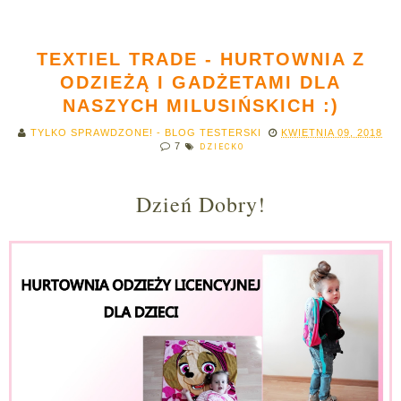
TEXTIEL TRADE - HURTOWNIA Z
ODZIEŻĄ I GADŻETAMI DLA
NASZYCH MILUSIŃSKICH :)
TYLKO SPRAWDZONE! - BLOG TESTERSKI
KWIETNIA 09, 2018
7
DZIECKO
Dzień Dobry!