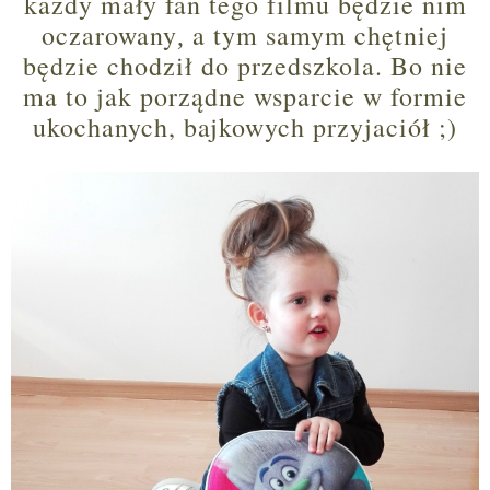
każdy mały fan tego filmu będzie nim
oczarowany
a tym samym chętniej
,
będzie chodził do przedszkola. Bo nie
ma to jak porządne wsparcie w formie
ukochanych, bajkowych przyjaciół ;)