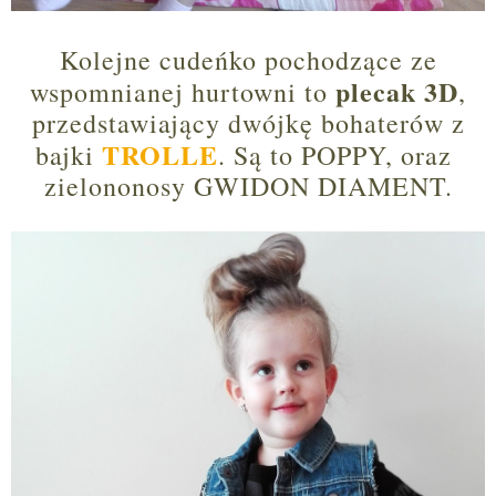
Kolejne cudeńko pochodzące ze
plecak 3D
wspomnianej hurtowni to
,
przedstawiający dwójkę bohaterów z
TROLLE
bajki
. Są to POPPY, oraz
zielononosy GWIDON DIAMENT.