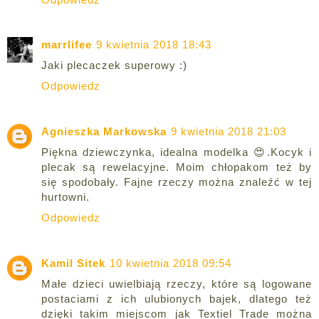
marrlifee
9 kwietnia 2018 18:43
Jaki plecaczek superowy :)
Odpowiedz
Agnieszka Markowska
9 kwietnia 2018 21:03
Piękna dziewczynka, idealna modelka 😍.Kocyk i
plecak są rewelacyjne. Moim chłopakom też by
się spodobały. Fajne rzeczy można znaleźć w tej
hurtowni.
Odpowiedz
Kamil Sitek
10 kwietnia 2018 09:54
Małe dzieci uwielbiają rzeczy, które są logowane
postaciami z ich ulubionych bajek, dlatego też
dzięki takim miejscom jak Textiel Trade można