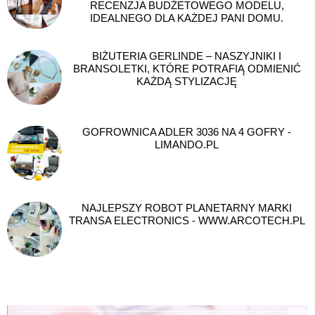
RECENZJA BUDŻETOWEGO MODELU,
IDEALNEGO DLA KAŻDEJ PANI DOMU.
BIŻUTERIA GERLINDE – NASZYJNIKI I
BRANSOLETKI, KTÓRE POTRAFIĄ ODMIENIĆ
KAŻDĄ STYLIZACJĘ
GOFROWNICA ADLER 3036 NA 4 GOFRY -
LIMANDO.PL
NAJLEPSZY ROBOT PLANETARNY MARKI
TRANSA ELECTRONICS - WWW.ARCOTECH.PL