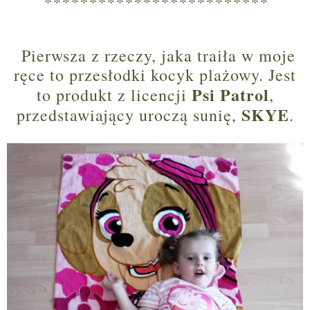
*************************
Pierwsza z rzeczy, jaka traiła w moje
ręce to przesłodki kocyk plażowy. Jest
Psi Patrol
to produkt z licencji
,
SKYE
przedstawiający uroczą sunię,
.