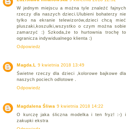
W jednym miejscu a można tyle znaleźć fajnych
rzeczy dla naszych dzieci.Ulubieni bohaterzy nie
tylko na ekranie telewizorów,dzieci chcą mieć
pluszaki,koszulki,wszystko o czym można sobie
zamarzyć :) Szkoda,że to hurtownia trochę to
ogranicza indywidualnego klienta :)
Odpowiedz
Magda.L
9 kwietnia 2018 13:49
Świetne rzeczy dla dzieci ,kolorowe bajkowe dla
naszych pociech odlotowe .
Odpowiedz
Magdalena Śliwa
9 kwietnia 2018 14:22
O kurczę jaka śliczna modelka i ten fryz! :-) i
zakupki ekstra
Odpowiedz