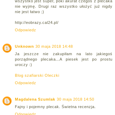
wszystko jest super, póki akurat czegoś z plecaka
nie wyjmę. Drugi raz wszystko ułożyć już nigdy
nie jest łatwo ;)
http://eobrazy.cal24.pl/
Odpowiedz
Unknown
30 maja 2018 14:48
Ja jeszcze nie zakupiłam na lato jakiegoś
porządnego plecaka...A piesek jest po prostu
uroczy :)
Blog szafiarski Oleczki
Odpowiedz
Magdalena Szumlak
30 maja 2018 14:50
Fajny i pojemny plecak. Świetna recenzja.
Odpowiedz