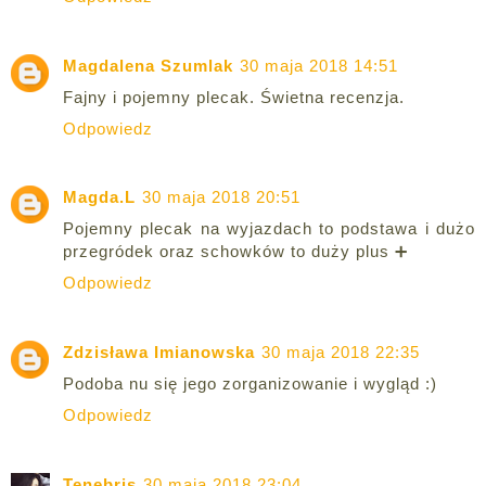
Magdalena Szumlak
30 maja 2018 14:51
Fajny i pojemny plecak. Świetna recenzja.
Odpowiedz
Magda.L
30 maja 2018 20:51
Pojemny plecak na wyjazdach to podstawa i dużo
przegródek oraz schowków to duży plus ➕
Odpowiedz
Zdzisława Imianowska
30 maja 2018 22:35
Podoba nu się jego zorganizowanie i wygląd :)
Odpowiedz
Tenebris
30 maja 2018 23:04