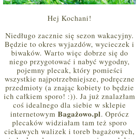
Hej Kochani!
Niedługo zacznie się sezon wakacyjny.
Będzie to okres wyjazdów, wycieczek i
biwaków. Warto więc dobrze się do
niego przygotować i nabyć wygodny,
pojemny plecak, który pomieści
wszystkie najpotrzebniejsze, podręczne
przedmioty (a znając kobiety to będzie
ich całkiem sporo! :)). Ja już znalazłam
coś idealnego dla siebie
w sklepie
Bagażowo.pl
internetowym
. Oprócz
plecaków widziałam tam też sporo
ciekawych walizek i toreb bagażowych,