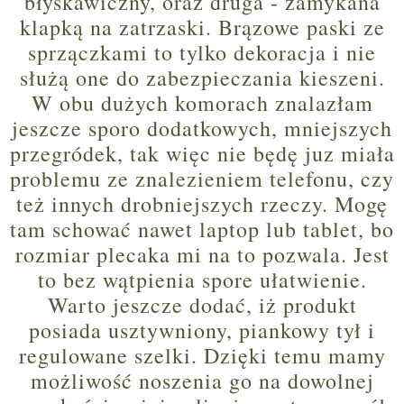
błyskawiczny, oraz druga - zamykana
klapką na zatrzaski. Brązowe paski ze
sprzączkami to tylko dekoracja i nie
służą one do zabezpieczania kieszeni.
W obu dużych komorach znalazłam
jeszcze sporo dodatkowych, mniejszych
przegródek, tak więc nie będę juz miała
problemu ze znalezieniem telefonu, czy
też innych drobniejszych rzeczy. Mogę
tam schować nawet laptop lub tablet, bo
rozmiar plecaka mi na to pozwala. Jest
to bez wątpienia spore ułatwienie.
Warto jeszcze dodać, iż produkt
posiada usztywniony, piankowy tył i
regulowane szelki. Dzięki temu mamy
możliwość noszenia go na dowolnej