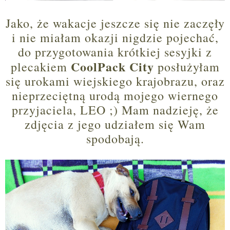
Jako, że wakacje jeszcze się nie zaczęły
i nie miałam okazji nigdzie pojechać,
do przygotowania krótkiej sesyjki z
CoolPack City
plecakiem
posłużyłam
się urokami wiejskiego krajobrazu, oraz
nieprzeciętną urodą mojego wiernego
przyjaciela, LEO ;) Mam nadzieję, że
zdjęcia z jego udziałem się Wam
spodobają.