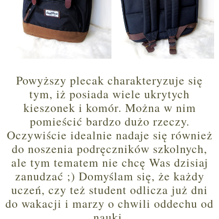
Powyższy plecak charakteryzuje się
tym, iż posiada wiele ukrytych
kieszonek i komór. Można w nim
pomieścić bardzo dużo rzeczy.
Oczywiście idealnie nadaje się również
do noszenia podręczników szkolnych,
ale tym tematem nie chcę Was dzisiaj
zanudzać ;) Domyślam się, że każdy
uczeń, czy też student odlicza już dni
do wakacji i marzy o chwili oddechu od
nauki.