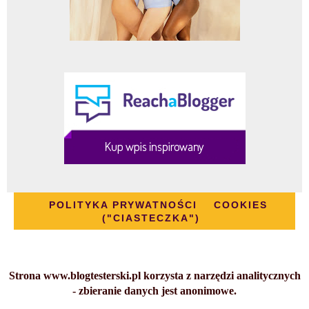
POLITYKA PRYWATNOŚCI
COOKIES
("CIASTECZKA")
Strona www.blogtesterski.pl korzysta z narzędzi analitycznych
- zbieranie danych jest anonimowe.