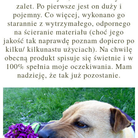
zalet. Po pierwsze jest on duży i
pojemny. Co więcej, wykonano go
starannie z wytrzymałego, odpornego
na ścieranie materiału (choć jego
jakość tak naprawdę poznam dopiero po
kilku/ kilkunastu użyciach). Na chwilę
obecną produkt spisuje się świetnie i w
100% spełnia moje oczekiwania. Mam
nadzieję, że tak już pozostanie.