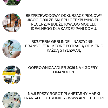
BEZPRZEWODOWY ODKURZACZ PIONOWY
JIGOO C200 ZE SKLEPU GEEKBUYING.PL -
RECENZJA BUDŻETOWEGO MODELU,
IDEALNEGO DLA KAŻDEJ PANI DOMU.
BIŻUTERIA GERLINDE – NASZYJNIKI I
BRANSOLETKI, KTÓRE POTRAFIĄ ODMIENIĆ
KAŻDĄ STYLIZACJĘ
GOFROWNICA ADLER 3036 NA 4 GOFRY -
LIMANDO.PL
NAJLEPSZY ROBOT PLANETARNY MARKI
TRANSA ELECTRONICS - WWW.ARCOTECH.PL