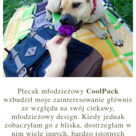
CoolPack
Plecak młodzieżowy
wzbudził moje zainteresowanie głównie
ze względu na swój ciekawy,
młodzieżowy design. Kiedy jednak
zobaczyłam go z bliska, dostrzegłam w
nim wiele innych, bardzo istotnych