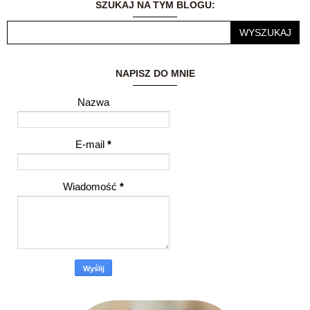
SZUKAJ NA TYM BLOGU:
innymi ludźmi to dla
mnie ogromne
wyróżnienie.
NAPISZ DO MNIE
Nazwa
E-mail
*
Wiadomość
*