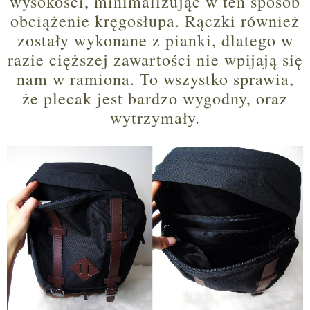
wysokości, minimalizując w ten sposób
obciążenie kręgosłupa. Rączki również
zostały wykonane z pianki, dlatego w
razie cięższej zawartości nie wpijają się
nam w ramiona. To wszystko sprawia,
że plecak jest bardzo wygodny, oraz
wytrzymały.