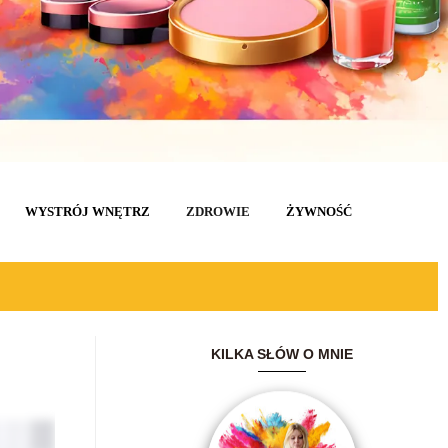
WYSTRÓJ WNĘTRZ
ZDROWIE
ŻYWNOŚĆ
KILKA SŁÓW O MNIE