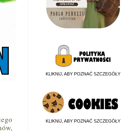
KLIKNIJ, ABY POZNAĆ SZCZEGÓŁY
jego
KLIKNIJ, ABY POZNAĆ SZCZEGÓŁY
mów,