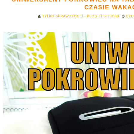
CZASIE WAKA
TYLKO SPRAWDZONE! - BLOG TESTERSKI
CZE