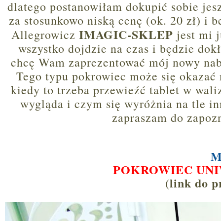
dlatego postanowiłam dokupić sobie jesz
za stosunkowo niską cenę (ok. 20 zł) i 
IMAGIC-SKLEP
Allegrowicz
jest mi 
wszystko dojdzie na czas i będzie dokł
chcę Wam zaprezentować mój nowy nab
Tego typu pokrowiec może się okazać n
kiedy to trzeba przewieźć tablet w wali
wygląda i czym się wyróżnia na tle i
zapraszam do zapozna
M
POKROWIEC UNI
(link do 