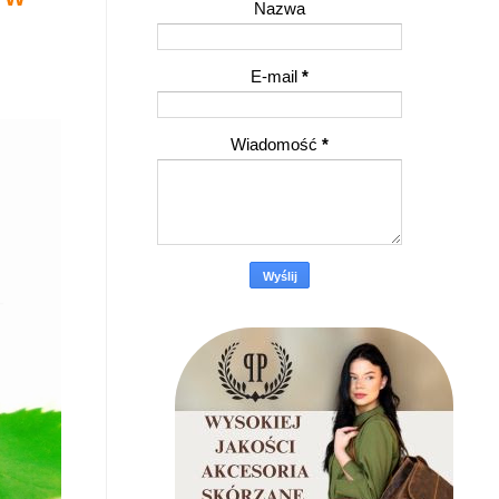
Nazwa
E-mail
*
Wiadomość
*