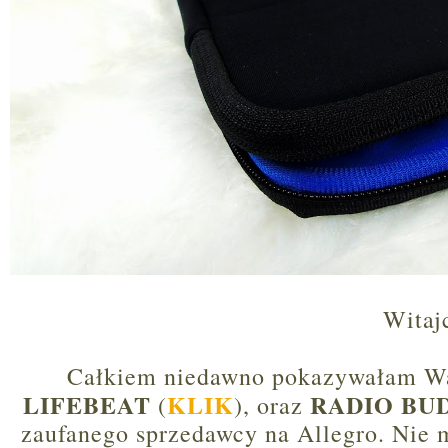
Witaj
Całkiem niedawno pokazywałam Wa
LIFEBEAT
KLIK
RADIO B
(
), oraz
zaufanego sprzedawcy na Allegro. Nie 