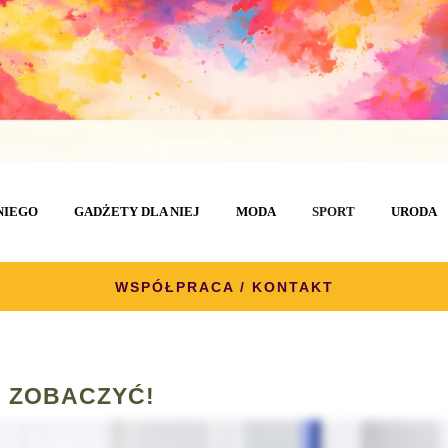
NIEGO
GADŻETY DLA NIEJ
MODA
SPORT
URODA
WSPÓŁPRACA / KONTAKT
 ZOBACZYĆ!