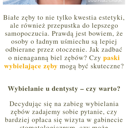
Białe zęby to nie tylko kwestia estetyki,
ale również przepustka do lepszego
samopoczucia. Prawdą jest bowiem, że
osoby o ładnym uśmiechu są lepiej
odbierane przez otoczenie. Jak zadbać
paski
o nienaganną biel zębów? Czy
wybielające zęby
mogą być skuteczne?
Wybielanie u dentysty – czy warto?
Decydując się na zabieg wybielania
zębów zadajemy sobie pytanie, czy
bardziej opłaca się wizyta w gabinecie
stomatologicznym, czy może