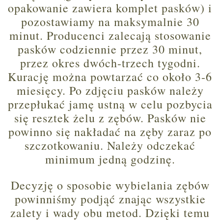
opakowanie zawiera komplet pasków) i
pozostawiamy na maksymalnie 30
minut. Producenci zalecają stosowanie
pasków codziennie przez 30 minut,
przez okres dwóch-trzech tygodni.
Kurację można powtarzać co około 3-6
miesięcy. Po zdjęciu pasków należy
przepłukać jamę ustną w celu pozbycia
się resztek żelu z zębów. Pasków nie
powinno się nakładać na zęby zaraz po
szczotkowaniu. Należy odczekać
minimum jedną godzinę.
Decyzję o sposobie wybielania zębów
powinniśmy podjąć znając wszystkie
zalety i wady obu metod. Dzięki temu