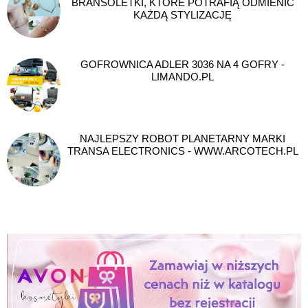
BRANSOLETKI, KTÓRE POTRAFIĄ ODMIENIĆ
KAŻDĄ STYLIZACJĘ
GOFROWNICA ADLER 3036 NA 4 GOFRY -
LIMANDO.PL
NAJLEPSZY ROBOT PLANETARNY MARKI
TRANSA ELECTRONICS - WWW.ARCOTECH.PL