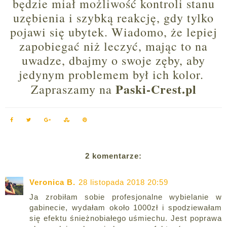
będzie miał możliwość kontroli stanu
uzębienia i szybką reakcję, gdy tylko
pojawi się ubytek. Wiadomo, że lepiej
zapobiegać niż leczyć, mając to na
uwadze, dbajmy o swoje zęby, aby
jedynym problemem był ich kolor.
Paski-Crest.pl
Zapraszamy na
2 komentarze:
Veronica B.
28 listopada 2018 20:59
Ja zrobiłam sobie profesjonalne wybielanie w
gabinecie, wydałam około 1000zł i spodziewałam
się efektu śnieżnobiałego uśmiechu. Jest poprawa