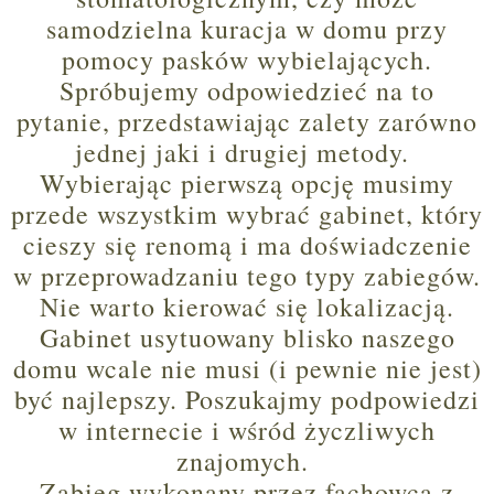
samodzielna kuracja w domu przy
pomocy pasków wybielających.
Spróbujemy odpowiedzieć na to
pytanie, przedstawiając zalety zarówno
jednej jaki i drugiej metody.
Wybierając pierwszą opcję musimy
przede wszystkim wybrać gabinet, który
cieszy się renomą i ma doświadczenie
w przeprowadzaniu tego typy zabiegów.
Nie warto kierować się lokalizacją.
Gabinet usytuowany blisko naszego
domu wcale nie musi (i pewnie nie jest)
być najlepszy. Poszukajmy podpowiedzi
w internecie i wśród życzliwych
znajomych.
Zabieg wykonany przez fachowca z