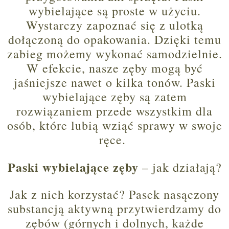
wybielające są proste w użyciu.
Wystarczy zapoznać się z ulotką
dołączoną do opakowania. Dzięki temu
zabieg możemy wykonać samodzielnie.
W efekcie, nasze zęby mogą być
jaśniejsze nawet o kilka tonów. Paski
wybielające zęby są zatem
rozwiązaniem przede wszystkim dla
osób, które lubią wziąć sprawy w swoje
ręce.
Paski wybielające zęby
– jak działają?
Jak z nich korzystać? Pasek nasączony
substancją aktywną przytwierdzamy do
zębów (górnych i dolnych, każde