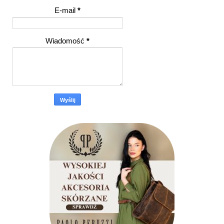
E-mail
*
Wiadomość
*