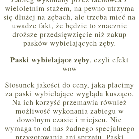
wieloletnim stażem, na pewno utrzyma
się dłużej na zębach, ale trzeba mieć na
uwadze fakt, że będzie to znacznie
droższe przedsięwzięcie niż zakup
pasków wybielających zęby.
Paski wybielające zęby
, czyli efekt
wow
Stosunek jakości do ceny, jaką płacimy
za paski wybielające wygląda kusząco.
Na ich korzyść przemawia również
możliwość wykonania zabiegu w
dowolnym czasie i miejscu. Nie
wymaga to od nas żadnego specjalnego
przygotowania ani sprzętu. Paski