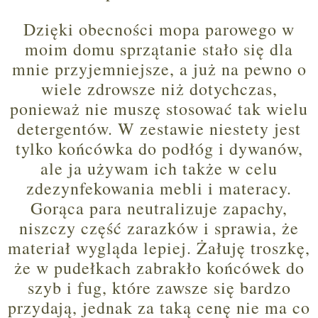
Dzięki obecności mopa parowego w
moim domu sprzątanie stało się dla
mnie przyjemniejsze, a już na pewno o
wiele zdrowsze niż dotychczas,
ponieważ nie muszę stosować tak wielu
detergentów. W zestawie niestety jest
tylko końcówka do podłóg i dywanów,
ale ja używam ich także w celu
zdezynfekowania mebli i materacy.
Gorąca para neutralizuje zapachy,
niszczy część zarazków i sprawia, że
materiał wygląda lepiej. Żałuję troszkę,
że w pudełkach zabrakło końcówek do
szyb i fug, które zawsze się bardzo
przydają, jednak za taką cenę nie ma co