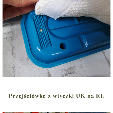
Przejściówkę z wtyczki UK na EU