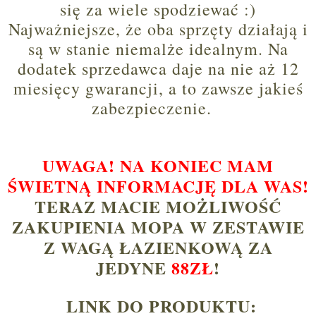
się za wiele spodziewać :)
Najważniejsze, że oba sprzęty działają i
są w stanie niemalże idealnym. Na
dodatek sprzedawca daje na nie aż 12
miesięcy gwarancji, a to zawsze jakieś
zabezpieczenie.
UWAGA! NA KONIEC MAM
ŚWIETNĄ INFORMACJĘ DLA WAS!
TERAZ MACIE MOŻLIWOŚĆ
ZAKUPIENIA MOPA W ZESTAWIE
Z WAGĄ ŁAZIENKOWĄ ZA
JEDYNE
88ZŁ
!
LINK DO PRODUKTU: