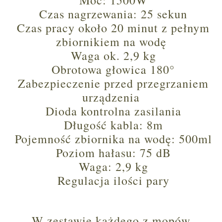
Moc: 1500W
Czas nagrzewania: 25 sekun
Czas pracy około 20 minut z pełnym
zbiornikiem na wodę
Waga ok. 2,9 kg
Obrotowa głowica 180°
Zabezpieczenie przed przegrzaniem
urządzenia
Dioda kontrolna zasilania
Długość kabla: 8m
Pojemność zbiornika na wodę: 500ml
Poziom hałasu: 75 dB
Waga: 2,9 kg
Regulacja ilości pary
W zestawie każdego z mopów