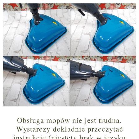
Obsługa mopów nie jest trudna.
Wystarczy dokładnie przeczytać
instrukcję (niestety brak w języku