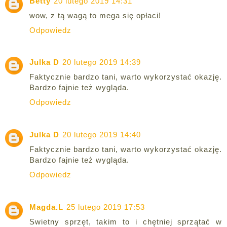
Betty
20 lutego 2019 14:31
wow, z tą wagą to mega się opłaci!
Odpowiedz
Julka D
20 lutego 2019 14:39
Faktycznie bardzo tani, warto wykorzystać okazję.
Bardzo fajnie też wygląda.
Odpowiedz
Julka D
20 lutego 2019 14:40
Faktycznie bardzo tani, warto wykorzystać okazję.
Bardzo fajnie też wygląda.
Odpowiedz
Magda.L
25 lutego 2019 17:53
Swietny sprzęt, takim to i chętniej sprzątać w