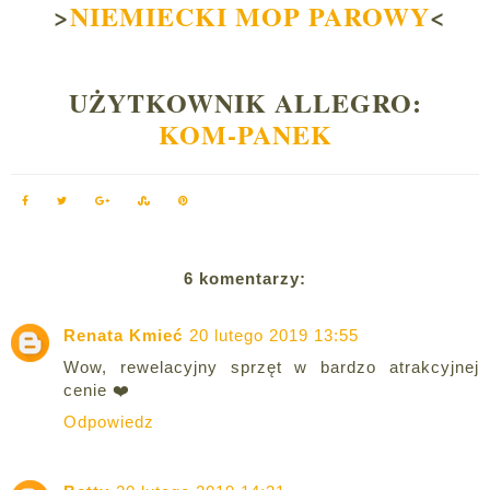
>
NIEMIECKI MOP PAROWY
<
UŻYTKOWNIK ALLEGRO:
KOM-PANEK
6 komentarzy:
Renata Kmieć
20 lutego 2019 13:55
Wow, rewelacyjny sprzęt w bardzo atrakcyjnej
cenie ❤️
Odpowiedz