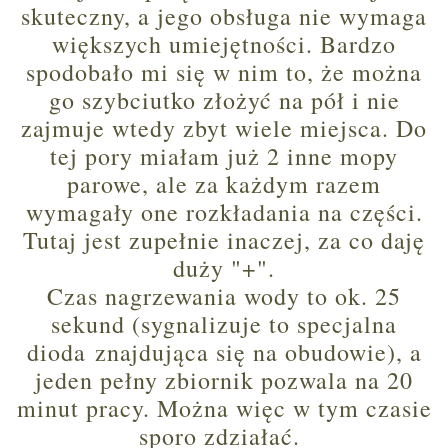
skuteczny, a jego obsługa nie wymaga
większych umiejętności. Bardzo
spodobało mi się w nim to, że można
go szybciutko złożyć na pół i nie
zajmuje wtedy zbyt wiele miejsca. Do
tej pory miałam już 2 inne mopy
parowe, ale za każdym razem
wymagały one rozkładania na części.
Tutaj jest zupełnie inaczej, za co daję
duży "+".
Czas nagrzewania wody to ok. 25
sekund (sygnalizuje to specjalna
dioda znajdująca się na obudowie), a
jeden pełny zbiornik pozwala na 20
minut pracy. Można więc w tym czasie
sporo zdziałać.