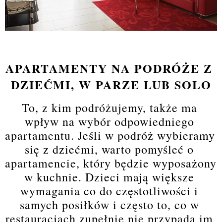
APARTAMENTY NA PODRÓŻE Z 
DZIEĆMI, W PARZE LUB SOLO
To, z kim podróżujemy, także ma 
wpływ na wybór odpowiedniego 
apartamentu. Jeśli w podróż wybieramy 
się z dziećmi, warto pomyśleć o 
apartamencie, który będzie wyposażony 
w kuchnie. Dzieci mają większe 
wymagania co do częstotliwości i 
samych posiłków i często to, co w 
restauracjach zupełnie nie przypada im 