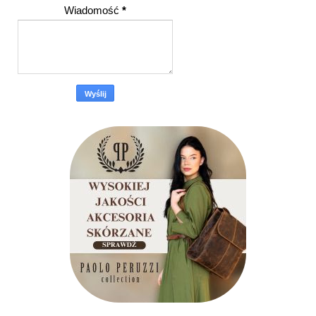
Wiadomość
*