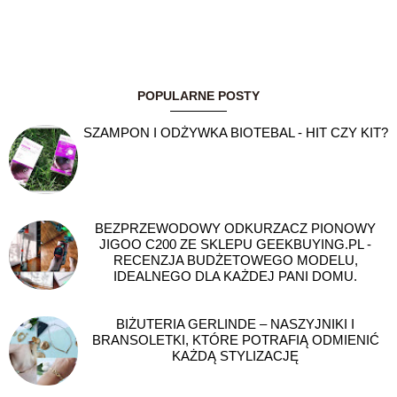
POPULARNE POSTY
SZAMPON I ODŻYWKA BIOTEBAL - HIT CZY KIT?
BEZPRZEWODOWY ODKURZACZ PIONOWY
JIGOO C200 ZE SKLEPU GEEKBUYING.PL -
RECENZJA BUDŻETOWEGO MODELU,
IDEALNEGO DLA KAŻDEJ PANI DOMU.
BIŻUTERIA GERLINDE – NASZYJNIKI I
BRANSOLETKI, KTÓRE POTRAFIĄ ODMIENIĆ
KAŻDĄ STYLIZACJĘ