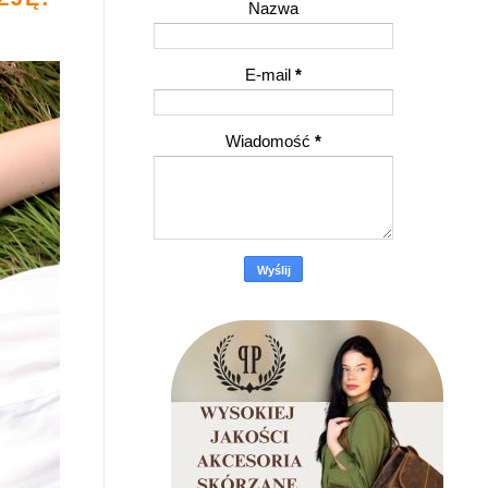
Nazwa
E-mail
*
Wiadomość
*