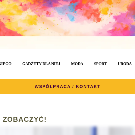
NIEGO
GADŻETY DLA NIEJ
MODA
SPORT
URODA
WSPÓŁPRACA / KONTAKT
 ZOBACZYĆ!