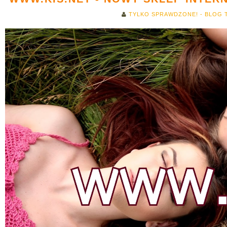
TYLKO SPRAWDZONE! - BLOG 