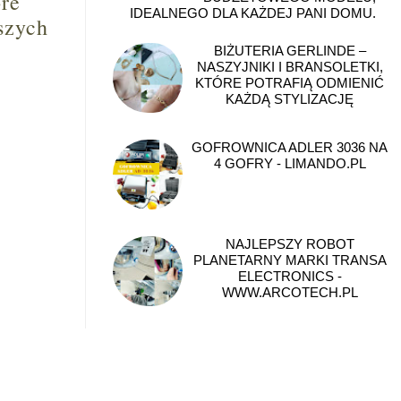
óre
IDEALNEGO DLA KAŻDEJ PANI DOMU.
szych
BIŻUTERIA GERLINDE –
NASZYJNIKI I BRANSOLETKI,
KTÓRE POTRAFIĄ ODMIENIĆ
KAŻDĄ STYLIZACJĘ
GOFROWNICA ADLER 3036 NA
4 GOFRY - LIMANDO.PL
NAJLEPSZY ROBOT
PLANETARNY MARKI TRANSA
ELECTRONICS -
WWW.ARCOTECH.PL