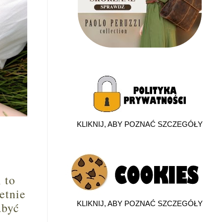
KLIKNIJ, ABY POZNAĆ SZCZEGÓŁY
 to
etnie
KLIKNIJ, ABY POZNAĆ SZCZEGÓŁY
abyć
,