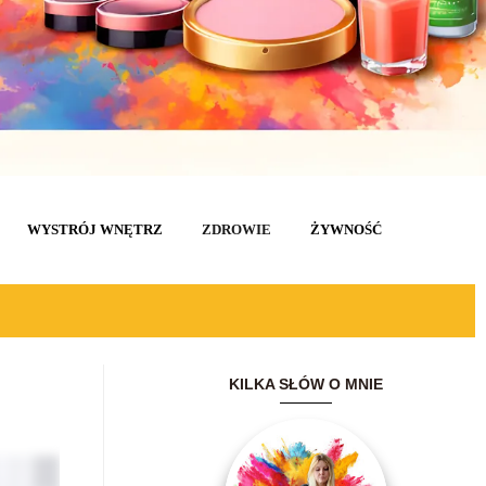
WYSTRÓJ WNĘTRZ
ZDROWIE
ŻYWNOŚĆ
KILKA SŁÓW O MNIE