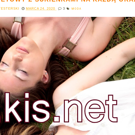
TESTERSKI
MARCA 24, 2020
3
MODA