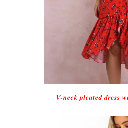
V-neck pleated dress wi