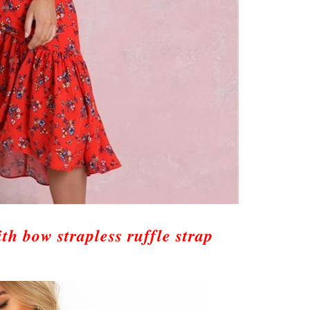
th bow strapless ruffle strap