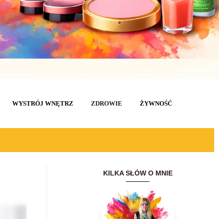
WYSTRÓJ WNĘTRZ
ZDROWIE
ŻYWNOŚĆ
KILKA SŁÓW O MNIE