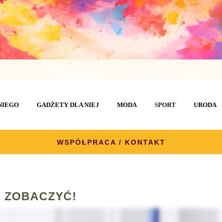
NIEGO
GADŻETY DLA NIEJ
MODA
SPORT
URODA
WSPÓŁPRACA / KONTAKT
 ZOBACZYĆ!