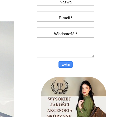
Nazwa
E-mail
*
Wiadomość
*