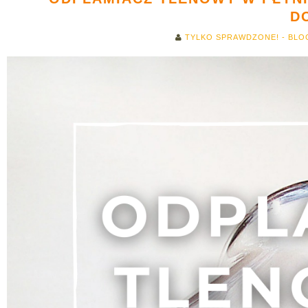
D
TYLKO SPRAWDZONE! - BLO