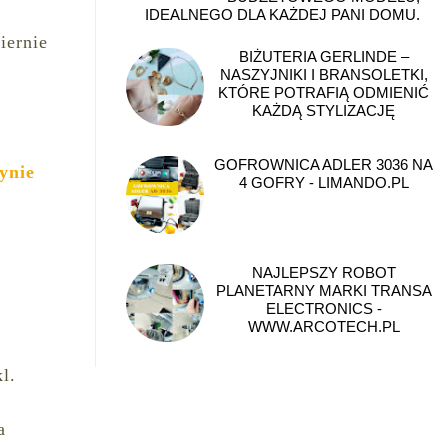
IDEALNEGO DLA KAŻDEJ PANI DOMU.
iernie
BIŻUTERIA GERLINDE –
NASZYJNIKI I BRANSOLETKI,
KTÓRE POTRAFIĄ ODMIENIĆ
KAŻDĄ STYLIZACJĘ
GOFROWNICA ADLER 3036 NA
ynie
4 GOFRY - LIMANDO.PL
NAJLEPSZY ROBOT
PLANETARNY MARKI TRANSA
ELECTRONICS -
WWW.ARCOTECH.PL
l.
a