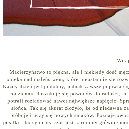
Wita
Macierzyństwo to piękna, ale i niekiedy dość męc
opieka nad maleństwem, które nieustannie się rozwi
Każdy dzień jest podobny, jednak zawsze pojawia się
codziennie doszukuję się powodów do radości, co
potrafi rozładować nawet największe napięcie. Sp
słońca. Tak się akurat złożyło, że od niedawna za
próbuje i uczy się nowych smaków. Poznaje owoce
posiłki - bo syn cały czas jest karmiony głównie 