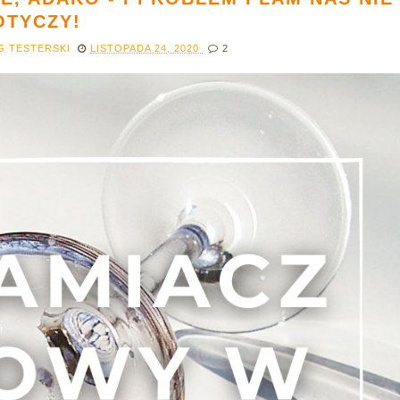
OTYCZY!
G TESTERSKI
LISTOPADA 24, 2020
2