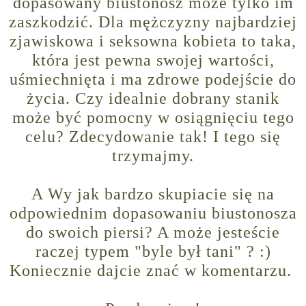
dopasowany biustonosz może tylko im
zaszkodzić. Dla mężczyzny najbardziej
zjawiskowa i seksowna kobieta to taka,
która jest pewna swojej wartości,
uśmiechnięta i ma zdrowe podejście do
życia. Czy idealnie dobrany stanik
może być pomocny w osiągnięciu tego
celu? Zdecydowanie tak! I tego się
trzymajmy.
A Wy jak bardzo skupiacie się na
odpowiednim dopasowaniu biustonosza
do swoich piersi? A może jesteście
raczej typem "byle był tani" ? :)
Koniecznie dajcie znać w komentarzu.