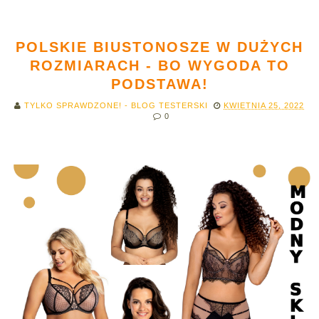
POLSKIE BIUSTONOSZE W DUŻYCH
ROZMIARACH - BO WYGODA TO
PODSTAWA!
TYLKO SPRAWDZONE! - BLOG TESTERSKI
KWIETNIA 25, 2022
0