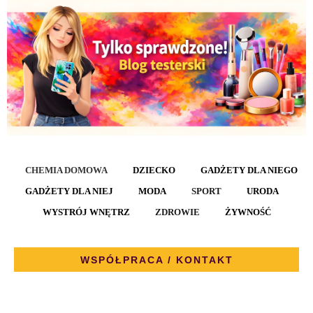
CHEMIA DOMOWA
DZIECKO
GADŻETY DLA NIEGO
GADŻETY DLA NIEJ
MODA
SPORT
URODA
WYSTRÓJ WNĘTRZ
ZDROWIE
ŻYWNOŚĆ
WSPÓŁPRACA / KONTAKT