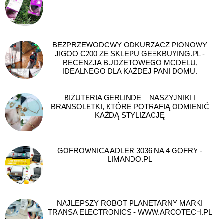
BEZPRZEWODOWY ODKURZACZ PIONOWY
JIGOO C200 ZE SKLEPU GEEKBUYING.PL -
RECENZJA BUDŻETOWEGO MODELU,
IDEALNEGO DLA KAŻDEJ PANI DOMU.
BIŻUTERIA GERLINDE – NASZYJNIKI I
BRANSOLETKI, KTÓRE POTRAFIĄ ODMIENIĆ
KAŻDĄ STYLIZACJĘ
GOFROWNICA ADLER 3036 NA 4 GOFRY -
LIMANDO.PL
NAJLEPSZY ROBOT PLANETARNY MARKI
TRANSA ELECTRONICS - WWW.ARCOTECH.PL