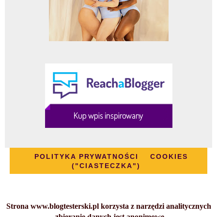
POLITYKA PRYWATNOŚCI
COOKIES
("CIASTECZKA")
Strona www.blogtesterski.pl korzysta z narzędzi analitycznych
- zbieranie danych jest anonimowe.