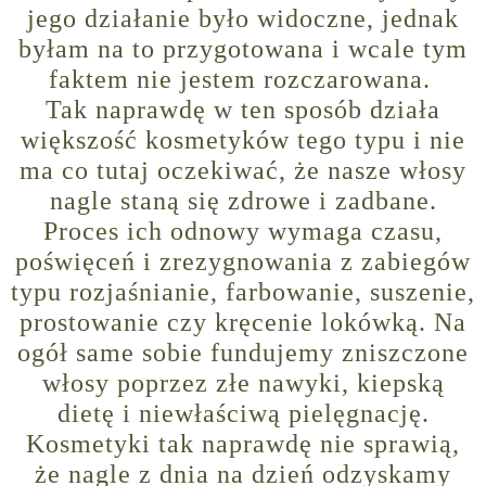
jego działanie było widoczne, jednak
byłam na to przygotowana i wcale tym
faktem nie jestem rozczarowana.
Tak naprawdę w ten sposób działa
większość kosmetyków tego typu i nie
ma co tutaj oczekiwać, że nasze włosy
nagle staną się zdrowe i zadbane.
Proces ich odnowy wymaga czasu,
poświęceń i zrezygnowania z zabiegów
typu rozjaśnianie, farbowanie, suszenie,
prostowanie czy kręcenie lokówką. Na
ogół same sobie fundujemy zniszczone
włosy poprzez złe nawyki, kiepską
dietę i niewłaściwą pielęgnację.
Kosmetyki tak naprawdę nie sprawią,
że nagle z dnia na dzień odzyskamy