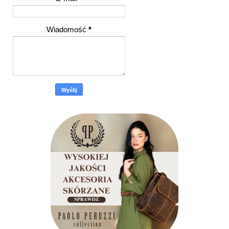
Wiadomość
*