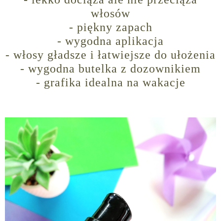
włosów
- piękny zapach
- wygodna aplikacja
- włosy gładsze i łatwiejsze do ułożenia
- wygodna butelka z dozownikiem
- grafika idealna na wakacje