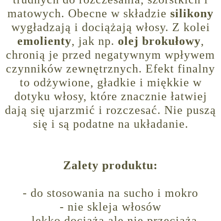
matowych. Obecne w składzie
silikony
wygładzają i dociążają włosy. Z kolei
emolienty
, jak np.
olej
brokułowy
,
chronią je przed negatywnym wpływem
czynników zewnętrznych. Efekt finalny
to odżywione, gładkie i miękkie w
dotyku włosy, które znacznie łatwiej
dają się ujarzmić i rozczesać. Nie puszą
się i są podatne na układanie.
Zalety produktu:
- do stosowania na sucho i mokro
- nie skleja włosów
- lekko dociąża ale nie przeciąża