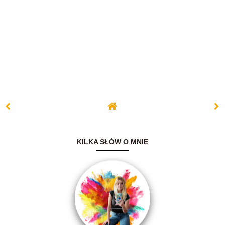
KILKA SŁÓW O MNIE