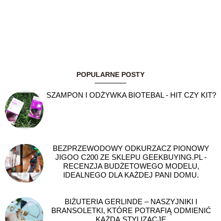
POPULARNE POSTY
SZAMPON I ODŻYWKA BIOTEBAL - HIT CZY KIT?
BEZPRZEWODOWY ODKURZACZ PIONOWY
JIGOO C200 ZE SKLEPU GEEKBUYING.PL -
RECENZJA BUDŻETOWEGO MODELU,
IDEALNEGO DLA KAŻDEJ PANI DOMU.
BIŻUTERIA GERLINDE – NASZYJNIKI I
BRANSOLETKI, KTÓRE POTRAFIĄ ODMIENIĆ
KAŻDĄ STYLIZACJĘ