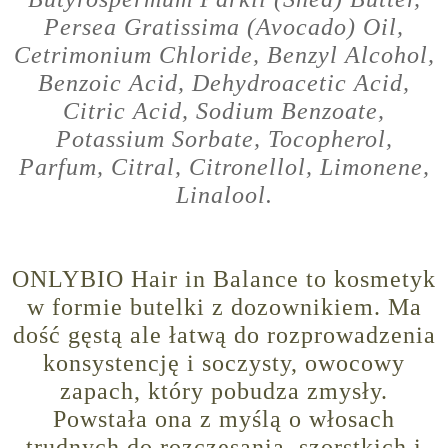
Persea Gratissima (Avocado) Oil,
Cetrimonium Chloride, Benzyl Alcohol,
Benzoic Acid, Dehydroacetic Acid,
Citric Acid, Sodium Benzoate,
Potassium Sorbate, Tocopherol,
Parfum, Citral, Citronellol, Limonene,
Linalool.
ONLYBIO Hair in Balance to kosmetyk
w formie butelki z dozownikiem. Ma
dość gęstą ale łatwą do rozprowadzenia
konsystencję i soczysty, owocowy
zapach, który pobudza zmysły.
Powstała ona z myślą o włosach
trudnych do rozczesania, szorstkich i