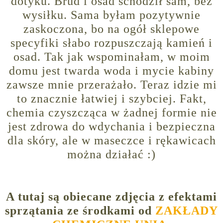
dotyku. Brud i osad schodził sam, bez
wysiłku. Sama byłam pozytywnie
zaskoczona, bo na ogół sklepowe
specyfiki słabo rozpuszczają kamień i
osad. Tak jak wspominałam, w moim
domu jest twarda woda i mycie kabiny
zawsze mnie przerażało. Teraz idzie mi
to znacznie łatwiej i szybciej. Fakt,
chemia czyszcząca w żadnej formie nie
jest zdrowa do wdychania i bezpieczna
dla skóry, ale w maseczce i rękawicach
można działać :)
A tutaj są obiecane zdjęcia z efektami
sprzątania ze środkami od
ZAKŁADY