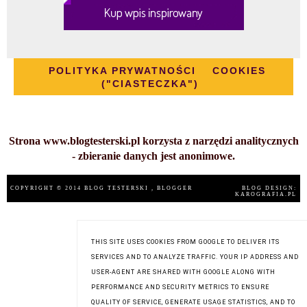
POLITYKA PRYWATNOŚCI
COOKIES
("CIASTECZKA")
Strona www.blogtesterski.pl korzysta z narzędzi analitycznych
- zbieranie danych jest anonimowe.
COPYRIGHT © 2014
BLOG TESTERSKI
, BLOGGER
BLOG DESIGN:
KAROGRAFIA.PL
THIS SITE USES COOKIES FROM GOOGLE TO DELIVER ITS
SERVICES AND TO ANALYZE TRAFFIC. YOUR IP ADDRESS AND
USER-AGENT ARE SHARED WITH GOOGLE ALONG WITH
PERFORMANCE AND SECURITY METRICS TO ENSURE
QUALITY OF SERVICE, GENERATE USAGE STATISTICS, AND TO