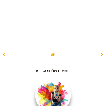
KILKA SŁÓW O MNIE