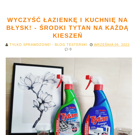
WYCZYŚĆ ŁAZIENKĘ I KUCHNIĘ NA
BŁYSK! - ŚRODKI TYTAN NA KAŻDĄ
KIESZEŃ
TYLKO SPRAWDZONE! - BLOG TESTERSKI
WRZEŚNIA 05, 2022
0