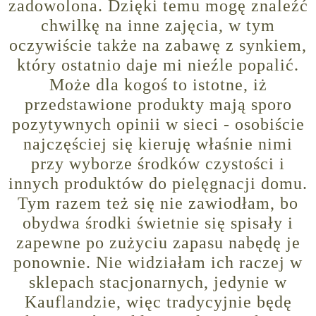
zadowolona. Dzięki temu mogę znaleźć
chwilkę na inne zajęcia, w tym
oczywiście także na zabawę z synkiem,
który ostatnio daje mi nieźle popalić.
Może dla kogoś to istotne, iż
przedstawione produkty mają sporo
pozytywnych opinii w sieci - osobiście
najczęściej się kieruję właśnie nimi
przy wyborze środków czystości i
innych produktów do pielęgnacji domu.
Tym razem też się nie zawiodłam, bo
obydwa środki świetnie się spisały i
zapewne po zużyciu zapasu nabędę je
ponownie. Nie widziałam ich raczej w
sklepach stacjonarnych, jedynie w
Kauflandzie, więc tradycyjnie będę