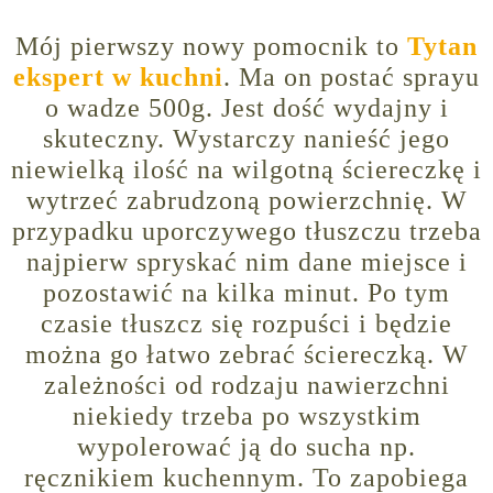
Mój pierwszy nowy pomocnik to
Tytan
ekspert w kuchni
. Ma on postać sprayu
o wadze 500g. Jest dość wydajny i
skuteczny. Wystarczy nanieść jego
niewielką ilość na wilgotną ściereczkę i
wytrzeć zabrudzoną powierzchnię. W
przypadku uporczywego tłuszczu trzeba
najpierw spryskać nim dane miejsce i
pozostawić na kilka minut. Po tym
czasie tłuszcz się rozpuści i będzie
można go łatwo zebrać ściereczką. W
zależności od rodzaju nawierzchni
niekiedy trzeba po wszystkim
wypolerować ją do sucha np.
ręcznikiem kuchennym. To zapobiega