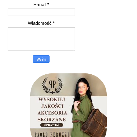
E-mail
*
Wiadomość
*