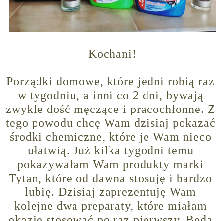
Kochani!
Porządki domowe, które jedni robią raz
w tygodniu, a inni co 2 dni, bywają
zwykle dość męczące i pracochłonne. Z
tego powodu chcę Wam dzisiaj pokazać
środki chemiczne, które je Wam nieco
ułatwią. Już kilka tygodni temu
pokazywałam Wam produkty marki
Tytan, które od dawna stosuję i bardzo
lubię. Dzisiaj zaprezentuję Wam
kolejne dwa preparaty, które miałam
okazję stosować po raz pierwszy. Będą