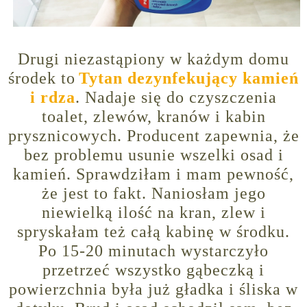
Drugi niezastąpiony w każdym domu
środek to
Tytan dezynfekujący kamień
i rdza
. Nadaje się do czyszczenia
toalet, zlewów, kranów i kabin
prysznicowych. Producent zapewnia, że
bez problemu usunie wszelki osad i
kamień. Sprawdziłam i mam pewność,
że jest to fakt. Naniosłam jego
niewielką ilość na kran, zlew i
spryskałam też całą kabinę w środku.
Po 15-20 minutach wystarczyło
przetrzeć wszystko gąbeczką i
powierzchnia była już gładka i śliska w