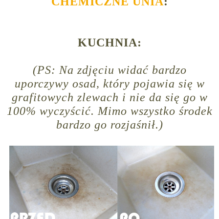
CHEMICZNE UNIA
:
KUCHNIA:
(PS: Na zdjęciu widać bardzo
uporczywy osad, który pojawia się w
grafitowych zlewach i nie da się go w
100% wyczyścić. Mimo wszystko środek
bardzo go rozjaśnił.)