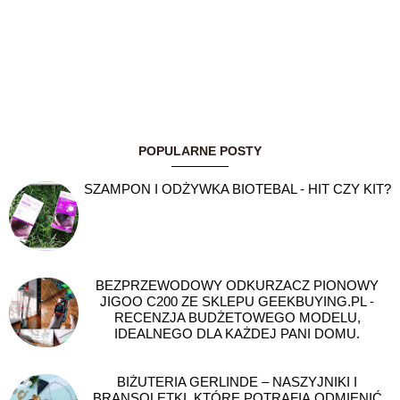
POPULARNE POSTY
SZAMPON I ODŻYWKA BIOTEBAL - HIT CZY KIT?
BEZPRZEWODOWY ODKURZACZ PIONOWY
JIGOO C200 ZE SKLEPU GEEKBUYING.PL -
RECENZJA BUDŻETOWEGO MODELU,
IDEALNEGO DLA KAŻDEJ PANI DOMU.
BIŻUTERIA GERLINDE – NASZYJNIKI I
BRANSOLETKI, KTÓRE POTRAFIĄ ODMIENIĆ