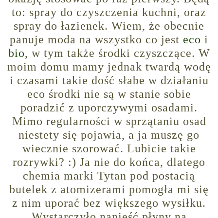
to: spray do czyszczenia kuchni, oraz
spray do łazienek. Wiem, że obecnie
panuje moda na wszystko co jest
eco
i
bio
, w tym także środki czyszczące. W
moim domu mamy jednak twardą wodę
i czasami takie dość słabe w działaniu
eco środki nie są w stanie sobie
poradzić z uporczywymi osadami.
Mimo regularności w sprzątaniu osad
niestety się pojawia, a ja muszę go
wiecznie szorować. Lubicie takie
rozrywki? :) Ja nie do końca, dlatego
chemia marki Tytan pod postacią
butelek z atomizerami pomogła mi się
z nim uporać bez większego wysiłku.
Wystarczyło nanieść płyny na