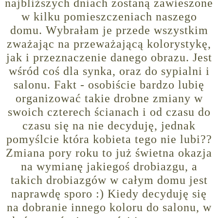
najbliższych dniach zostaną zawieszone
w kilku pomieszczeniach naszego
domu. Wybrałam je przede wszystkim
zważając na przeważającą kolorystykę,
jak i przeznaczenie danego obrazu. Jest
wśród coś dla synka, oraz do sypialni i
salonu. Fakt - osobiście bardzo lubię
organizować takie drobne zmiany w
swoich czterech ścianach i od czasu do
czasu się na nie decyduję, jednak
pomyślcie która kobieta tego nie lubi??
Zmiana pory roku to już świetna okazja
na wymianę jakiegoś drobiazgu, a
takich drobiazgów w całym domu jest
naprawdę sporo :) Kiedy decyduję się
na dobranie innego koloru do salonu, w