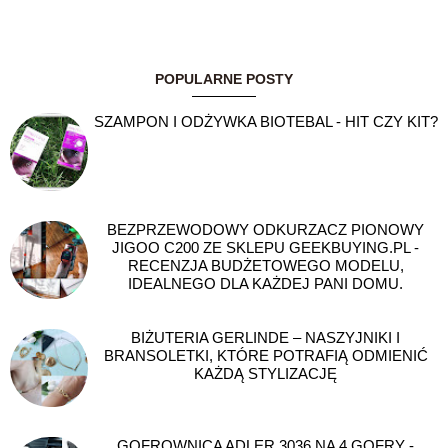
POPULARNE POSTY
SZAMPON I ODŻYWKA BIOTEBAL - HIT CZY KIT?
BEZPRZEWODOWY ODKURZACZ PIONOWY
JIGOO C200 ZE SKLEPU GEEKBUYING.PL -
RECENZJA BUDŻETOWEGO MODELU,
IDEALNEGO DLA KAŻDEJ PANI DOMU.
BIŻUTERIA GERLINDE – NASZYJNIKI I
BRANSOLETKI, KTÓRE POTRAFIĄ ODMIENIĆ
KAŻDĄ STYLIZACJĘ
GOFROWNICA ADLER 3036 NA 4 GOFRY -