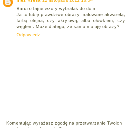
Inez Kresa
22 listopada 2022 16:04
Bardzo fajne wzory wybrałaś do dom.
Ja to lubię prawdziwe obrazy malowane akwarelą,
farbą olejna, czy akrylową, albo ołówkiem, czy
węglem. Może dlatego, że sama maluję obrazy?
Odpowiedz
Komentując wyrażasz zgodę na przetwarzanie Twoich