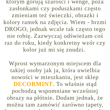
którym górują szarości i wenge, poza
zasłonkami czy poduszkami często
zmieniam też świeczki, obrazki i
kolory ramek na zdjęcia. Wiem - brzmi
DROGO, jednak wcale tak często tego
nie robię. Zazwyczaj odświeżam coś
raz do roku, kiedy konkretny wzór czy
kolor już mi się znudzi.
Wprost wymarzonym miejscem dla
takiej osoby jak ja, która uwielbia
nowości w mieszkaniu, jest sklep
DECORMINT
. To właśnie stąd
pochodzą wspomniane wcześniej
obrazy na płótnie. Dodam jednak, że
można tam zamówić zarówno tapety,