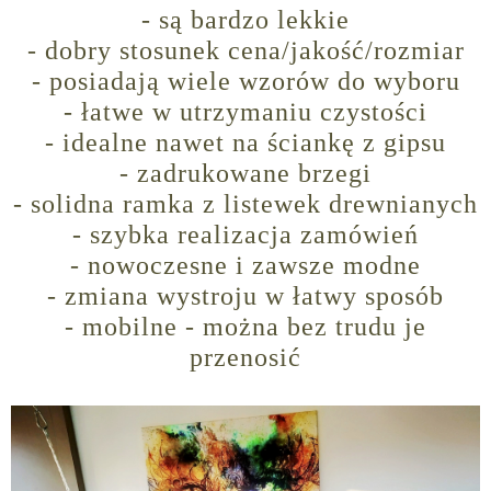
- są bardzo lekkie
- dobry stosunek cena/jakość/rozmiar
- posiadają wiele wzorów do wyboru
- łatwe w utrzymaniu czystości
- idealne nawet na ściankę z gipsu
- zadrukowane brzegi
- solidna ramka z listewek drewnianych
- szybka realizacja zamówień
- nowoczesne i zawsze modne
- zmiana wystroju w łatwy sposób
- mobilne - można bez trudu je
przenosić