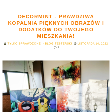
DECORMINT - PRAWDZIWA
KOPALNIA PIĘKNYCH OBRAZÓW I
DODATKÓW DO TWOJEGO
MIESZKANIA!
TYLKO SPRAWDZONE! - BLOG TESTERSKI
LISTOPADA 14, 2022
2