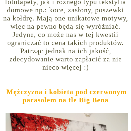
fototapety, jak i różnego typu tekstylia
domowe np.: koce, zasłony, poszewki
na kołdrę. Mają one unikatowe motywy,
więc na pewno będą się wyróżniać.
Jedyne, co może nas w tej kwestii
ograniczać to cena takich produktów.
Patrząc jednak na ich jakość,
zdecydowanie warto zapłacić za nie
nieco więcej :)
Mężczyzna i kobieta pod czerwonym
parasolem na tle Big Bena