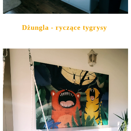
Dżungla - ryczące tygrysy