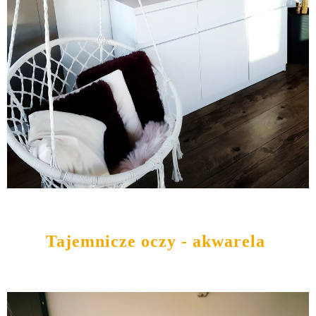
Tajemnicze oczy - akwarela