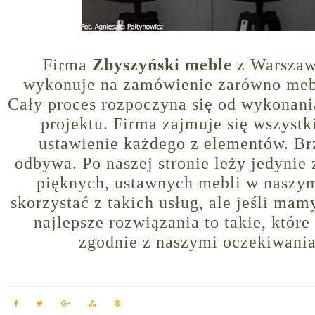
Firma
Zbyszyński meble
z Warszaw
wykonuje na zamówienie zarówno meble
Cały proces rozpoczyna się od wykonani
projektu. Firma zajmuje się wszystk
ustawienie każdego z elementów. Brz
odbywa. Po naszej stronie leży jedynie 
pięknych, ustawnych mebli w naszym
skorzystać z takich usług, ale jeśli m
najlepsze rozwiązania to takie, któr
zgodnie z naszymi oczekiwania