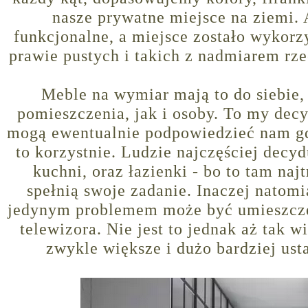
nasze prywatne miejsce na ziemi. A
funkcjonalne, a miejsce zostało wykorz
prawie pustych i takich z nadmiarem rzec
Meble na wymiar mają to do siebie,
pomieszczenia, jak i osoby. To my dec
mogą ewentualnie podpowiedzieć nam gdz
to korzystnie. Ludzie najczęściej decy
kuchni, oraz łazienki - bo to tam naj
spełnią swoje zadanie. Inaczej natomi
jedynym problemem może być umieszcze
telewizora. Nie jest to jednak aż tak 
zwykle większe i dużo bardziej ust