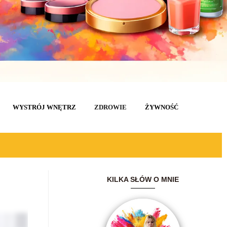
WYSTRÓJ WNĘTRZ
ZDROWIE
ŻYWNOŚĆ
KILKA SŁÓW O MNIE