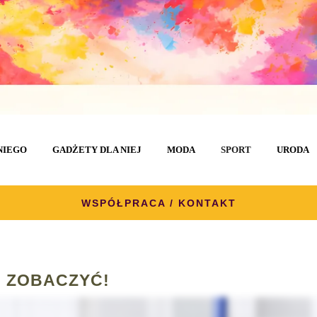
NIEGO
GADŻETY DLA NIEJ
MODA
SPORT
URODA
WSPÓŁPRACA / KONTAKT
 ZOBACZYĆ!