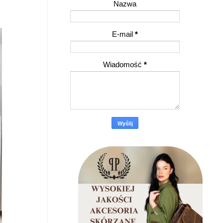
Nazwa
E-mail
*
Wiadomość
*