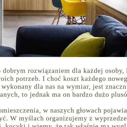
 dobrym rozwiązaniem dla każdej osoby, 
oich potrzeb. I choć koszt każdego nowe
 wykonany dla nas na wymiar, jest znaczn
anych, to jednak ma on bardzo dużo plus
omieszczenia, w naszych głowach pojawia
czyć. W myślach organizujemy z wyprzedz
i, kocyki i wiemy, że tak właśnie ma wyg