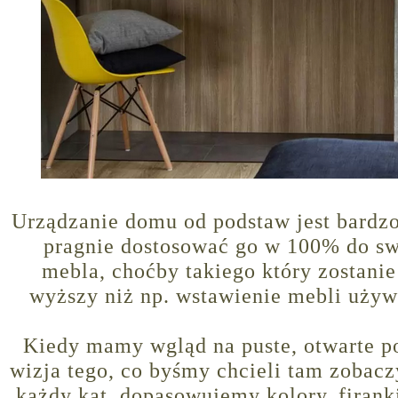
Urządzanie domu od podstaw jest bardzo
pragnie dostosować go w 100% do sw
mebla, choćby takiego który zostanie
wyższy niż np. wstawienie mebli używ
Kiedy mamy wgląd na puste, otwarte p
wizja tego, co byśmy chcieli tam zoba
każdy kąt, dopasowujemy kolory, firank