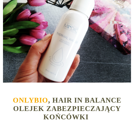
ONLYBIO
, HAIR IN BALANCE
OLEJEK ZABEZPIECZAJĄCY
KOŃCÓWKI