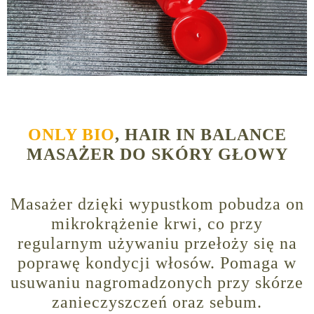
ONLY BIO
, HAIR IN BALANCE
MASAŻER DO SKÓRY GŁOWY
Masażer dzięki wypustkom pobudza on
mikrokrążenie krwi, co przy
regularnym używaniu przełoży się na
poprawę kondycji włosów. Pomaga w
usuwaniu nagromadzonych przy skórze
zanieczyszczeń oraz sebum.