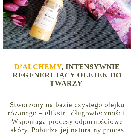
D’ALCHEMY
, INTENSYWNIE
REGENERUJĄCY OLEJEK DO
TWARZY
Stworzony na bazie czystego olejku
różanego – eliksiru długowieczności.
Wspomaga procesy odpornościowe
skóry. Pobudza jej naturalny proces