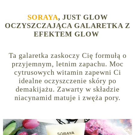
SORAYA
, JUST GLOW
OCZYSZCZAJĄCA GALARETKA Z
EFEKTEM GLOW
Ta galaretka zaskoczy Cię formułą o
przyjemnym, letnim zapachu. Moc
cytrusowych witamin zapewni Ci
idealne oczyszczenie skóry po
demakijażu. Zawarty w składzie
niacynamid matuje i zwęża pory.