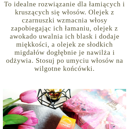
To idealne rozwiązanie dla łamiących i
kruszących się włosów. Olejek z
czarnuszki wzmacnia włosy
zapobiegając ich łamaniu, olejek z
awokado uwalnia ich blask i dodaje
miękkości, a olejek ze słodkich
migdałów dogłębnie je nawilża i
odżywia. Stosuj po umyciu włosów na
wilgotne końcówki.