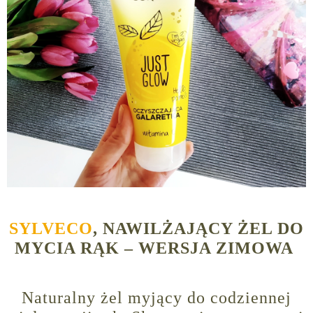
SYLVECO
, NAWILŻAJĄCY ŻEL DO
MYCIA RĄK – WERSJA ZIMOWA
Naturalny żel myjący do codziennej