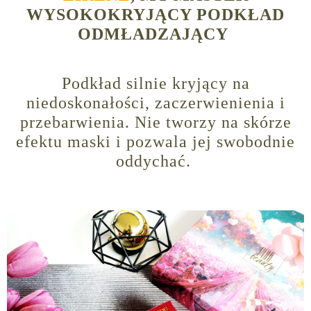
WYSOKOKRYJĄCY PODKŁAD
ODMŁADZAJĄCY
Podkład silnie kryjący na
niedoskonałości, zaczerwienienia i
przebarwienia. Nie tworzy na skórze
efektu maski i pozwala jej swobodnie
oddychać.