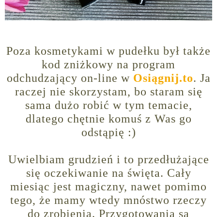
Poza kosmetykami w pudełku był także
kod zniżkowy na program
odchudzający on-line w
Osiągnij.to
. Ja
raczej nie skorzystam, bo staram się
sama dużo robić w tym temacie,
dlatego chętnie komuś z Was go
odstąpię :)
Uwielbiam grudzień i to przedłużające
się oczekiwanie na święta. Cały
miesiąc jest magiczny, nawet pomimo
tego, że mamy wtedy mnóstwo rzeczy
do zrobienia. Przygotowania są