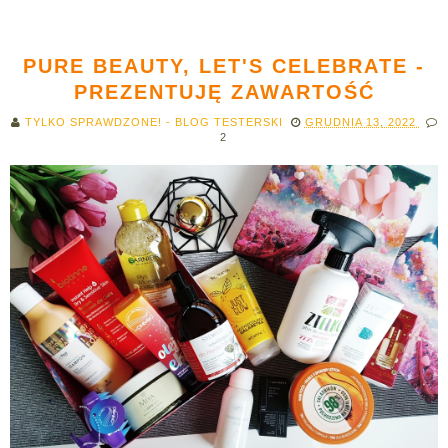
PURE BEAUTY, LET'S CELEBRATE -
PREZENTUJĘ ZAWARTOŚĆ
TYLKO SPRAWDZONE! - BLOG TESTERSKI
GRUDNIA 13, 2022
2