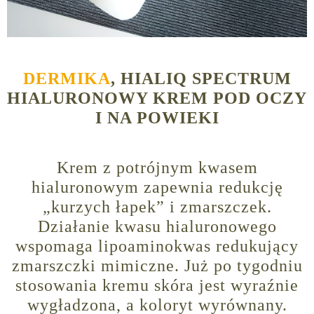
DERMIKA
, HIALIQ SPECTRUM
HIALURONOWY KREM POD OCZY
I NA POWIEKI
Krem z potrójnym kwasem
hialuronowym zapewnia redukcję
„kurzych łapek” i zmarszczek.
Działanie kwasu hialuronowego
wspomaga lipoaminokwas redukujący
zmarszczki mimiczne. Już po tygodniu
stosowania kremu skóra jest wyraźnie
wygładzona, a koloryt wyrównany.