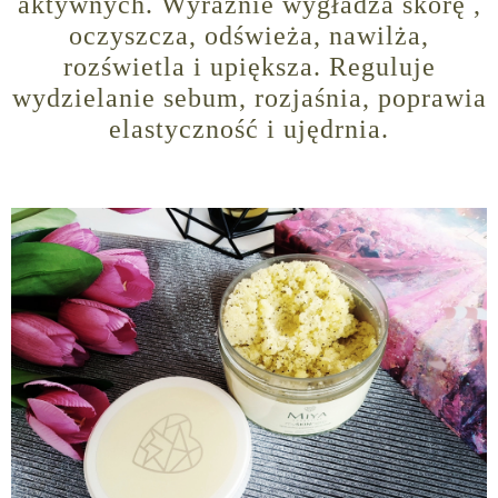
aktywnych. Wyraźnie wygładza skórę ,
oczyszcza, odświeża, nawilża,
rozświetla i upiększa. Reguluje
wydzielanie sebum, rozjaśnia, poprawia
elastyczność i ujędrnia.