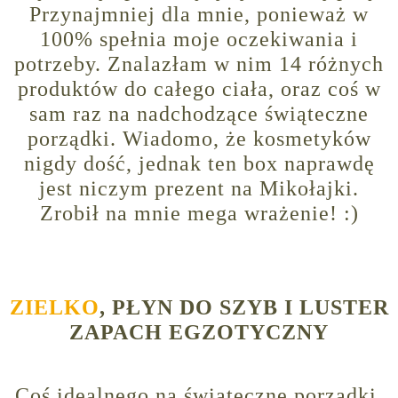
Przynajmniej dla mnie, ponieważ w
100% spełnia moje oczekiwania i
potrzeby. Znalazłam w nim 14 różnych
produktów do całego ciała, oraz coś w
sam raz na nadchodzące świąteczne
porządki. Wiadomo, że kosmetyków
nigdy dość, jednak ten box naprawdę
jest niczym prezent na Mikołajki.
Zrobił na mnie mega wrażenie! :)
ZIELKO
, PŁYN DO SZYB I LUSTER
ZAPACH EGZOTYCZNY
Coś idealnego na świąteczne porządki.