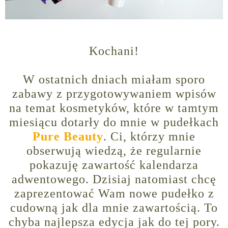
Kochani!
W ostatnich dniach miałam sporo
zabawy z przygotowywaniem wpisów
na temat kosmetyków, które w tamtym
miesiącu dotarły do mnie w pudełkach
Pure Beauty
. Ci, którzy mnie
obserwują wiedzą, że regularnie
pokazuję zawartość kalendarza
adwentowego. Dzisiaj natomiast chcę
zaprezentować Wam nowe pudełko z
cudowną jak dla mnie zawartością. To
chyba najlepsza edycja jak do tej pory.