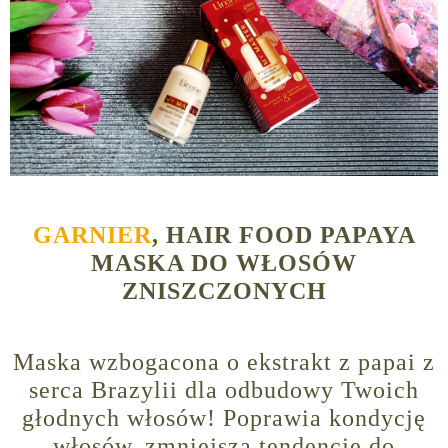
GARNIER
, HAIR FOOD PAPAYA
MASKA DO WŁOSÓW
ZNISZCZONYCH
Maska wzbogacona o ekstrakt z papai z
serca Brazylii dla odbudowy Twoich
głodnych włosów! Poprawia kondycję
włosów, zmniejsza tendencję do