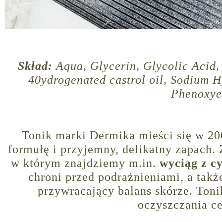
Skład:
Aqua, Glycerin, Glycolic Acid,
40ydrogenated castrol oil, Sodium H
Phenoxye
Tonik marki Dermika mieści się w 200
formułę i przyjemny, delikatny zapach. 
w którym znajdziemy m.in.
wyciąg z c
chroni przed podrażnieniami, a tak
przywracający balans skórze. Toni
oczyszczania ce