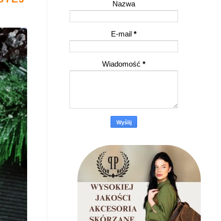
Nazwa
E-mail
*
Wiadomość
*