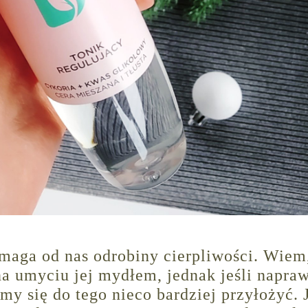
ymaga od nas odrobiny cierpliwości. Wiem
na umyciu jej mydłem, jednak jeśli napra
y się do tego nieco bardziej przyłożyć. 