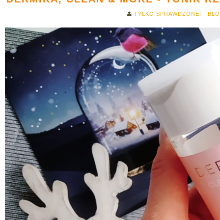
TYLKO SPRAWDZONE! - BL