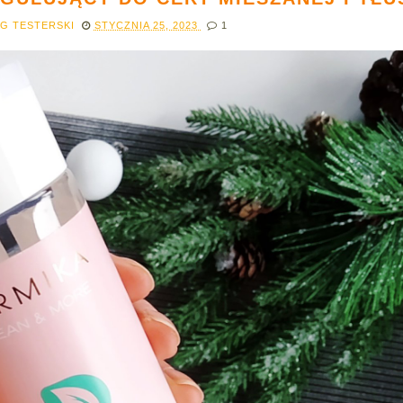
OG TESTERSKI
STYCZNIA 25, 2023
1