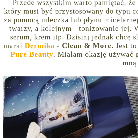
Przede wszystkim warto pamiętać, ż
który musi być przystosowany do typu ce
za pomocą mleczka lub płynu micelarne
twarzy, a kolejnym - tonizowanie jej.
serum, krem itp. Dzisiaj jednak chcę 
marki
Dermika
- Clean & More
. Jest 
Pure Beauty
. Miałam okazję używać g
mną 