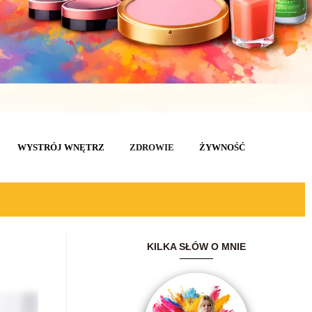
WYSTRÓJ WNĘTRZ
ZDROWIE
ŻYWNOŚĆ
KILKA SŁÓW O MNIE