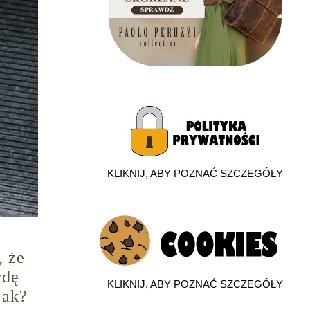
KLIKNIJ, ABY POZNAĆ SZCZEGÓŁY
, że
wdę
KLIKNIJ, ABY POZNAĆ SZCZEGÓŁY
Jak?