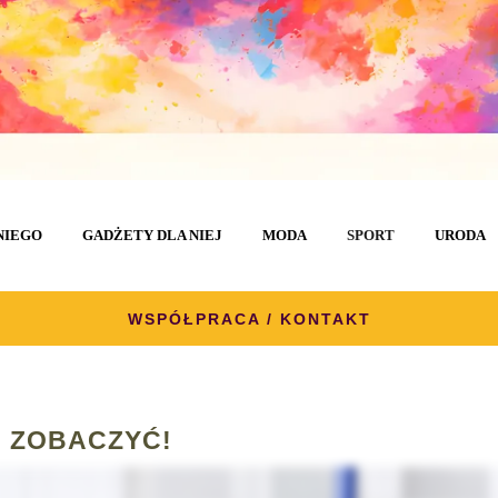
NIEGO
GADŻETY DLA NIEJ
MODA
SPORT
URODA
WSPÓŁPRACA / KONTAKT
 ZOBACZYĆ!