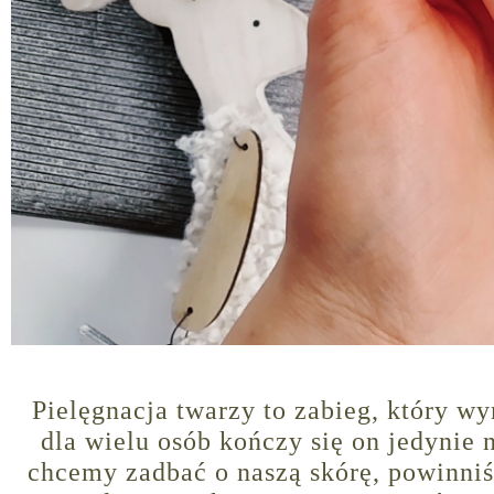
Pielęgnacja twarzy to zabieg, który w
dla wielu osób kończy się on jedynie 
chcemy zadbać o naszą skórę, powinniśm