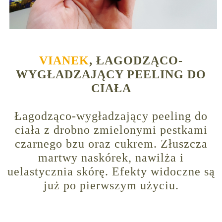
VIANEK
, ŁAGODZĄCO-
WYGŁADZAJĄCY PEELING DO
CIAŁA
Łagodząco-wygładzający peeling do
ciała z drobno zmielonymi pestkami
czarnego bzu oraz cukrem. Złuszcza
martwy naskórek, nawilża i
uelastycznia skórę. Efekty widoczne są
już po pierwszym użyciu.