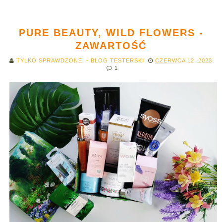
PURE BEAUTY, WILD FLOWERS -
ZAWARTOŚĆ
TYLKO SPRAWDZONE! - BLOG TESTERSKI
CZERWCA 12, 2023
1