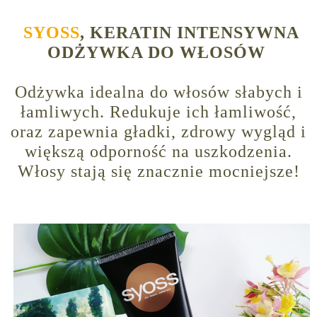
SYOSS
, KERATIN INTENSYWNA
ODŻYWKA DO WŁOSÓW
Odżywka idealna do włosów słabych i
łamliwych. Redukuje ich łamliwość,
oraz zapewnia gładki, zdrowy wygląd i
większą odporność na uszkodzenia.
Włosy stają się znacznie mocniejsze!