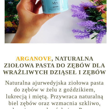
ARGANOVE
, NATURALNA
ZIOŁOWA PASTA DO ZĘBÓW DLA
WRAŻLIWYCH DZIĄSEŁ I ZĘBÓW
Naturalna ajurwedyjska ziołowa pasta
do zębów w żelu z goździkiem,
lukrecją i miętą. Przywraca naturalną
biel zębów oraz wzmacnia szkliwo,