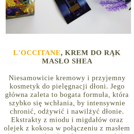
L'OCCITANE
, KREM DO RĄK
MASŁO SHEA
Niesamowicie kremowy i przyjemny
kosmetyk do pielęgnacji dłoni. Jego
główna zaleta to bogata formuła, która
szybko się wchłania, by intensywnie
chronić, odżywić i nawilżyć dłonie.
Ekstrakty z miodu i migdałów oraz
olejek z kokosa w połączeniu z masłem