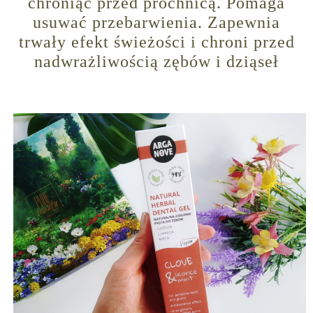
chroniąc przed próchnicą. Pomaga
usuwać przebarwienia. Zapewnia
trwały efekt świeżości i chroni przed
nadwrażliwością zębów i dziąseł