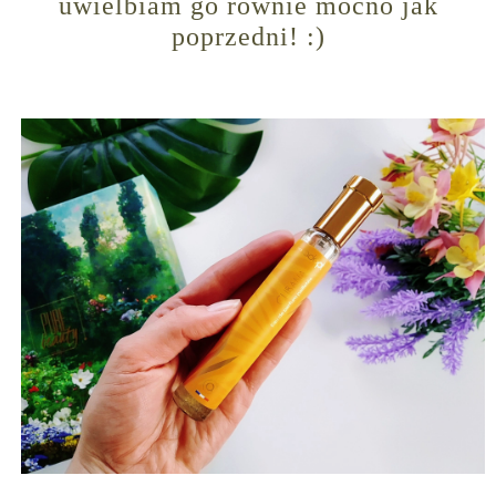
uwielbiam go równie mocno jak
poprzedni! :)