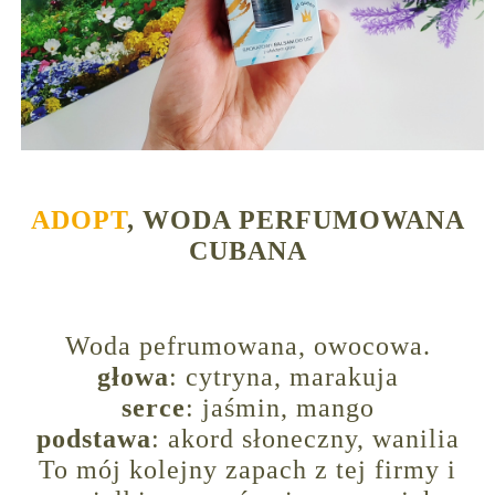
ADOPT
, WODA PERFUMOWANA
CUBANA
Woda pefrumowana, owocowa.
głowa
: cytryna, marakuja
serce
: jaśmin, mango
podstawa
: akord słoneczny, wanilia
To mój kolejny zapach z tej firmy i