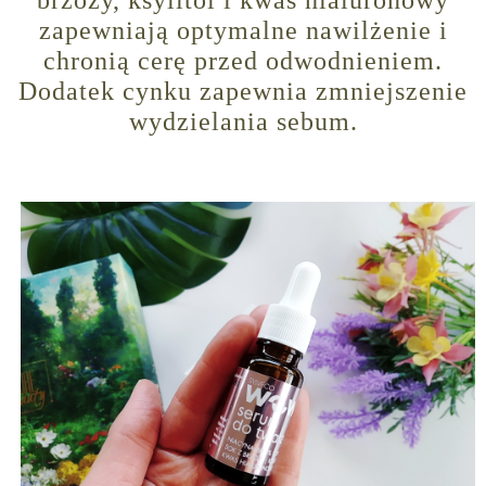
brzozy, ksylitol i kwas hialuronowy
zapewniają optymalne nawilżenie i
chronią cerę przed odwodnieniem.
Dodatek cynku zapewnia zmniejszenie
wydzielania sebum.