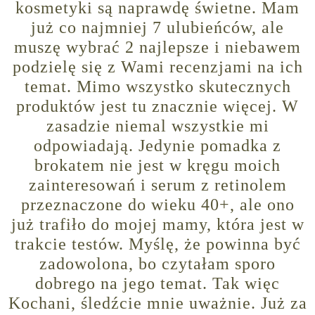
kosmetyki są naprawdę świetne. Mam
już co najmniej 7 ulubieńców, ale
muszę wybrać 2 najlepsze i niebawem
podzielę się z Wami recenzjami na ich
temat. Mimo wszystko skutecznych
produktów jest tu znacznie więcej. W
zasadzie niemal wszystkie mi
odpowiadają. Jedynie pomadka z
brokatem nie jest w kręgu moich
zainteresowań i serum z retinolem
przeznaczone do wieku 40+, ale ono
już trafiło do mojej mamy, która jest w
trakcie testów. Myślę, że powinna być
zadowolona, bo czytałam sporo
dobrego na jego temat. Tak więc
Kochani, śledźcie mnie uważnie. Już za