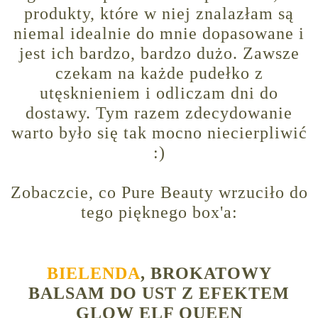
produkty, które w niej znalazłam są
niemal idealnie do mnie dopasowane i
jest ich bardzo, bardzo dużo. Zawsze
czekam na każde pudełko z
utęsknieniem i odliczam dni do
dostawy. Tym razem zdecydowanie
warto było się tak mocno niecierpliwić
:)
Zobaczcie, co Pure Beauty wrzuciło do
tego pięknego box'a:
BIELENDA
, BROKATOWY
BALSAM DO UST Z EFEKTEM
GLOW ELF QUEEN