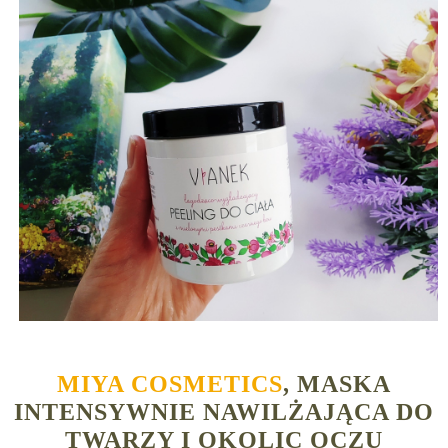
MIYA COSMETICS
, MASKA
INTENSYWNIE NAWILŻAJĄCA DO
TWARZY I OKOLIC OCZU