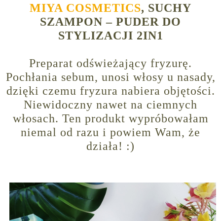
MIYA COSMETICS
, SUCHY
SZAMPON – PUDER DO
STYLIZACJI 2IN1
Preparat odświeżający fryzurę.
Pochłania sebum, unosi włosy u nasady,
dzięki czemu fryzura nabiera objętości.
Niewidoczny nawet na ciemnych
włosach. Ten produkt wypróbowałam
niemal od razu i powiem Wam, że
działa! :)