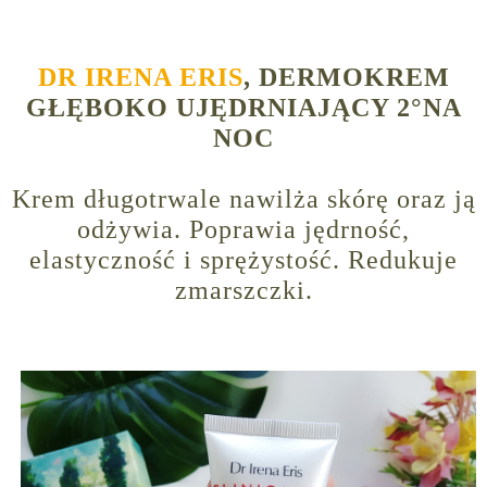
DR IRENA ERIS
, DERMOKREM
GŁĘBOKO UJĘDRNIAJĄCY 2°NA
NOC
Krem długotrwale nawilża skórę oraz ją
odżywia. Poprawia jędrność,
elastyczność i sprężystość. Redukuje
zmarszczki.