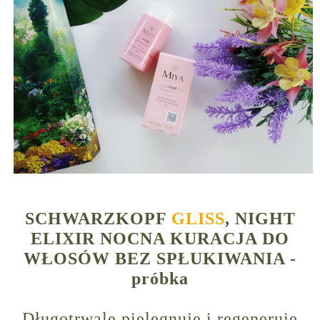
SCHWARZKOPF
GLISS
, NIGHT
ELIXIR NOCNA KURACJA DO
WŁOSÓW BEZ SPŁUKIWANIA -
próbka
Długotrwale pielęgnuje i regeneruje