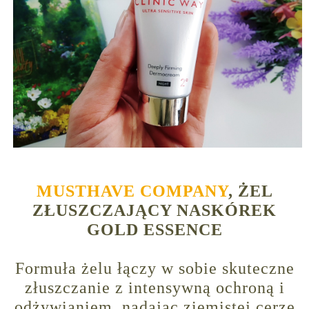
MUSTHAVE COMPANY
, ŻEL
ZŁUSZCZAJĄCY NASKÓREK
GOLD ESSENCE
Formuła żelu łączy w sobie skuteczne
złuszczanie z intensywną ochroną i
odżywianiem, nadając ziemistej cerze