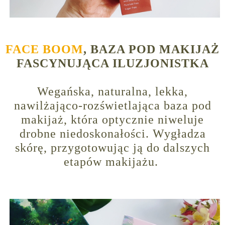
FACE BOOM
, BAZA POD MAKIJAŻ
FASCYNUJĄCA ILUZJONISTKA
Wegańska, naturalna, lekka,
nawilżająco-rozświetlająca baza pod
makijaż, która optycznie niweluje
drobne niedoskonałości. Wygładza
skórę, przygotowując ją do dalszych
etapów makijażu.