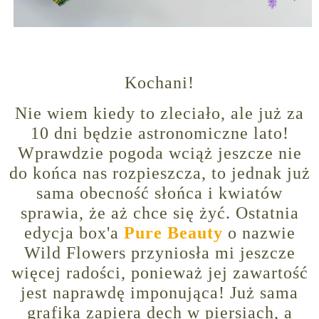
Kochani!
Nie wiem kiedy to zleciało, ale już za
10 dni będzie astronomiczne lato!
Wprawdzie pogoda wciąż jeszcze nie
do końca nas rozpieszcza, to jednak już
sama obecność słońca i kwiatów
sprawia, że aż chce się żyć. Ostatnia
edycja box'a
Pure Beauty
o nazwie
Wild Flowers przyniosła mi jeszcze
więcej radości, ponieważ jej zawartość
jest naprawdę imponująca! Już sama
grafika zapiera dech w piersiach, a