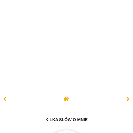
KILKA SŁÓW O MNIE