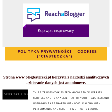
POLITYKA PRYWATNOŚCI
COOKIES
("CIASTECZKA")
Strona www.blogtesterski.pl korzysta z narzędzi analitycznych
- zbieranie danych jest anonimowe.
THIS SITE USES COOKIES FROM GOOGLE TO DELIVER ITS
COPYRIGHT © 2014
BLOG TESTERSKI
, BLOGGER
BLOG DESIGN:
KAROGRAFIA.PL
SERVICES AND TO ANALYZE TRAFFIC. YOUR IP ADDRESS AND
USER-AGENT ARE SHARED WITH GOOGLE ALONG WITH
PERFORMANCE AND SECURITY METRICS TO ENSURE