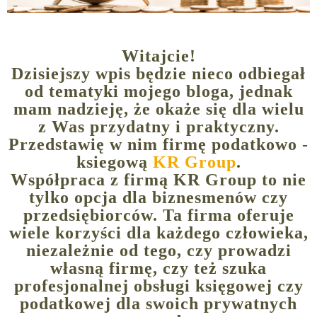
Witajcie!
Dzisiejszy wpis będzie nieco odbiegał
od tematyki mojego bloga, jednak
mam nadzieję, że okaże się dla wielu
z Was przydatny i praktyczny.
Przedstawię w nim firmę podatkowo -
ksiegową
KR Group
.
Współpraca z firmą
KR Group
to nie
tylko opcja dla biznesmenów czy
przedsiębiorców. Ta firma oferuje
wiele korzyści dla każdego człowieka,
niezależnie od tego, czy prowadzi
własną firmę, czy też szuka
profesjonalnej obsługi księgowej czy
podatkowej dla swoich prywatnych