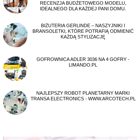
RECENZJA BUDŻETOWEGO MODELU,
IDEALNEGO DLA KAŻDEJ PANI DOMU.
BIŻUTERIA GERLINDE – NASZYJNIKI I
BRANSOLETKI, KTÓRE POTRAFIĄ ODMIENIĆ
KAŻDĄ STYLIZACJĘ
GOFROWNICA ADLER 3036 NA 4 GOFRY -
LIMANDO.PL
NAJLEPSZY ROBOT PLANETARNY MARKI
TRANSA ELECTRONICS - WWW.ARCOTECH.PL