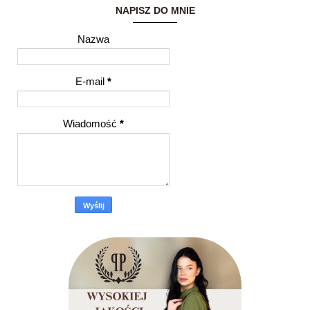
NAPISZ DO MNIE
Nazwa
E-mail
*
Wiadomość
*