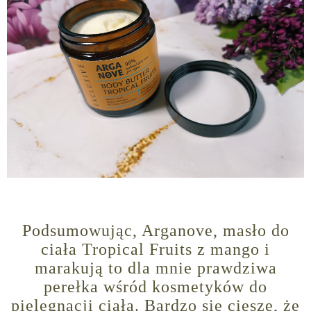
Podsumowując, Arganove, masło do
ciała Tropical Fruits z mango i
marakują to dla mnie prawdziwa
perełka wśród kosmetyków do
pielęgnacji ciała. Bardzo się cieszę, że