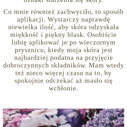
Co mnie również zachwyciło, to sposób
aplikacji. Wystarczy naprawdę
niewielka ilość, aby skóra odzyskała
miękkość i piękny blask. Osobiście
lubię aplikować je po wieczornym
prysznicu, kiedy moja skóra jest
najbardziej podatna na przyjęcie
dobroczynnych składników. Mam wtedy
też nieco więcej czasu na to, by
spokojnie odczekać aż masło się
wchłonie.