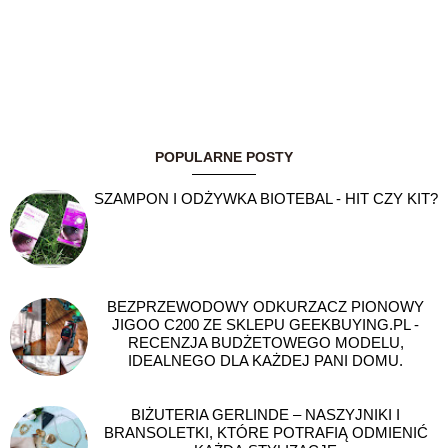
POPULARNE POSTY
SZAMPON I ODŻYWKA BIOTEBAL - HIT CZY KIT?
BEZPRZEWODOWY ODKURZACZ PIONOWY
JIGOO C200 ZE SKLEPU GEEKBUYING.PL -
RECENZJA BUDŻETOWEGO MODELU,
IDEALNEGO DLA KAŻDEJ PANI DOMU.
BIŻUTERIA GERLINDE – NASZYJNIKI I
BRANSOLETKI, KTÓRE POTRAFIĄ ODMIENIĆ