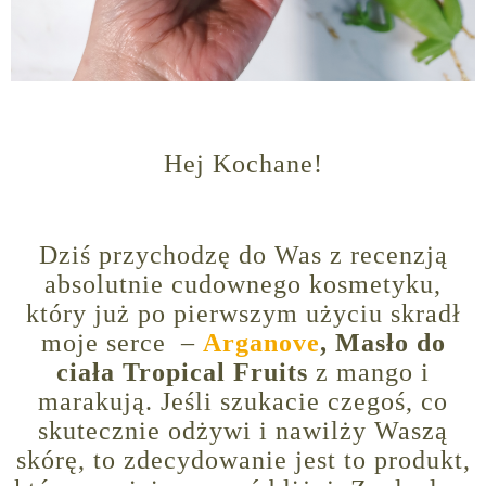
Hej Kochane!
Dziś przychodzę do Was z recenzją
absolutnie cudownego kosmetyku,
który już po pierwszym użyciu skradł
moje serce –
Arganove
, Masło do
ciała Tropical Fruits
z mango i
marakują. Jeśli szukacie czegoś, co
skutecznie odżywi i nawilży Waszą
skórę, to zdecydowanie jest to produkt,