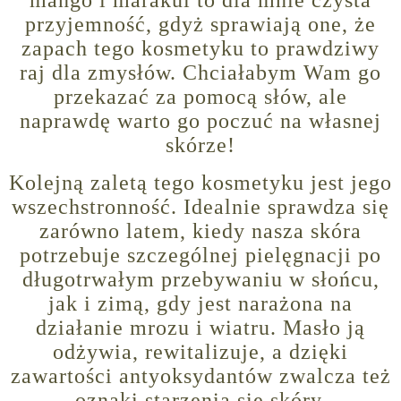
mango i marakui to dla mnie czysta
przyjemność, gdyż sprawiają one, że
zapach tego kosmetyku to prawdziwy
raj dla zmysłów. Chciałabym Wam go
przekazać za pomocą słów, ale
naprawdę warto go poczuć na własnej
skórze!
Kolejną zaletą tego kosmetyku jest jego
wszechstronność. Idealnie sprawdza się
zarówno latem, kiedy nasza skóra
potrzebuje szczególnej pielęgnacji po
długotrwałym przebywaniu w słońcu,
jak i zimą, gdy jest narażona na
działanie mrozu i wiatru. Masło ją
odżywia, rewitalizuje, a dzięki
zawartości antyoksydantów zwalcza też
oznaki starzenia się skóry.