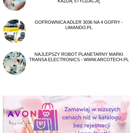
KAŻDĄ STYLIZACJĘ
GOFROWNICA ADLER 3036 NA 4 GOFRY -
LIMANDO.PL
NAJLEPSZY ROBOT PLANETARNY MARKI
TRANSA ELECTRONICS - WWW.ARCOTECH.PL