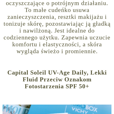
oczyszczające o potrójnym działaniu.
To małe cudeńko usuwa
zanieczyszczenia, resztki makijażu i
tonizuje skórę, pozostawiając ją gładką
i nawilżoną. Jest idealne do
codziennego użytku. Zapewnia uczucie
komfortu i elastyczności, a skóra
wygląda świeżo i promiennie.
Capital Soleil UV-Age Daily, Lekki
Fluid Przeciw Oznakom
Fotostarzenia SPF 50+