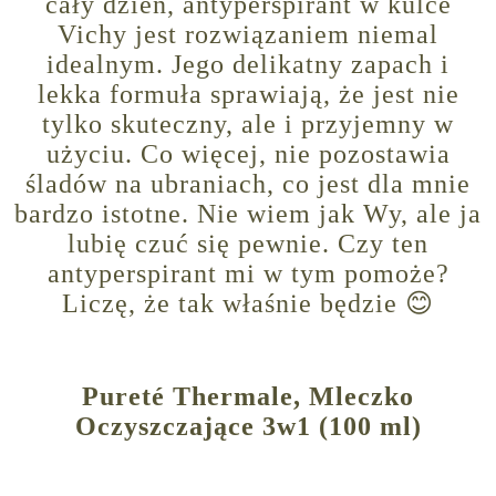
cały dzień, antyperspirant w kulce
Vichy jest rozwiązaniem niemal
idealnym. Jego delikatny zapach i
lekka formuła sprawiają, że jest nie
tylko skuteczny, ale i przyjemny w
użyciu. Co więcej, nie pozostawia
śladów na ubraniach, co jest dla mnie
bardzo istotne. Nie wiem jak Wy, ale ja
lubię czuć się pewnie. Czy ten
antyperspirant mi w tym pomoże?
Liczę, że tak właśnie będzie 😊
Pureté Thermale, Mleczko
Oczyszczające 3w1 (100 ml)