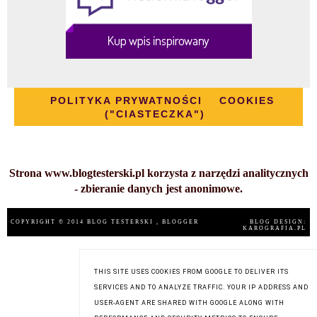
POLITYKA PRYWATNOŚCI
COOKIES
("CIASTECZKA")
Strona www.blogtesterski.pl korzysta z narzędzi analitycznych
- zbieranie danych jest anonimowe.
COPYRIGHT © 2014
BLOG TESTERSKI
, BLOGGER
BLOG DESIGN:
KAROGRAFIA.PL
THIS SITE USES COOKIES FROM GOOGLE TO DELIVER ITS
SERVICES AND TO ANALYZE TRAFFIC. YOUR IP ADDRESS AND
USER-AGENT ARE SHARED WITH GOOGLE ALONG WITH