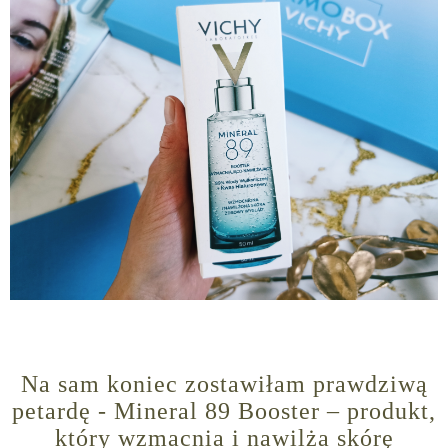
Na sam koniec zostawiłam prawdziwą
petardę - Mineral 89 Booster – produkt,
który wzmacnia i nawilża skórę