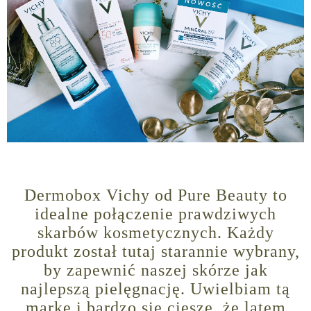
Dermobox Vichy od Pure Beauty to
idealne połączenie prawdziwych
skarbów kosmetycznych. Każdy
produkt został tutaj starannie wybrany,
by zapewnić naszej skórze jak
najlepszą pielęgnację. Uwielbiam tą
markę i bardzo się cieszę, że latem