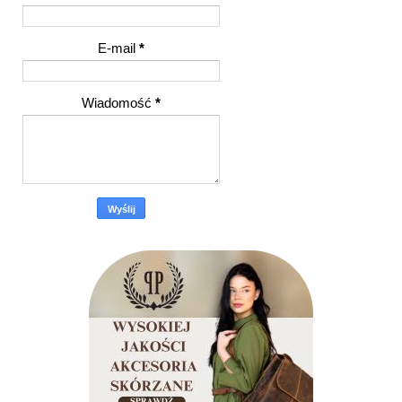
E-mail
*
Wiadomość
*