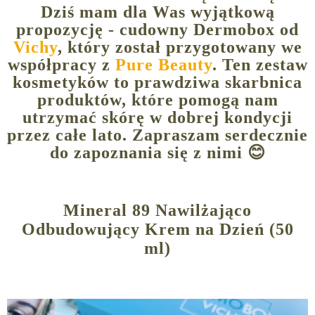
Dziś mam dla Was wyjątkową
propozycję - cudowny Dermobox od
Vichy
, który został przygotowany we
współpracy z
Pure Beauty
. Ten zestaw
kosmetyków to prawdziwa skarbnica
produktów, które pomogą nam
utrzymać skórę w dobrej kondycji
przez całe lato. Zapraszam serdecznie
do zapoznania się z nimi 😊
Mineral 89 Nawilżająco
Odbudowujący Krem na Dzień (50
ml)