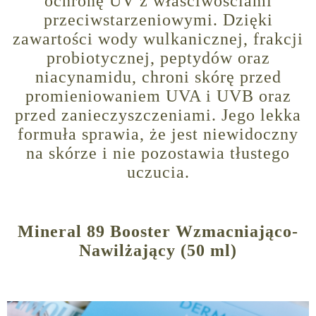
ochronę UV z właściwościami
przeciwstarzeniowymi. Dzięki
zawartości wody wulkanicznej, frakcji
probiotycznej, peptydów oraz
niacynamidu, chroni skórę przed
promieniowaniem UVA i UVB oraz
przed zanieczyszczeniami. Jego lekka
formuła sprawia, że jest niewidoczny
na skórze i nie pozostawia tłustego
uczucia.
Mineral 89 Booster Wzmacniająco-
Nawilżający (50 ml)