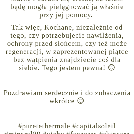
będę mogła pielęgnować ją właśnie
przy jej pomocy.
Tak więc, Kochane, niezależnie od
tego, czy potrzebujecie nawilżenia,
ochrony przed słońcem, czy też może
regeneracji, w zaprezentowanej piątce
bez wątpienia znajdziecie coś dla
siebie. Tego jestem pewna! 😊
Pozdrawiam serdecznie i do zobaczenia
wkrótce 😊
#puretethermale #capitalsoleil