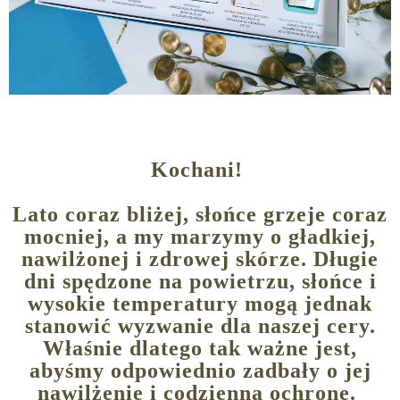
Kochani!
Lato coraz bliżej, słońce grzeje coraz
mocniej, a my marzymy o gładkiej,
nawilżonej i zdrowej skórze. Długie
dni spędzone na powietrzu, słońce i
wysokie temperatury mogą jednak
stanowić wyzwanie dla naszej cery.
Właśnie dlatego tak ważne jest,
abyśmy odpowiednio zadbały o jej
nawilżenie i codzienną ochronę.