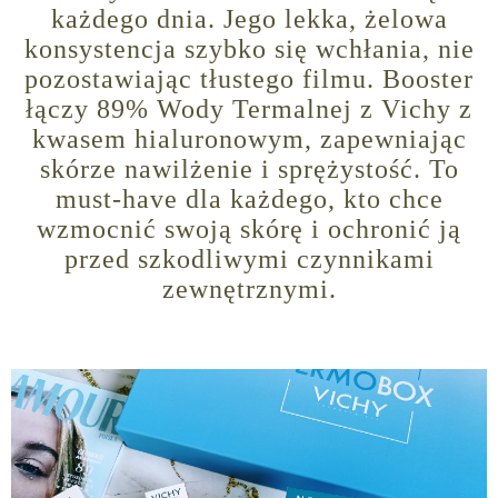
każdego dnia. Jego lekka, żelowa
konsystencja szybko się wchłania, nie
pozostawiając tłustego filmu. Booster
łączy 89% Wody Termalnej z Vichy z
kwasem hialuronowym, zapewniając
skórze nawilżenie i sprężystość. To
must-have dla każdego, kto chce
wzmocnić swoją skórę i ochronić ją
przed szkodliwymi czynnikami
zewnętrznymi.