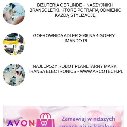
BIŻUTERIA GERLINDE – NASZYJNIKI I
BRANSOLETKI, KTÓRE POTRAFIĄ ODMIENIĆ
KAŻDĄ STYLIZACJĘ
GOFROWNICA ADLER 3036 NA 4 GOFRY -
LIMANDO.PL
NAJLEPSZY ROBOT PLANETARNY MARKI
TRANSA ELECTRONICS - WWW.ARCOTECH.PL