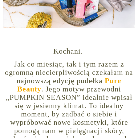
Kochani.
Jak co miesiąc, tak i tym razem z
ogromną niecierpliwością czekałam na
najnowszą edycję pudełka
Pure
Beauty
. Jego motyw przewodni
„PUMPKIN SEASON” idealnie wpisał
się w jesienny klimat. To idealny
moment, by zadbać o siebie i
wypróbować nowe kosmetyki, które
pomogą nam w pielęgnacji skóry,