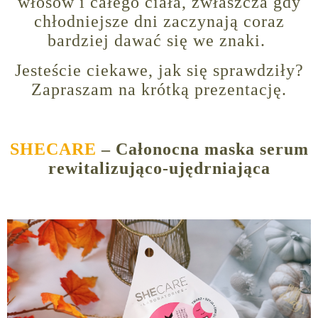
włosów i całego ciała, zwłaszcza gdy
chłodniejsze dni zaczynają coraz
bardziej dawać się we znaki.
Jesteście ciekawe, jak się sprawdziły?
Zapraszam na krótką prezentację.
SHECARE
– Całonocna maska serum
rewitalizująco-ujędrniająca