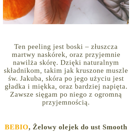
Ten peeling jest boski – złuszcza
martwy naskórek, oraz przyjemnie
nawilża skórę. Dzięki naturalnym
składnikom, takim jak kruszone muszle
św. Jakuba, skóra po jego użyciu jest
gładka i miękka, oraz bardziej napięta.
Zawsze sięgam po niego z ogromną
przyjemnością.
BEBIO
, Żelowy olejek do ust Smooth