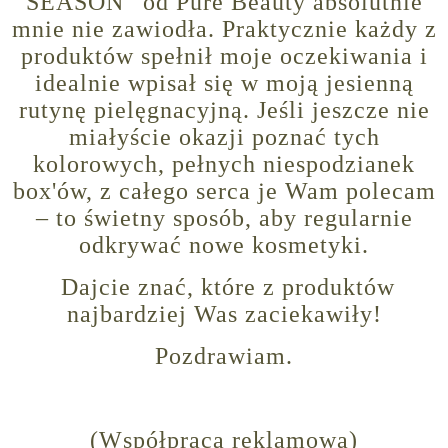
SEASON” od Pure Beauty absolutnie
mnie nie zawiodła. Praktycznie każdy z
produktów spełnił moje oczekiwania i
idealnie wpisał się w moją jesienną
rutynę pielęgnacyjną. Jeśli jeszcze nie
miałyście okazji poznać tych
kolorowych, pełnych niespodzianek
box'ów, z całego serca je Wam polecam
– to świetny sposób, aby regularnie
odkrywać nowe kosmetyki.
Dajcie znać, które z produktów
najbardziej Was zaciekawiły!
Pozdrawiam.
(Współpraca reklamowa)