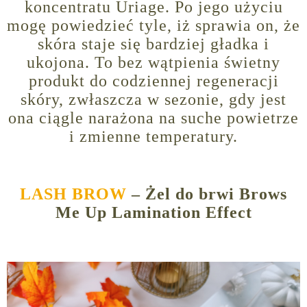
koncentratu Uriage. Po jego użyciu
mogę powiedzieć tyle, iż sprawia on, że
skóra staje się bardziej gładka i
ukojona. To bez wątpienia świetny
produkt do codziennej regeneracji
skóry, zwłaszcza w sezonie, gdy jest
ona ciągle narażona na suche powietrze
i zmienne temperatury.
LASH BROW
– Żel do brwi Brows
Me Up Lamination Effect