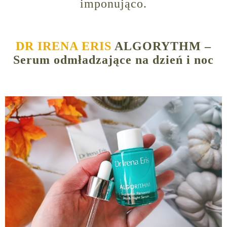
imponująco.
DR IRENA ERIS
ALGORYTHM –
Serum odmładzające na dzień i noc