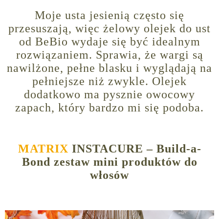
Moje usta jesienią często się
przesuszają, więc żelowy olejek do ust
od BeBio wydaje się być idealnym
rozwiązaniem. Sprawia, że wargi są
nawilżone, pełne blasku i wyglądają na
pełniejsze niż zwykle. Olejek
dodatkowo ma pysznie owocowy
zapach, który bardzo mi się podoba.
MATRIX
INSTACURE – Build-a-
Bond zestaw mini produktów do
włosów