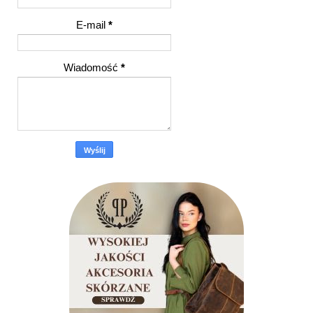
E-mail
*
Wiadomość
*