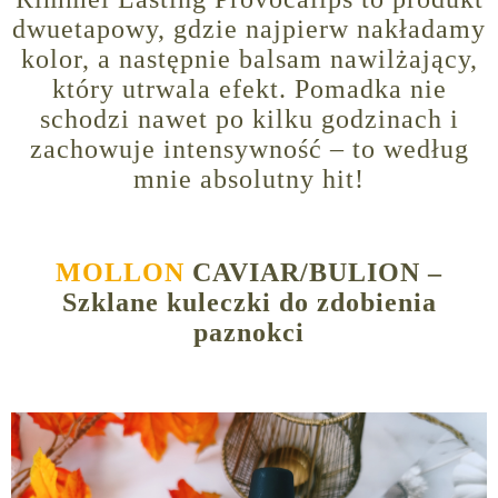
dwuetapowy, gdzie najpierw nakładamy
kolor, a następnie balsam nawilżający,
który utrwala efekt. Pomadka nie
schodzi nawet po kilku godzinach i
zachowuje intensywność – to według
mnie absolutny hit!
MOLLON
CAVIAR/BULION –
Szklane kuleczki do zdobienia
paznokci