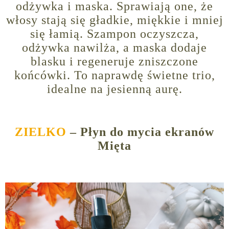
odżywka i maska. Sprawiają one, że
włosy stają się gładkie, miękkie i mniej
się łamią. Szampon oczyszcza,
odżywka nawilża, a maska dodaje
blasku i regeneruje zniszczone
końcówki. To naprawdę świetne trio,
idealne na jesienną aurę.
ZIELKO
– Płyn do mycia ekranów
Mięta