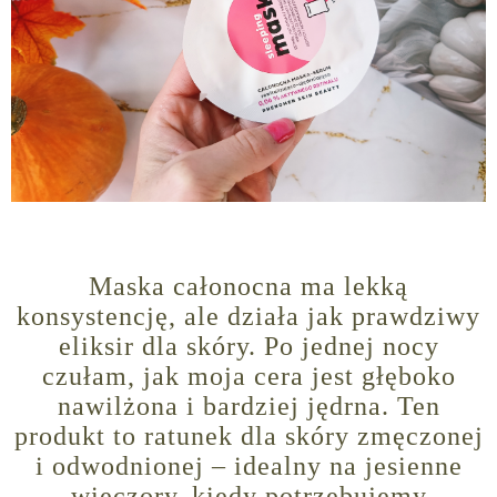
Maska całonocna ma lekką
konsystencję, ale działa jak prawdziwy
eliksir dla skóry. Po jednej nocy
czułam, jak moja cera jest głęboko
nawilżona i bardziej jędrna. Ten
produkt to ratunek dla skóry zmęczonej
i odwodnionej – idealny na jesienne
wieczory, kiedy potrzebujemy