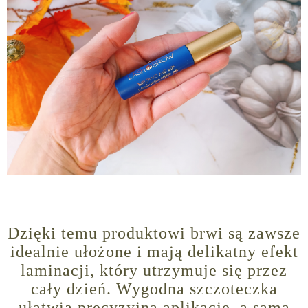
Dzięki temu produktowi brwi są zawsze
idealnie ułożone i mają delikatny efekt
laminacji, który utrzymuje się przez
cały dzień. Wygodna szczoteczka
ułatwia precyzyjną aplikację, a sama