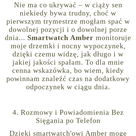
Nie ma co ukrywać – w ciąży sen
niekiedy bywa trudny, choć w
pierwszym trymestrze mogłam spać w
dowolnej pozycji i o dowolnej porze
dnia...
Smartwatch Amber
monitoruje
moje drzemki i nocny wypoczynek,
dzięki czemu widzę, jak długo i w
jakiej jakości spałam. To dla mnie
cenna wskazówka, bo wiem, kiedy
powinnam znaleźć czas na dodatkowy
odpoczynek w ciągu dnia.
4. Rozmowy i Powiadomienia Bez
Sięgania po Telefon
Dzięki smartwatch'owi Amber mogę