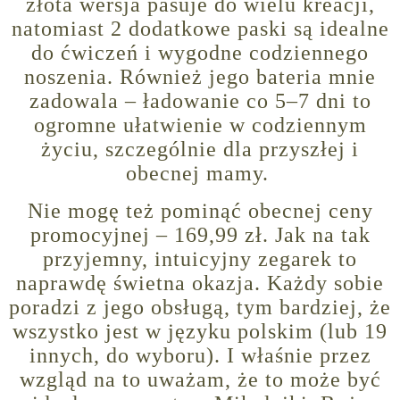
złota wersja pasuje do wielu kreacji,
natomiast 2 dodatkowe paski są idealne
do ćwiczeń i wygodne codziennego
noszenia. Również jego bateria mnie
zadowala – ładowanie co 5–7 dni to
ogromne ułatwienie w codziennym
życiu, szczególnie dla przyszłej i
obecnej mamy.
Nie mogę też pominąć obecnej ceny
promocyjnej – 169,99 zł. Jak na tak
przyjemny, intuicyjny zegarek to
naprawdę świetna okazja. Każdy sobie
poradzi z jego obsługą, tym bardziej, że
wszystko jest w języku polskim (lub 19
innych, do wyboru). I właśnie przez
wzgląd na to uważam, że to może być