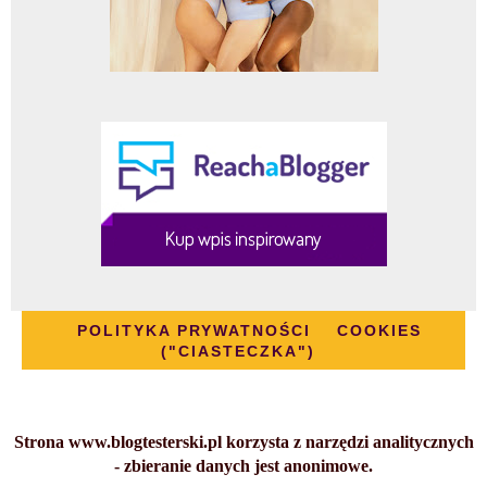
POLITYKA PRYWATNOŚCI
COOKIES
("CIASTECZKA")
Strona www.blogtesterski.pl korzysta z narzędzi analitycznych
- zbieranie danych jest anonimowe.