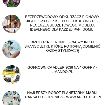
BEZPRZEWODOWY ODKURZACZ PIONOWY
JIGOO C200 ZE SKLEPU GEEKBUYING.PL -
RECENZJA BUDŻETOWEGO MODELU,
IDEALNEGO DLA KAŻDEJ PANI DOMU.
BIŻUTERIA GERLINDE – NASZYJNIKI I
BRANSOLETKI, KTÓRE POTRAFIĄ ODMIENIĆ
KAŻDĄ STYLIZACJĘ
GOFROWNICA ADLER 3036 NA 4 GOFRY -
LIMANDO.PL
NAJLEPSZY ROBOT PLANETARNY MARKI
TRANSA ELECTRONICS - WWW.ARCOTECH.PL