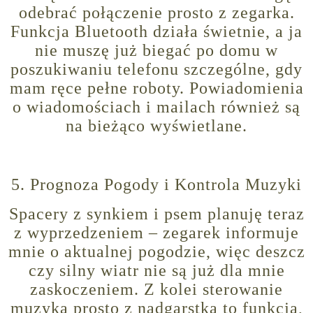
odebrać połączenie prosto z zegarka.
Funkcja Bluetooth działa świetnie, a ja
nie muszę już biegać po domu w
poszukiwaniu telefonu szczególne, gdy
mam ręce pełne roboty. Powiadomienia
o wiadomościach i mailach również są
na bieżąco wyświetlane.
5. Prognoza Pogody i Kontrola Muzyki
Spacery z synkiem i psem planuję teraz
z wyprzedzeniem – zegarek informuje
mnie o aktualnej pogodzie, więc deszcz
czy silny wiatr nie są już dla mnie
zaskoczeniem. Z kolei sterowanie
muzyką prosto z nadgarstka to funkcja,