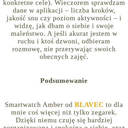
konkretne cele). Wieczorem sprawdzam
dane w aplikacji – liczba kroków,
jakość snu czy poziom aktywności – i
widzę, jak dbam o siebie i swoje
maleństwo. A jeśli akurat jestem w
ruchu i ktoś dzwoni, odbieram
rozmowę, nie przerywając swoich
obecnych zajęć.
Podsumowanie
Smartwatch Amber od
BLAVEC
to dla
mnie coś więcej niż tylko zegarek.
Dzięki niemu czuję się bardziej
zorganizowana i spokojna o siebie, oraz