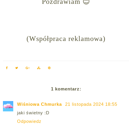
Pozdrawiam 😊
(Współpraca reklamowa)
1 komentarz:
Wiśniowa Chmurka
21 listopada 2024 18:55
jaki świetny :D
Odpowiedz