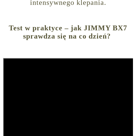
intensywnego klepania.
Test w praktyce – jak JIMMY BX7
sprawdza się na co dzień?