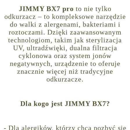
JIMMY BX7 pro
to nie tylko
odkurzacz – to kompleksowe narzędzie
do walki z alergenami, bakteriami i
roztoczami. Dzięki zaawansowanym
technologiom, takim jak sterylizacja
UV, ultradźwięki, dualna filtracja
cyklonowa oraz system jonów
negatywnych, urządzenie to oferuje
znacznie więcej niż tradycyjne
odkurzacze.
Dla kogo jest JIMMY BX7?
- Dla alergików, którzy chcą pozbyć się