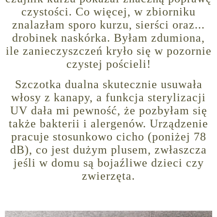
czystości. Co więcej, w zbiorniku
znalazłam sporo kurzu, sierści oraz...
drobinek naskórka. Byłam zdumiona,
ile zanieczyszczeń kryło się w pozornie
czystej pościeli!
Szczotka dualna skutecznie usuwała
włosy z kanapy, a funkcja sterylizacji
UV dała mi pewność, że pozbyłam się
także bakterii i alergenów. Urządzenie
pracuje stosunkowo cicho (poniżej 78
dB), co jest dużym plusem, zwłaszcza
jeśli w domu są bojaźliwe dzieci czy
zwierzęta.