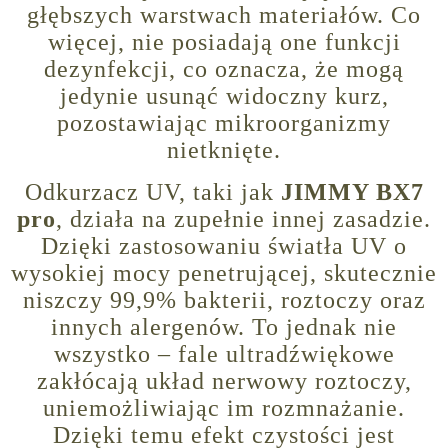
głębszych warstwach materiałów. Co
więcej, nie posiadają one funkcji
dezynfekcji, co oznacza, że mogą
jedynie usunąć widoczny kurz,
pozostawiając mikroorganizmy
nietknięte.
Odkurzacz UV, taki jak
JIMMY BX7
pro
, działa na zupełnie innej zasadzie.
Dzięki zastosowaniu światła UV o
wysokiej mocy penetrującej, skutecznie
niszczy 99,9% bakterii, roztoczy oraz
innych alergenów. To jednak nie
wszystko – fale ultradźwiękowe
zakłócają układ nerwowy roztoczy,
uniemożliwiając im rozmnażanie.
Dzięki temu efekt czystości jest