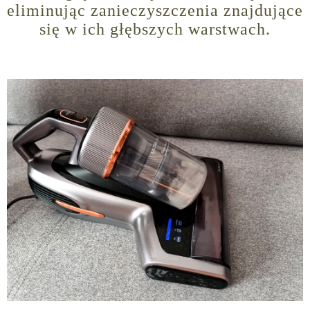
eliminując zanieczyszczenia znajdujące
się w ich głębszych warstwach.