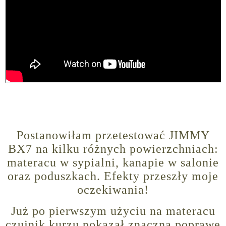
Postanowiłam przetestować JIMMY
BX7 na kilku różnych powierzchniach:
materacu w sypialni, kanapie w salonie
oraz poduszkach. Efekty przeszły moje
oczekiwania!
Już po pierwszym użyciu na materacu
czujnik kurzu pokazał znaczną poprawę