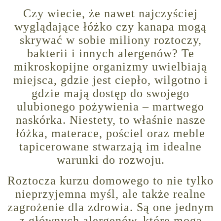
Czy wiecie, że nawet najczyściej
wyglądające łóżko czy kanapa mogą
skrywać w sobie miliony roztoczy,
bakterii i innych alergenów? Te
mikroskopijne organizmy uwielbiają
miejsca, gdzie jest ciepło, wilgotno i
gdzie mają dostęp do swojego
ulubionego pożywienia – martwego
naskórka. Niestety, to właśnie nasze
łóżka, materace, pościel oraz meble
tapicerowane stwarzają im idealne
warunki do rozwoju.
Roztocza kurzu domowego to nie tylko
nieprzyjemna myśl, ale także realne
zagrożenie dla zdrowia. Są one jednym
z głównych alergenów, które mogą