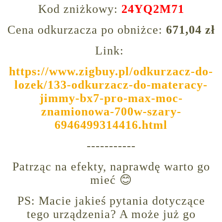
Kod zniżkowy:
24YQ2M71
Cena odkurzacza po obniżce:
671,04 zł
Link:
https://www.zigbuy.pl/odkurzacz-do-
lozek/133-odkurzacz-do-materacy-
jimmy-bx7-pro-max-moc-
znamionowa-700w-szary-
6946499314416.html
-----------
Patrząc na efekty, naprawdę warto go
mieć 😊
PS: Macie jakieś pytania dotyczące
tego urządzenia? A może już go