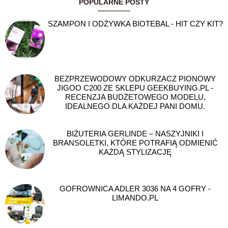
POPULARNE POSTY
SZAMPON I ODŻYWKA BIOTEBAL - HIT CZY KIT?
BEZPRZEWODOWY ODKURZACZ PIONOWY
JIGOO C200 ZE SKLEPU GEEKBUYING.PL -
RECENZJA BUDŻETOWEGO MODELU,
IDEALNEGO DLA KAŻDEJ PANI DOMU.
BIŻUTERIA GERLINDE – NASZYJNIKI I
BRANSOLETKI, KTÓRE POTRAFIĄ ODMIENIĆ
KAŻDĄ STYLIZACJĘ
GOFROWNICA ADLER 3036 NA 4 GOFRY -
LIMANDO.PL