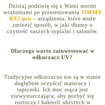
Dzisiaj podzielę się z Wami moimi
wrażeniami po przetestowaniu
JIMMY
BX7 pro
– urządzenia, które może
zmienić sposób, w jaki dbamy o
czystość naszych sypialni i salonów.
Dlaczego warto zainwestować w
odkurzacz UV?
Tradycyjne odkurzacze nie są w stanie
dogłębnie oczyścić materacy i
tapicerki. Ich moc ssąca jest
niewystarczająca, aby pozbyć się
roztoczy i bakterii ukrytych w