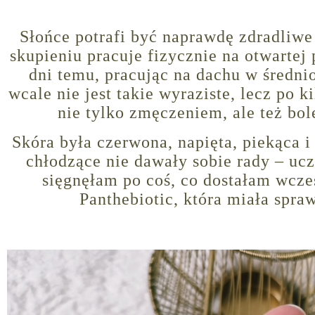
Słońce potrafi być naprawdę zdradliwe
skupieniu pracuje fizycznie na otwartej 
dni temu, pracując na dachu w średni
wcale nie jest takie wyraziste, lecz po 
nie tylko zmęczeniem, ale też bo
Skóra była czerwona, napięta, piekąca 
chłodzące nie dawały sobie rady – ucz
sięgnęłam po coś, co dostałam wcześ
Panthebiotic, która miała spra