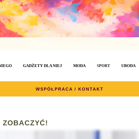
NIEGO
GADŻETY DLA NIEJ
MODA
SPORT
URODA
WSPÓŁPRACA / KONTAKT
 ZOBACZYĆ!