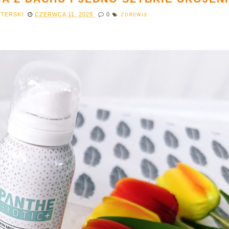
STERSKI
CZERWCA 11, 2025
0
ZDROWIE