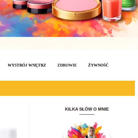
WYSTRÓJ WNĘTRZ
ZDROWIE
ŻYWNOŚĆ
KILKA SŁÓW O MNIE