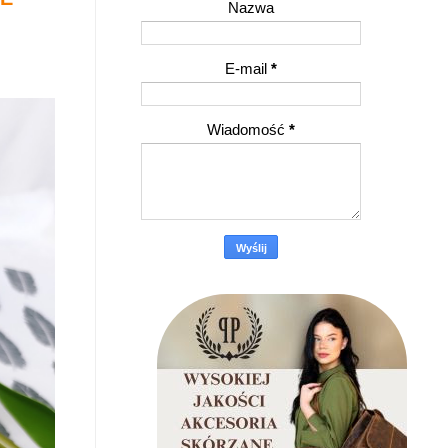
Nazwa
E-mail
*
Wiadomość
*