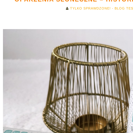
TYLKO SPRAWDZONE! - BLOG TE