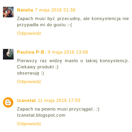
Natalia
7 maja 2016 21:38
Zapach musi być przecudny, ale konsystencja nie
przypadła mi do gustu :-(
Odpowiedz
Paulina P-B.
9 maja 2016 13:08
Pierwszy raz widzę masło o takiej konsystencji.
Ciekawy produkt :)
obserwuję :)
Odpowiedz
tzanetat
11 maja 2016 17:59
Zapach na pewno musi przyciągać. :)
tzanetat.blogspot.com
Odpowiedz