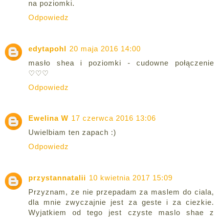
na poziomki.
Odpowiedz
edytapohl
20 maja 2016 14:00
masło shea i poziomki - cudowne połączenie
♡♡♡
Odpowiedz
Ewelina W
17 czerwca 2016 13:06
Uwielbiam ten zapach :)
Odpowiedz
przystannatalii
10 kwietnia 2017 15:09
Przyznam, ze nie przepadam za maslem do ciala,
dla mnie zwyczajnie jest za geste i za ciezkie.
Wyjatkiem od tego jest czyste maslo shae z