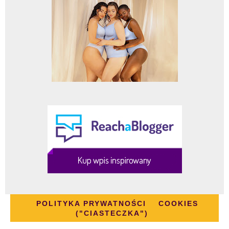
POLITYKA PRYWATNOŚCI
COOKIES
("CIASTECZKA")