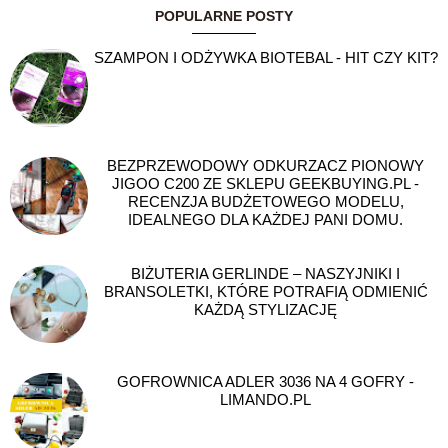
POPULARNE POSTY
SZAMPON I ODŻYWKA BIOTEBAL - HIT CZY KIT?
BEZPRZEWODOWY ODKURZACZ PIONOWY
JIGOO C200 ZE SKLEPU GEEKBUYING.PL -
RECENZJA BUDŻETOWEGO MODELU,
IDEALNEGO DLA KAŻDEJ PANI DOMU.
BIŻUTERIA GERLINDE – NASZYJNIKI I
BRANSOLETKI, KTÓRE POTRAFIĄ ODMIENIĆ
KAŻDĄ STYLIZACJĘ
GOFROWNICA ADLER 3036 NA 4 GOFRY -
LIMANDO.PL