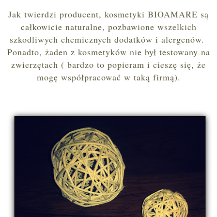
Jak twierdzi producent, kosmetyki BIOAMARE są
całkowicie naturalne, pozbawione wszelkich
szkodliwych chemicznych dodatków i alergenów.
Ponadto, żaden z kosmetyków nie był testowany na
zwierzętach ( bardzo to popieram i cieszę się, że
mogę współpracować w t
aką
firmą).