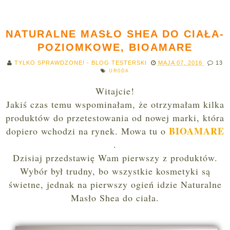
NATURALNE MASŁO SHEA DO CIAŁA-
POZIOMKOWE, BIOAMARE
TYLKO SPRAWDZONE! - BLOG TESTERSKI
MAJA 07, 2016
13
URODA
Witajcie!
Jakiś czas temu wspominałam, że otrzymałam kilka
produktów
do przetestowania od
nowej marki, która
BIOAMARE
dopiero wchodzi na rynek. Mowa tu o
.
Dzisiaj przedstawię Wam pierwszy z produktów.
Wybór był trudny, bo wszystkie kosmetyki są
świetne, jednak na pierwszy ogień idzie Naturalne
Masło Shea do ciała.