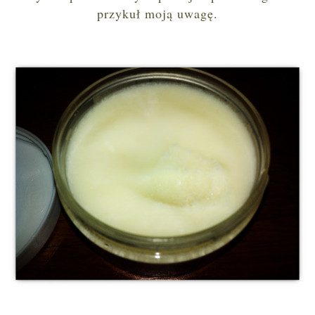
przykuł moją uwagę.