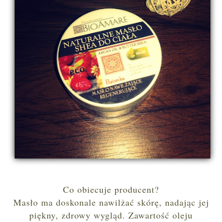
Co obiecuje producent?
Masło ma doskonale nawilżać skórę, nadając jej
piękny, zdrowy wygląd. Zawartość oleju