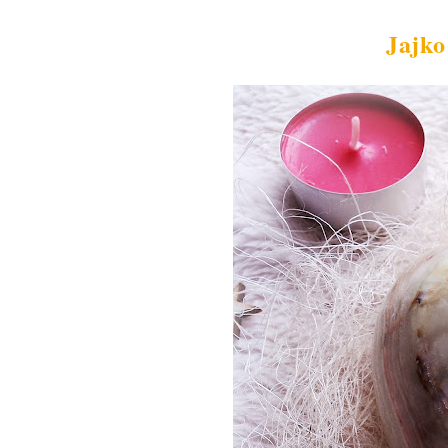
Jajko