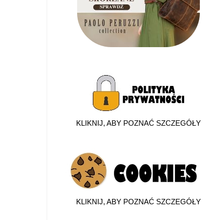
KLIKNIJ, ABY POZNAĆ SZCZEGÓŁY
KLIKNIJ, ABY POZNAĆ SZCZEGÓŁY