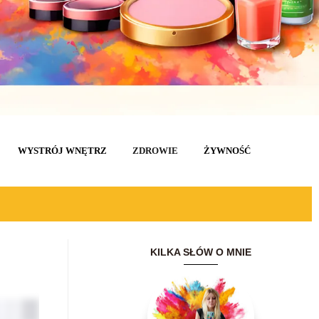
WYSTRÓJ WNĘTRZ
ZDROWIE
ŻYWNOŚĆ
KILKA SŁÓW O MNIE