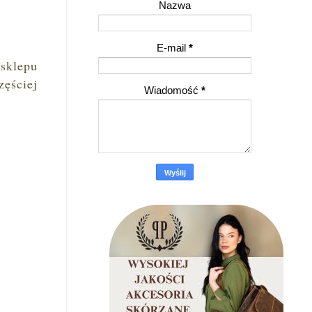
Nazwa
E-mail
*
 sklepu
zęściej
Wiadomość
*