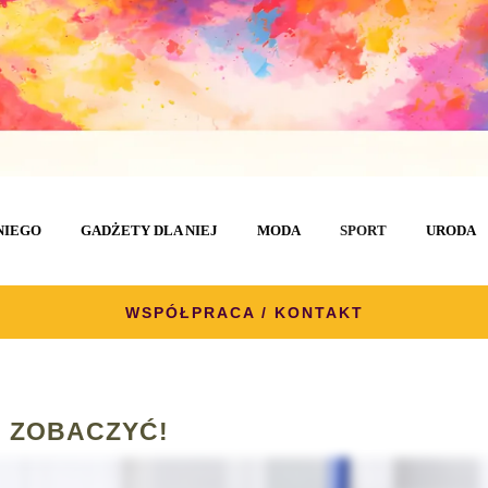
NIEGO
GADŻETY DLA NIEJ
MODA
SPORT
URODA
WSPÓŁPRACA / KONTAKT
 ZOBACZYĆ!