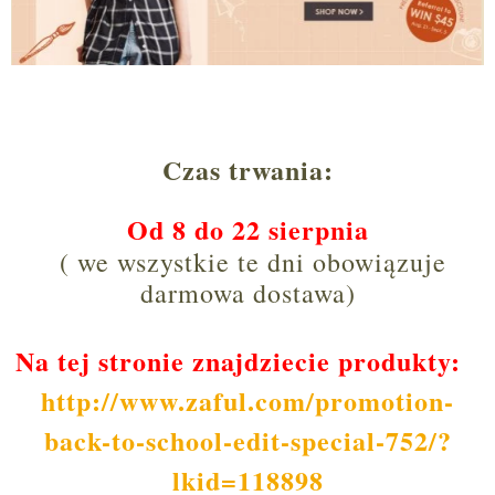
Czas trwania:
Od 8 do 22 sierpnia
( we wszystkie te dni obowiązuje
darmowa dostawa)
Na tej stronie znajdziecie produkty:
http://www.zaful.com/promotion-
back-to-school-edit-special-752/?
lkid=118898