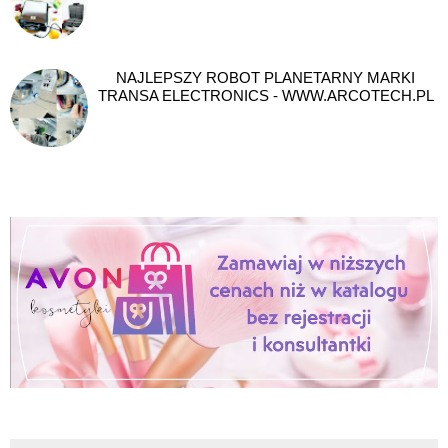
NAJLEPSZY ROBOT PLANETARNY MARKI
TRANSA ELECTRONICS - WWW.ARCOTECH.PL