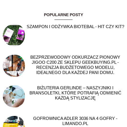
POPULARNE POSTY
SZAMPON I ODŻYWKA BIOTEBAL - HIT CZY KIT?
BEZPRZEWODOWY ODKURZACZ PIONOWY
JIGOO C200 ZE SKLEPU GEEKBUYING.PL -
RECENZJA BUDŻETOWEGO MODELU,
IDEALNEGO DLA KAŻDEJ PANI DOMU.
BIŻUTERIA GERLINDE – NASZYJNIKI I
BRANSOLETKI, KTÓRE POTRAFIĄ ODMIENIĆ
KAŻDĄ STYLIZACJĘ
GOFROWNICA ADLER 3036 NA 4 GOFRY -
LIMANDO.PL