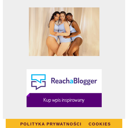
POLITYKA PRYWATNOŚCI
COOKIES