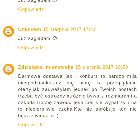
Już zaglądam 😊
Odpowiedz
Unknown
15 sierpnia 2017 17:42
Już zaglądam 😊
Odpowiedz
Zdzisława Imianowska
15 sierpnia 2017 18:58
Darmowa dostawa jak i konkurs to bardzo miła
niespodzianka.Już się biorę za przeglądanie
oferty,jak zauważyłam jednak po Twoich postach
trzeba być ostrożnym,różnie bywa z rozmiarami a
szkoda trochę zawodu jeśli coś się wypatrzy i na
to niecierpliwie czeka.Kto nie spróbuje ten nie
będzie wiedział ;)
Odpowiedz