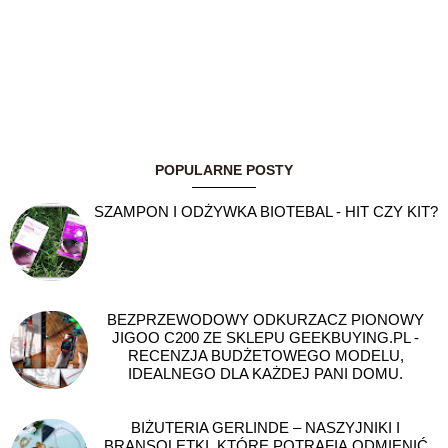
POPULARNE POSTY
SZAMPON I ODŻYWKA BIOTEBAL - HIT CZY KIT?
BEZPRZEWODOWY ODKURZACZ PIONOWY
JIGOO C200 ZE SKLEPU GEEKBUYING.PL -
RECENZJA BUDŻETOWEGO MODELU,
IDEALNEGO DLA KAŻDEJ PANI DOMU.
BIŻUTERIA GERLINDE – NASZYJNIKI I
BRANSOLETKI, KTÓRE POTRAFIĄ ODMIENIĆ