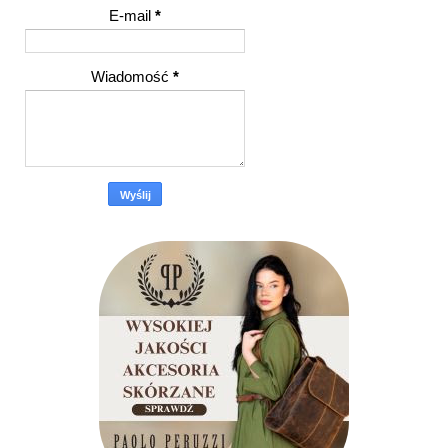
E-mail
*
Wiadomość
*