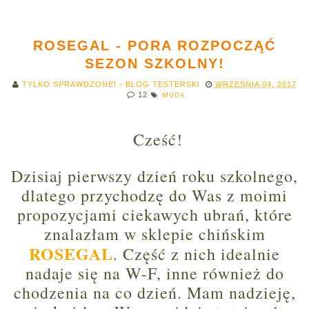
ROSEGAL - PORA ROZPOCZĄĆ
SEZON SZKOLNY!
TYLKO SPRAWDZONE! - BLOG TESTERSKI
WRZEŚNIA 04, 2017
12
MODA
Cześć!
Dzisiaj pierwszy dzień roku szkolnego,
dlatego przychodzę do Was z moimi
propozycjami ciekawych ubrań, które
znalazłam w sklepie chińskim
ROSEGAL
. Część z nich idealnie
nadaje się na W-F, inne również do
chodzenia na co dzień. Mam nadzieję,