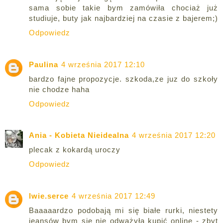
sama sobie takie bym zamówiła chociaż już
studiuje, buty jak najbardziej na czasie z bajerem;)
Odpowiedz
Paulina
4 września 2017 12:10
bardzo fajne propozycje. szkoda,ze juz do szkoły
nie chodze haha
Odpowiedz
Ania - Kobieta Nieidealna
4 września 2017 12:20
plecak z kokardą uroczy
Odpowiedz
lwie.serce
4 września 2017 12:49
Baaaaardzo podobają mi się białe rurki, niestety
jeansów bym się nie odważyła kupić online - zbyt