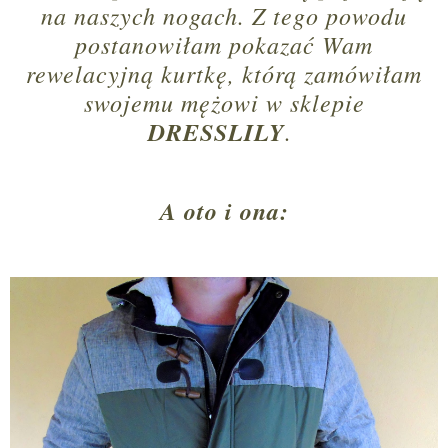
na naszych nogach. Z tego powodu
postanowiłam pokazać Wam
rewelacyjną kurtkę, którą zamówiłam
swojemu mężowi w sklepie
DRESSLILY
.
A oto i ona: