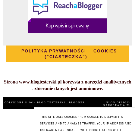
POLITYKA PRYWATNOŚCI
COOKIES
("CIASTECZKA")
Strona www.blogtesterski.pl korzysta z narzędzi analitycznych
- zbieranie danych jest anonimowe.
COPYRIGHT © 2014
BLOG TESTERSKI
, BLOGGER
BLOG DESIGN:
KAROGRAFIA.PL
THIS SITE USES COOKIES FROM GOOGLE TO DELIVER ITS
SERVICES AND TO ANALYZE TRAFFIC. YOUR IP ADDRESS AND
USER-AGENT ARE SHARED WITH GOOGLE ALONG WITH