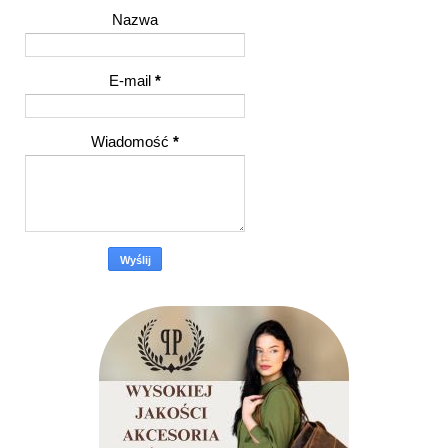
Nazwa
E-mail
*
Wiadomość
*