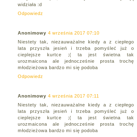
widziała :d
Odpowiedz
Anonimowy
4 września 2017 07:10
Niestety tak, niezauważalne kiedy a z ciepłego
lata przyszła jesień i trzeba pomyśleć już o
cieplejsze kurtce ;( ta jest świetna tak
urozmaicona ale jednocześnie prosta trochę
młodzieżowa bardzo mi się podoba
Odpowiedz
Anonimowy
4 września 2017 07:11
Niestety tak, niezauważalne kiedy a z ciepłego
lata przyszła jesień i trzeba pomyśleć już o
cieplejsze kurtce ;( ta jest świetna tak
urozmaicona ale jednocześnie prosta trochę
młodzieżowa bardzo mi się podoba