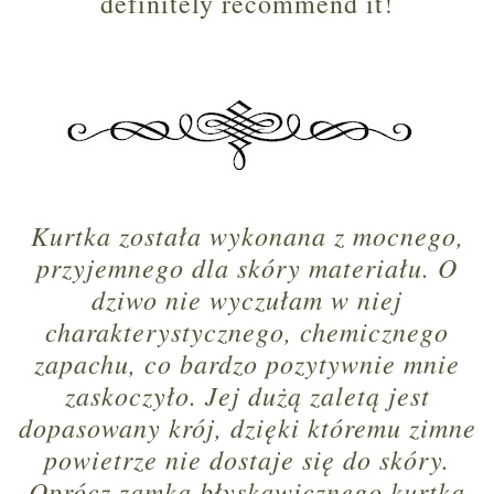
definitely recommend it!
Kurtka została wykonana z mocnego,
przyjemnego dla skóry materiału. O
dziwo nie wyczułam w niej
charakterystycznego, chemicznego
zapachu, co bardzo pozytywnie mnie
zaskoczyło. Jej dużą zaletą jest
dopasowany krój, dzięki któremu zimne
powietrze nie dostaje się do skóry.
Oprócz zamka błyskawicznego kurtka