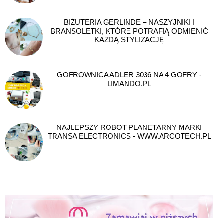
BIŻUTERIA GERLINDE – NASZYJNIKI I
BRANSOLETKI, KTÓRE POTRAFIĄ ODMIENIĆ
KAŻDĄ STYLIZACJĘ
GOFROWNICA ADLER 3036 NA 4 GOFRY -
LIMANDO.PL
NAJLEPSZY ROBOT PLANETARNY MARKI
TRANSA ELECTRONICS - WWW.ARCOTECH.PL