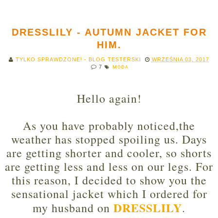
DRESSLILY - AUTUMN JACKET FOR
HIM.
TYLKO SPRAWDZONE! - BLOG TESTERSKI
WRZEŚNIA 03, 2017
7
MODA
Hello again!
As you have probably noticed,the
weather has stopped spoiling
us
. Days
are getting shorter and cooler, so shorts
are getting less and less on our legs. For
this reason, I decided to show you the
sensational jacket which I ordered for
DRESSLILY
my husband on
.