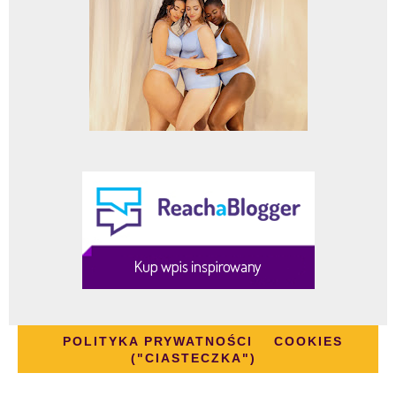
POLITYKA PRYWATNOŚCI
COOKIES
("CIASTECZKA")