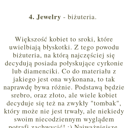
4. Jewelry
- biżuteria.
Większość kobiet to sroki, które
uwielbiają błyskotki. Z tego powodu
biżuteria, na którą najczęściej się
decydują posiada połyskujące cyrkonie
lub diamenciki. Co do materiału z
jakiego jest ona wykonana, to tak
naprawdę bywa różnie. Podstawą będzie
srebro, oraz złoto, ale wiele kobiet
decyduje się też na zwykły "tombak",
który może nie jest trwały, ale niekiedy
swoim niecodziennym wyglądem
potrafi zachwycić! :) Najważniejsze,