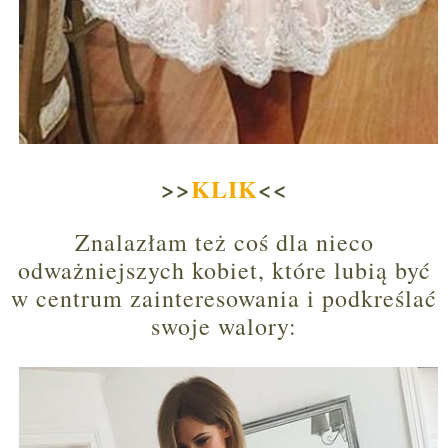
>>
KLIK
<<
Znalazłam też coś dla nieco
odważniejszych kobiet, które lubią być
w centrum zainteresowania i podkreślać
swoje walory: