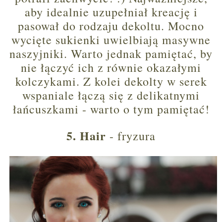
aby idealnie uzupełniał kreację i
pasował do rodzaju dekoltu. Mocno
wycięte sukienki uwielbiają masywne
naszyjniki. Warto jednak pamiętać, by
nie łączyć ich z równie okazałymi
kolczykami. Z kolei dekolty w serek
wspaniale łączą się z delikatnymi
łańcuszkami - warto o tym pamiętać!
5. Hair
- fryzura