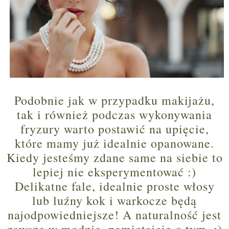
Podobnie jak w przypadku makijażu,
tak i również podczas wykonywania
fryzury warto postawić na upięcie,
które mamy już idealnie opanowane.
Kiedy jesteśmy zdane same na siebie to
lepiej nie eksperymentować :)
Delikatne fale, idealnie proste włosy
lub luźny kok i warkocze będą
najodpowiedniejsze! A naturalność jest
zawsze w modzie, pamiętajcie o tym. :)