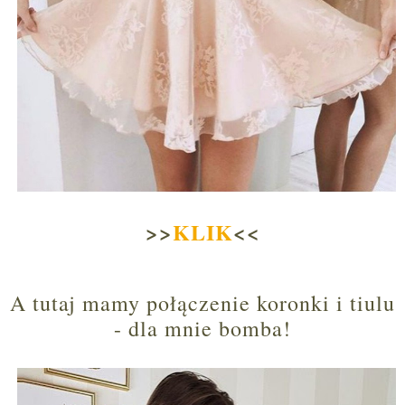
>>
KLIK
<<
A tutaj mamy połączenie koronki i tiulu
- dla mnie bomba!