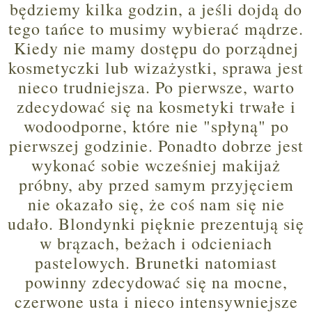
będziemy kilka godzin, a jeśli dojdą do
tego tańce to musimy wybierać mądrze.
Kiedy nie mamy dostępu do porządnej
kosmetyczki lub wizażystki, sprawa jest
nieco trudniejsza. Po pierwsze, warto
zdecydować się na kosmetyki trwałe i
wodoodporne, które nie "spłyną" po
pierwszej godzinie. Ponadto dobrze jest
wykonać sobie wcześniej makijaż
próbny, aby przed samym przyjęciem
nie okazało się, że coś nam się nie
udało. Blondynki pięknie prezentują się
w brązach, beżach i odcieniach
pastelowych. Brunetki natomiast
powinny zdecydować się na mocne,
czerwone usta i nieco intensywniejsze