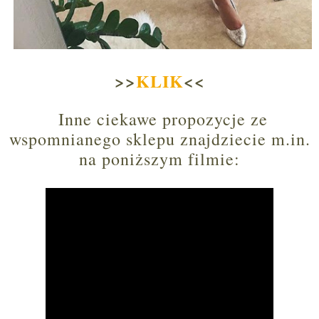
>>
KLIK
<<
Inne ciekawe propozycje ze
wspomnianego sklepu znajdziecie m.in.
na poniższym filmie: