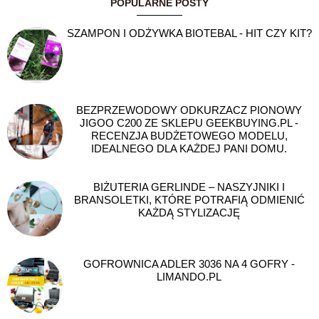
POPULARNE POSTY
SZAMPON I ODŻYWKA BIOTEBAL - HIT CZY KIT?
BEZPRZEWODOWY ODKURZACZ PIONOWY
JIGOO C200 ZE SKLEPU GEEKBUYING.PL -
RECENZJA BUDŻETOWEGO MODELU,
IDEALNEGO DLA KAŻDEJ PANI DOMU.
BIŻUTERIA GERLINDE – NASZYJNIKI I
BRANSOLETKI, KTÓRE POTRAFIĄ ODMIENIĆ
KAŻDĄ STYLIZACJĘ
GOFROWNICA ADLER 3036 NA 4 GOFRY -
LIMANDO.PL