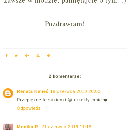
Pozdrawiam!
2 komentarze:
Renata Kmieć
18 czerwca 2019 20:00
Przepiękne te sukienki 😍 urzekły mnie ❤️
Odpowiedz
Monika R.
21 czerwca 2019 11:18