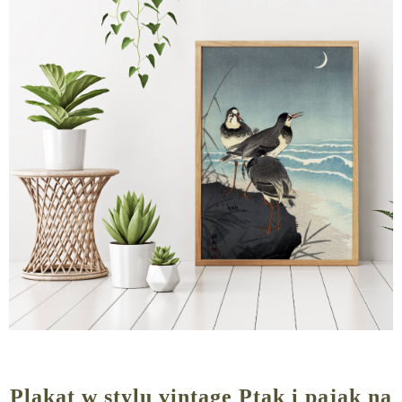
Plakat w stylu vintage Ptak i pająk na