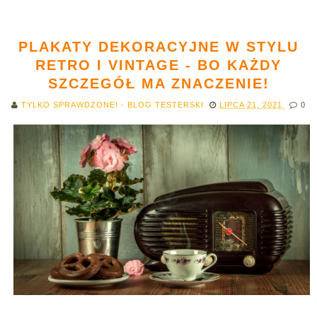
PLAKATY DEKORACYJNE W STYLU
RETRO I VINTAGE - BO KAŻDY
SZCZEGÓŁ MA ZNACZENIE!
TYLKO SPRAWDZONE! - BLOG TESTERSKI
LIPCA 21, 2021
0