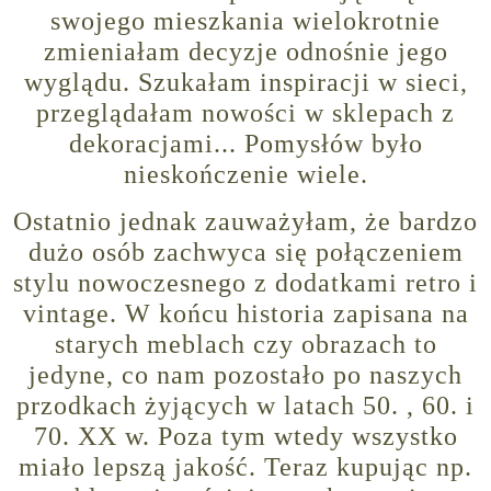
swojego mieszkania wielokrotnie
zmieniałam decyzje odnośnie jego
wyglądu. Szukałam inspiracji w sieci,
przeglądałam nowości w sklepach z
dekoracjami... Pomysłów było
nieskończenie wiele.
Ostatnio jednak zauważyłam, że bardzo
dużo osób zachwyca się połączeniem
stylu nowoczesnego z dodatkami retro i
vintage. W końcu historia zapisana na
starych meblach czy obrazach to
jedyne, co nam pozostało po naszych
przodkach żyjących w latach 50. , 60. i
70. XX w. Poza tym wtedy wszystko
miało lepszą jakość. Teraz kupując np.