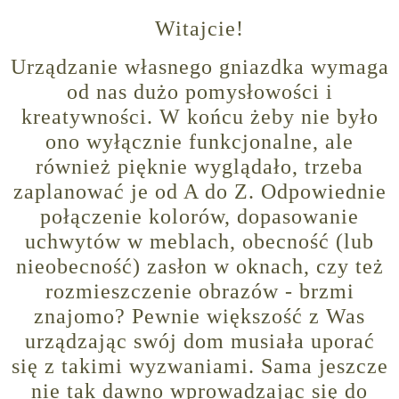
Witajcie!
Urządzanie własnego gniazdka wymaga
od nas dużo pomysłowości i
kreatywności. W końcu żeby nie było
ono wyłącznie funkcjonalne, ale
również pięknie wyglądało, trzeba
zaplanować je od A do Z. Odpowiednie
połączenie kolorów, dopasowanie
uchwytów w meblach, obecność (lub
nieobecność) zasłon w oknach, czy też
rozmieszczenie obrazów - brzmi
znajomo? Pewnie większość z Was
urządzając swój dom musiała uporać
się z takimi wyzwaniami. Sama jeszcze
nie tak dawno wprowadzając się do