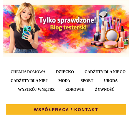
CHEMIA DOMOWA
DZIECKO
GADŻETY DLA NIEGO
GADŻETY DLA NIEJ
MODA
SPORT
URODA
WYSTRÓJ WNĘTRZ
ZDROWIE
ŻYWNOŚĆ
WSPÓŁPRACA / KONTAKT