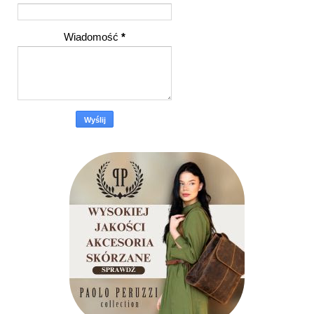
Wiadomość
*