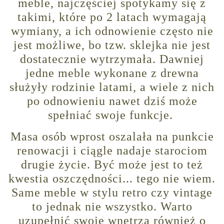
meble, najczęściej spotykamy się z
takimi, które po 2 latach wymagają
wymiany, a ich odnowienie często nie
jest możliwe, bo tzw. sklejka nie jest
dostatecznie wytrzymała. Dawniej
jedne meble wykonane z drewna
służyły rodzinie latami, a wiele z nich
po odnowieniu nawet dziś może
spełniać swoje funkcje.
Masa osób wprost oszalała na punkcie
renowacji i ciągle nadaje starociom
drugie życie. Być może jest to też
kwestia oszczędności... tego nie wiem.
Same meble w stylu retro czy vintage
to jednak nie wszystko. Warto
uzupełnić swoje wnętrza również o