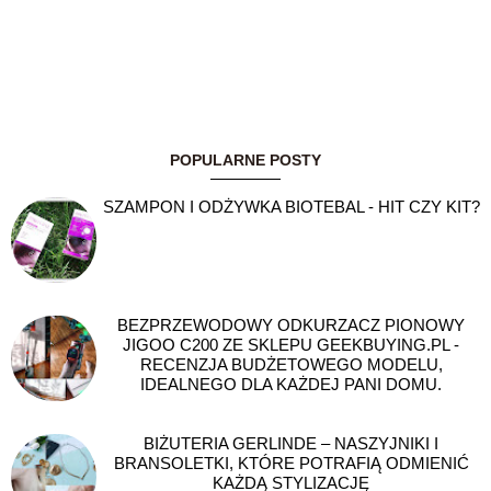
POPULARNE POSTY
SZAMPON I ODŻYWKA BIOTEBAL - HIT CZY KIT?
BEZPRZEWODOWY ODKURZACZ PIONOWY
JIGOO C200 ZE SKLEPU GEEKBUYING.PL -
RECENZJA BUDŻETOWEGO MODELU,
IDEALNEGO DLA KAŻDEJ PANI DOMU.
BIŻUTERIA GERLINDE – NASZYJNIKI I
BRANSOLETKI, KTÓRE POTRAFIĄ ODMIENIĆ
KAŻDĄ STYLIZACJĘ