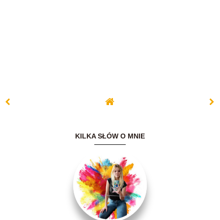
KILKA SŁÓW O MNIE