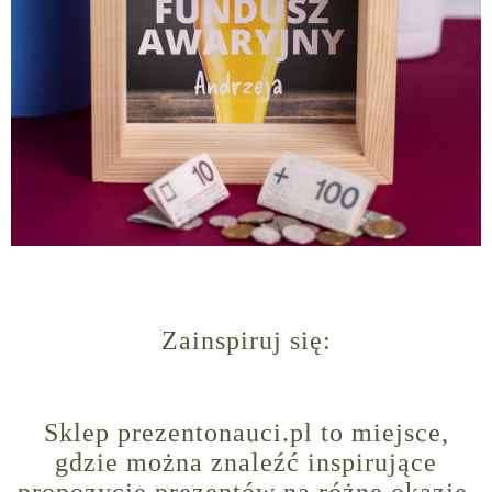
Zainspiruj się:
Sklep prezentonauci.pl to miejsce,
gdzie można znaleźć inspirujące
propozycje prezentów na różne okazje.