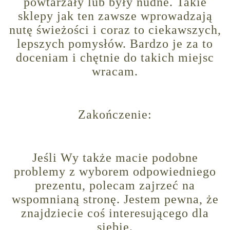
powtarzały lub były nudne. Takie
sklepy jak ten zawsze wprowadzają
nutę świeżości i coraz to ciekawszych,
lepszych pomysłów. Bardzo je za to
doceniam i chętnie do takich miejsc
wracam.
Zakończenie:
Jeśli Wy także macie podobne
problemy z wyborem odpowiedniego
prezentu, polecam zajrzeć na
wspomnianą stronę. Jestem pewna, że
znajdziecie coś interesującego dla
siebie.