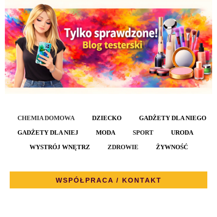
CHEMIA DOMOWA
DZIECKO
GADŻETY DLA NIEGO
GADŻETY DLA NIEJ
MODA
SPORT
URODA
WYSTRÓJ WNĘTRZ
ZDROWIE
ŻYWNOŚĆ
WSPÓŁPRACA / KONTAKT