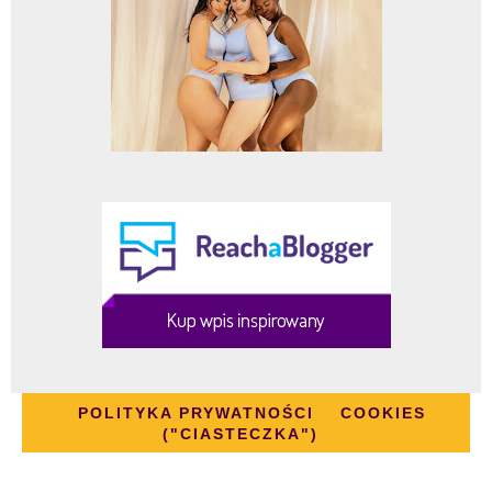
POLITYKA PRYWATNOŚCI
COOKIES
("CIASTECZKA")