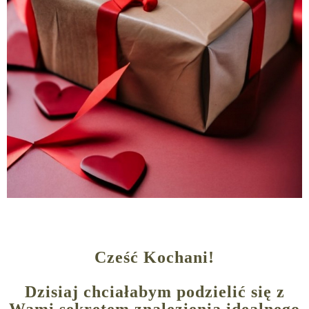
Cześć Kochani!
Dzisiaj chciałabym podzielić się z
Wami sekretem znalezienia idealnego