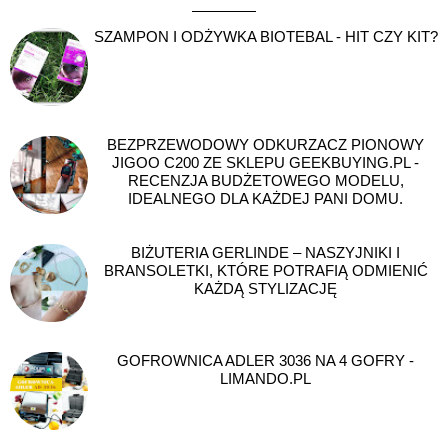
SZAMPON I ODŻYWKA BIOTEBAL - HIT CZY KIT?
BEZPRZEWODOWY ODKURZACZ PIONOWY
JIGOO C200 ZE SKLEPU GEEKBUYING.PL -
RECENZJA BUDŻETOWEGO MODELU,
IDEALNEGO DLA KAŻDEJ PANI DOMU.
BIŻUTERIA GERLINDE – NASZYJNIKI I
BRANSOLETKI, KTÓRE POTRAFIĄ ODMIENIĆ
KAŻDĄ STYLIZACJĘ
GOFROWNICA ADLER 3036 NA 4 GOFRY -
LIMANDO.PL