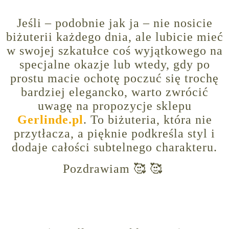
Jeśli – podobnie jak ja – nie nosicie
biżuterii każdego dnia, ale lubicie mieć
w swojej szkatułce coś wyjątkowego na
specjalne okazje lub wtedy, gdy po
prostu macie ochotę poczuć się trochę
bardziej elegancko, warto zwrócić
uwagę na propozycje sklepu
Gerlinde.pl
. To biżuteria, która nie
przytłacza, a pięknie podkreśla styl i
dodaje całości subtelnego charakteru.
Pozdrawiam 🥰 🥰