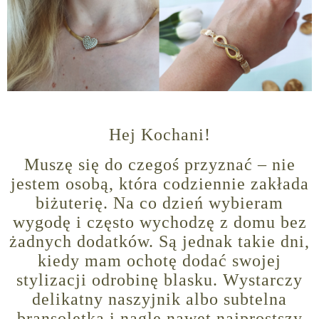
Hej Kochani!
Muszę się do czegoś przyznać – nie
jestem osobą, która codziennie zakłada
biżuterię. Na co dzień wybieram
wygodę i często wychodzę z domu bez
żadnych dodatków. Są jednak takie dni,
kiedy mam ochotę dodać swojej
stylizacji odrobinę blasku. Wystarczy
delikatny naszyjnik albo subtelna
bransoletka i nagle nawet najprostszy