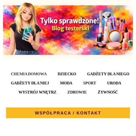
CHEMIA DOMOWA
DZIECKO
GADŻETY DLA NIEGO
GADŻETY DLA NIEJ
MODA
SPORT
URODA
WYSTRÓJ WNĘTRZ
ZDROWIE
ŻYWNOŚĆ
WSPÓŁPRACA / KONTAKT