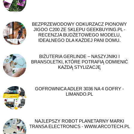
BEZPRZEWODOWY ODKURZACZ PIONOWY
JIGOO C200 ZE SKLEPU GEEKBUYING.PL -
RECENZJA BUDŻETOWEGO MODELU,
IDEALNEGO DLA KAŻDEJ PANI DOMU.
BIŻUTERIA GERLINDE – NASZYJNIKI I
BRANSOLETKI, KTÓRE POTRAFIĄ ODMIENIĆ
KAŻDĄ STYLIZACJĘ
GOFROWNICA ADLER 3036 NA 4 GOFRY -
LIMANDO.PL
NAJLEPSZY ROBOT PLANETARNY MARKI
TRANSA ELECTRONICS - WWW.ARCOTECH.PL