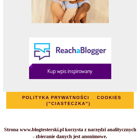
POLITYKA PRYWATNOŚCI
COOKIES
("CIASTECZKA")
Strona www.blogtesterski.pl korzysta z narzędzi analitycznych
- zbieranie danych jest anonimowe.