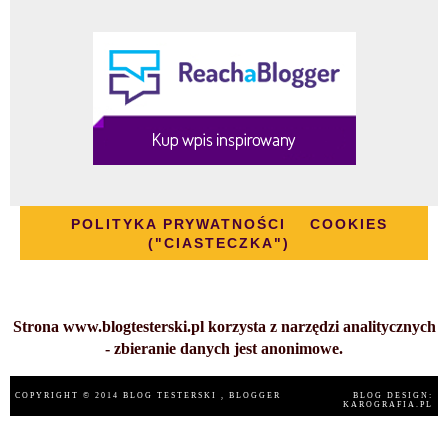
POLITYKA PRYWATNOŚCI
COOKIES
("CIASTECZKA")
Strona www.blogtesterski.pl korzysta z narzędzi analitycznych
- zbieranie danych jest anonimowe.
COPYRIGHT © 2014
BLOG TESTERSKI
, BLOGGER
BLOG DESIGN:
KAROGRAFIA.PL