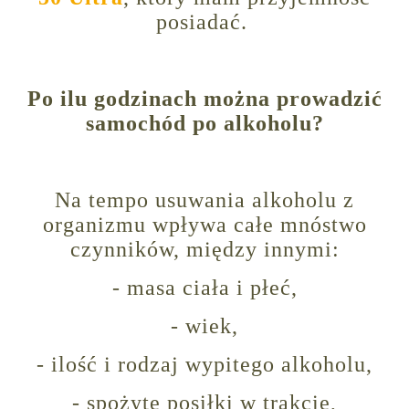
posiadać.
Po ilu godzinach można prowadzić
samochód po alkoholu?
Na tempo usuwania alkoholu z
organizmu wpływa całe mnóstwo
czynników, między innymi:
- masa ciała i płeć,
- wiek,
- ilość i rodzaj wypitego alkoholu,
- spożyte posiłki w trakcie,