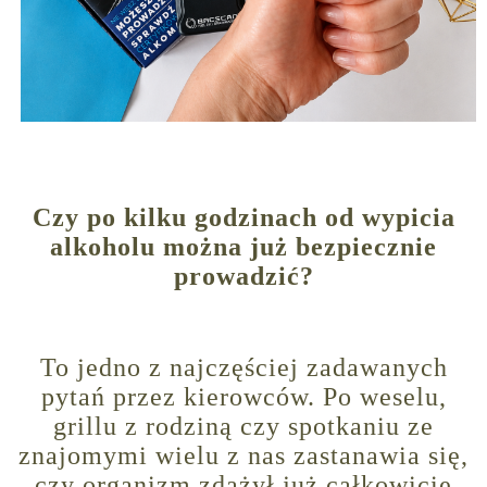
Czy po kilku godzinach od wypicia
alkoholu można już bezpiecznie
prowadzić?
To jedno z najczęściej zadawanych
pytań przez kierowców. Po weselu,
grillu z rodziną czy spotkaniu ze
znajomymi wielu z nas zastanawia się,
czy organizm zdążył już całkowicie