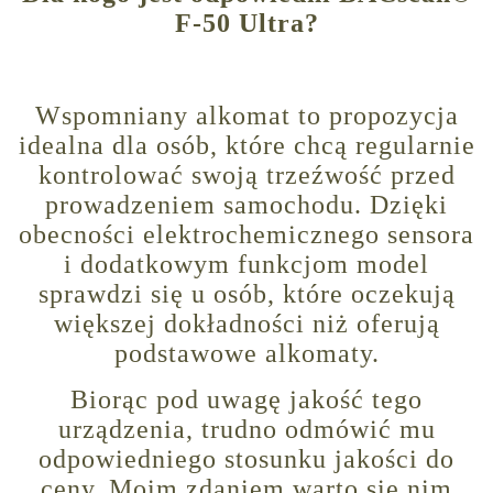
F-50 Ultra?
Wspomniany alkomat to propozycja
idealna dla osób, które chcą regularnie
kontrolować swoją trzeźwość przed
prowadzeniem samochodu. Dzięki
obecności elektrochemicznego sensora
i dodatkowym funkcjom model
sprawdzi się u osób, które oczekują
większej dokładności niż oferują
podstawowe alkomaty.
Biorąc pod uwagę jakość tego
urządzenia, trudno odmówić mu
odpowiedniego stosunku jakości do
ceny. Moim zdaniem warto się nim