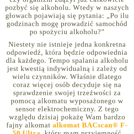
pozbyć się alkoholu. Wtedy w naszych
głowach pojawiają się pytania: „Po ilu
godzinach mogę prowadzić samochód
po spożyciu alkoholu?”
Niestety nie istnieje jedna konkretna
odpowiedź, która będzie odpowiednia
dla każdego. Tempo spalania alkoholu
jest kwestią indywidualną i zależy od
wielu czynników. Właśnie dlatego
coraz więcej osób decyduje się na
sprawdzenie swojej trzeźwości za
pomocą alkomatu wyposażonego w
sensor elektrochemiczny. Z tego
względu dzisiaj pokażę Wam bardzo
fajny alkomat
alkomat BACscan® F-
50 Ultra
, który mam przyjemność