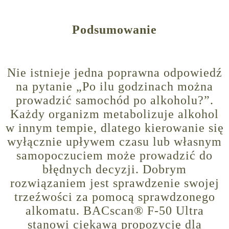
Podsumowanie
Nie istnieje jedna poprawna odpowiedź
na pytanie „Po ilu godzinach można
prowadzić samochód po alkoholu?”.
Każdy organizm metabolizuje alkohol
w innym tempie, dlatego kierowanie się
wyłącznie upływem czasu lub własnym
samopoczuciem może prowadzić do
błędnych decyzji. Dobrym
rozwiązaniem jest sprawdzenie swojej
trzeźwości za pomocą sprawdzonego
alkomatu. BACscan® F-50 Ultra
stanowi ciekawą propozycję dla