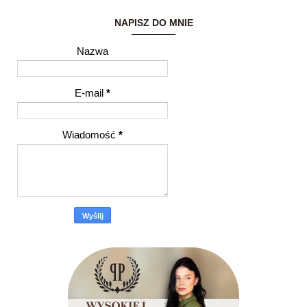
NAPISZ DO MNIE
Nazwa
E-mail
*
Wiadomość
*