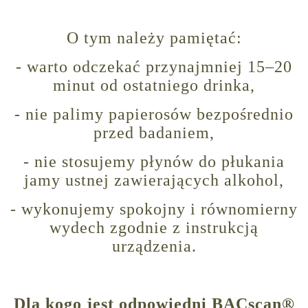
O tym należy pamiętać:
- warto odczekać przynajmniej 15–20
minut od ostatniego drinka,
- nie palimy papierosów bezpośrednio
przed badaniem,
- nie stosujemy płynów do płukania
jamy ustnej zawierających alkohol,
- wykonujemy spokojny i równomierny
wydech zgodnie z instrukcją
urządzenia.
Dla kogo jest odpowiedni BACscan®