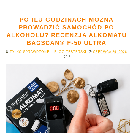
PO ILU GODZINACH MOŻNA
PROWADZIĆ SAMOCHÓD PO
ALKOHOLU? RECENZJA ALKOMATU
BACSCAN® F-50 ULTRA
TYLKO SPRAWDZONE! - BLOG TESTERSKI
CZERWCA 29, 2026
1