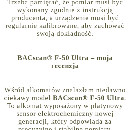
Trzeba pamiętać, że pomiar musi być
wykonany zgodnie z instrukcją
producenta, a urządzenie musi być
regularnie kalibrowane, aby zachować
swoją dokładność.
BACscan® F-50 Ultra – moja
recenzja
Wśród alkomatów znalazłam niedawno
ciekawy model
BACscan® F-50 Ultra
.
To alkomat wyposażony w platynowy
sensor elektrochemiczny nowej
generacji, który odpowiada za
precyzyjne i stabilne pomiary.