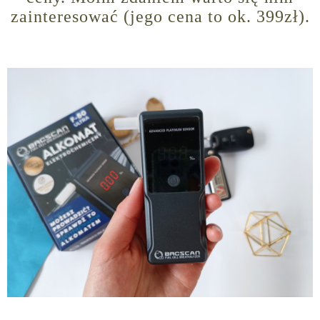
zainteresować (jego cena to ok. 399zł).