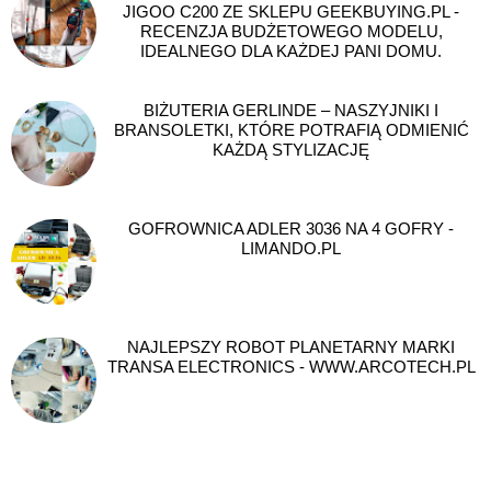
JIGOO C200 ZE SKLEPU GEEKBUYING.PL -
RECENZJA BUDŻETOWEGO MODELU,
IDEALNEGO DLA KAŻDEJ PANI DOMU.
BIŻUTERIA GERLINDE – NASZYJNIKI I
BRANSOLETKI, KTÓRE POTRAFIĄ ODMIENIĆ
KAŻDĄ STYLIZACJĘ
GOFROWNICA ADLER 3036 NA 4 GOFRY -
LIMANDO.PL
NAJLEPSZY ROBOT PLANETARNY MARKI
TRANSA ELECTRONICS - WWW.ARCOTECH.PL