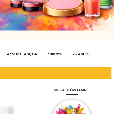
WYSTRÓJ WNĘTRZ
ZDROWIE
ŻYWNOŚĆ
KILKA SŁÓW O MNIE