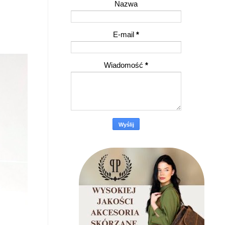
Nazwa
E-mail
*
Wiadomość
*