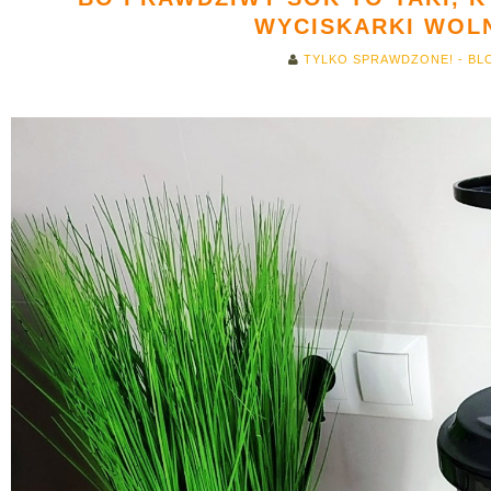
WYCISKARKI WOL
TYLKO SPRAWDZONE! - BL