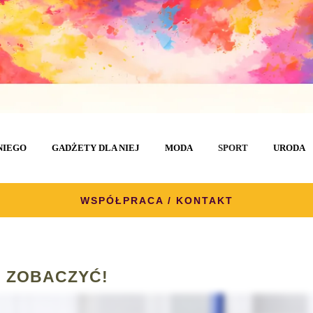
NIEGO
GADŻETY DLA NIEJ
MODA
SPORT
URODA
WSPÓŁPRACA / KONTAKT
 ZOBACZYĆ!