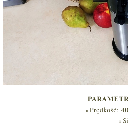
PARAMETR
Prędkość: 4
S